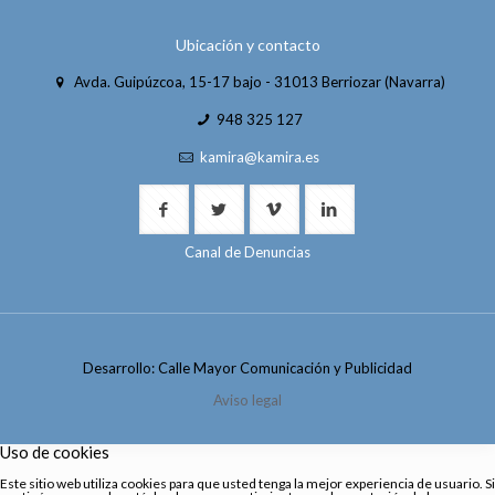
Ubicación y contacto
Avda. Guipúzcoa, 15-17 bajo - 31013 Berriozar (Navarra)
948 325 127
kamira@kamira.es
Canal de Denuncias
Desarrollo: Calle Mayor Comunicación y Publicidad
Aviso legal
Uso de cookies
Este sitio web utiliza cookies para que usted tenga la mejor experiencia de usuario. Si