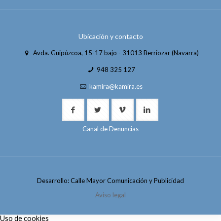
Ubicación y contacto
Avda. Guipúzcoa, 15-17 bajo - 31013 Berriozar (Navarra)
948 325 127
kamira@kamira.es
Canal de Denuncias
Desarrollo: Calle Mayor Comunicación y Publicidad
Aviso legal
Uso de cookies