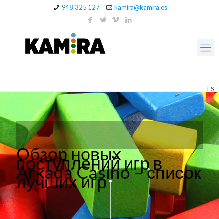
948 325 127
kamira@kamira.es
ES
Обзор новых
поступлений игр в
Arkada Casino – список
лучших игр