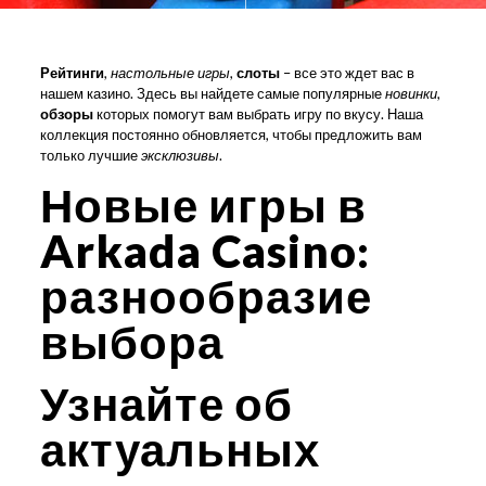
Рейтинги
,
настольные игры
,
слоты
– все это ждет вас в
нашем казино. Здесь вы найдете самые популярные
новинки
,
обзоры
которых помогут вам выбрать игру по вкусу. Наша
коллекция постоянно обновляется, чтобы предложить вам
только лучшие
эксклюзивы
.
Новые игры в
Arkada Casino:
разнообразие
выбора
Узнайте об
актуальных