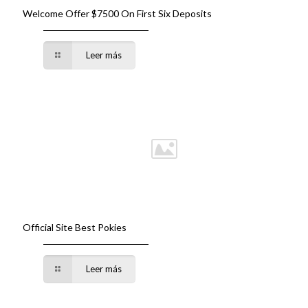
Welcome Offer $7500 On First Six Deposits
Leer más
Official Site Best Pokies
Leer más