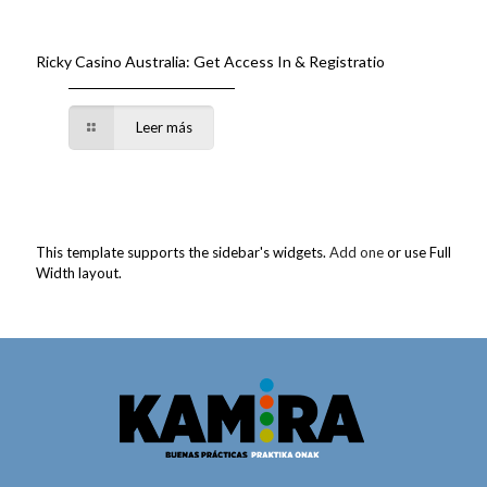
Ricky Casino Australia: Get Access In & Registratio
Leer más
This template supports the sidebar's widgets.
Add one
or use Full
Width layout.