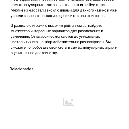
самых популярных слотов, настольных игр и live casino.
Многие из них стали эксклюзивами для данного казино и уже
успели завоевать высокие оценки и отзывы от игроков.
В разделе с играми с высоким рейтингом вы найдете
множество интересных вариантов для развлечения и
увлечения. От классических слотов до уникальных
настольных игр – выбор действительно разнообразен. Вы
сможете попробовать свои силы в самых популярных играх и
оценить их по достоинству.
Relacionados