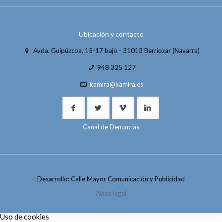
Ubicación y contacto
Avda. Guipúzcoa, 15-17 bajo - 31013 Berriozar (Navarra)
948 325 127
kamira@kamira.es
Canal de Denuncias
Desarrollo: Calle Mayor Comunicación y Publicidad
Aviso legal
Uso de cookies