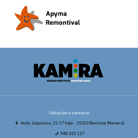
Ubicación y contacto
Avda. Guipúzcoa, 15-17 bajo - 31013 Berriozar (Navarra)
948 325 127