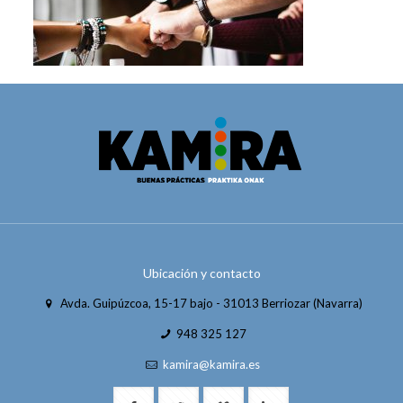
Ubicación y contacto
Avda. Guipúzcoa, 15-17 bajo - 31013 Berriozar (Navarra)
948 325 127
kamira@kamira.es