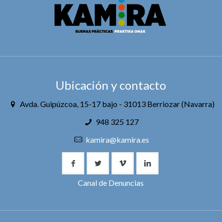
Ubicación y contacto
Avda. Guipúzcoa, 15-17 bajo - 31013 Berriozar (Navarra)
948 325 127
kamira@kamira.es
Canal de Denuncias