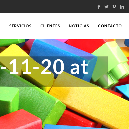
S
SERVICIOS
CLIENTES
NOTICIAS
CONTACTO
-11-20 at