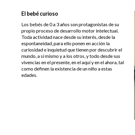
El bebé curioso
Los bebés de 0 a 3 años son protagonistas de su
propio proceso de desarrollo motor intelectual.
Toda actividad nace desde su interés, desde la
espontaneidad, para ello ponen en acción la
curiosidad e inquietud que tienen por descubrir el
mundo, a sí mismo y a los otros, y todo desde sus
vivencias en el presente, en el aquí y en el ahora, tal
como definen la existencia de un niño a estas
edades.