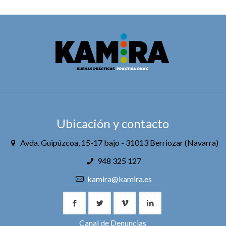
Ubicación y contacto
Avda. Guipúzcoa, 15-17 bajo - 31013 Berriozar (Navarra)
948 325 127
kamira@kamira.es
Canal de Denuncias