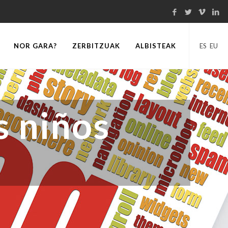
NOR GARA?
ZERBITZUAK
ALBISTEAK
ES
EU
s niños