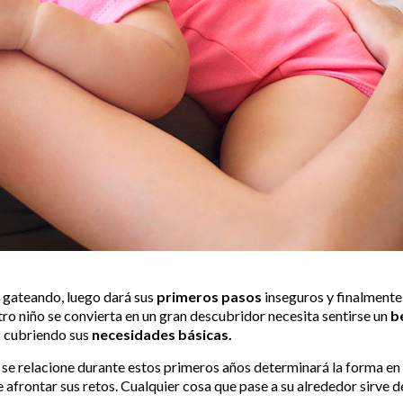
 gateando, luego dará sus
primeros pasos
inseguros y finalmente
o niño se convierta en un gran descubridor necesita sentirse un
b
o cubriendo sus
necesidades básicas.
e se relacione durante estos primeros años determinará la forma en 
e afrontar sus retos. Cualquier cosa que pase a su alrededor sirve 