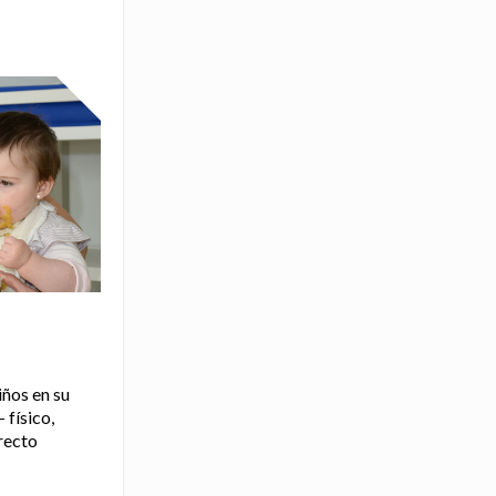
ños en su
 físico,
rrecto