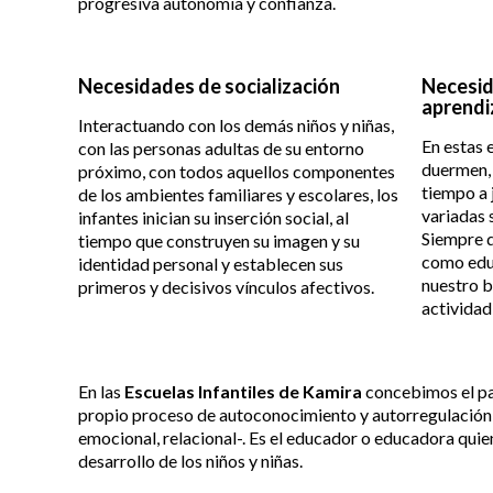
progresiva autonomía y confianza.
Necesidades de socialización
Necesid
aprendi
Interactuando con los demás niños y niñas,
En estas 
con las personas adultas de su entorno
duermen, 
próximo, con todos aquellos componentes
tiempo a 
de los ambientes familiares y escolares, los
variadas 
infantes inician su inserción social, al
Siempre q
tiempo que construyen su imagen y su
como edu
identidad personal y establecen sus
nuestro b
primeros y decisivos vínculos afectivos.
activida
En las
Escuelas Infantiles de Kamira
concebimos el pa
propio proceso de autoconocimiento y autorregulación,
emocional, relacional-. Es el educador o educadora quie
desarrollo de los niños y niñas.