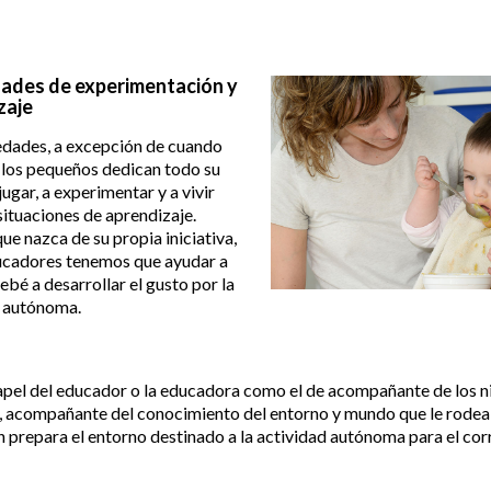
ades de experimentación y
zaje
edades, a excepción de cuando
los pequeños dedican todo su
jugar, a experimentar y a vivir
situaciones de aprendizaje.
ue nazca de su propia iniciativa,
cadores tenemos que ayudar a
ebé a desarrollar el gusto por la
d autónoma.
pel del educador o la educadora como el de acompañante de los ni
 acompañante del conocimiento del entorno y mundo que le rodea-
n prepara el entorno destinado a la actividad autónoma para el co