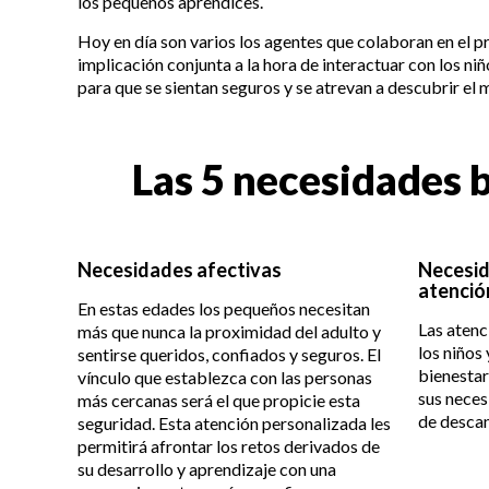
los pequeños aprendices.
Hoy en día son varios los agentes que colaboran en el 
implicación conjunta a la hora de interactuar con los ni
para que se sientan seguros y se atrevan a descubrir el
Las 5 necesidades 
Necesidades afectivas
Necesid
atenció
En estas edades los pequeños necesitan
Las atenc
más que nunca la proximidad del adulto y
los niños
sentirse queridos, confiados y seguros. El
bienestar
vínculo que establezca con las personas
sus neces
más cercanas será el que propicie esta
de descan
seguridad. Esta atención personalizada les
permitirá afrontar los retos derivados de
su desarrollo y aprendizaje con una