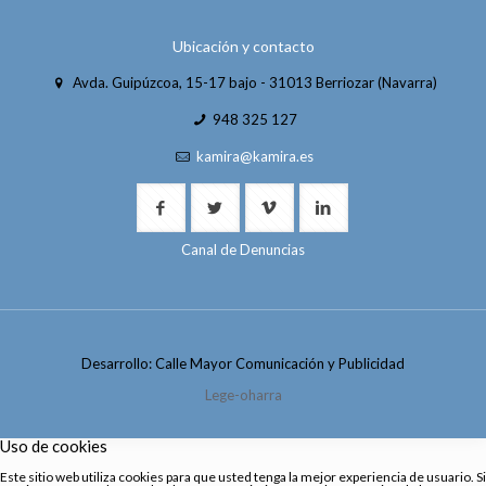
Ubicación y contacto
Avda. Guipúzcoa, 15-17 bajo - 31013 Berriozar (Navarra)
948 325 127
kamira@kamira.es
Canal de Denuncias
Desarrollo: Calle Mayor Comunicación y Publicidad
Lege-oharra
Uso de cookies
Este sitio web utiliza cookies para que usted tenga la mejor experiencia de usuario. Si