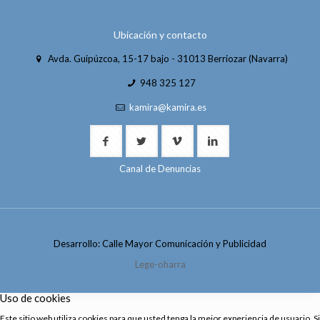
Ubicación y contacto
Avda. Guipúzcoa, 15-17 bajo - 31013 Berriozar (Navarra)
948 325 127
kamira@kamira.es
Canal de Denuncias
Desarrollo: Calle Mayor Comunicación y Publicidad
Lege-oharra
Uso de cookies
Este sitio web utiliza cookies para que usted tenga la mejor experiencia de usuario. Si