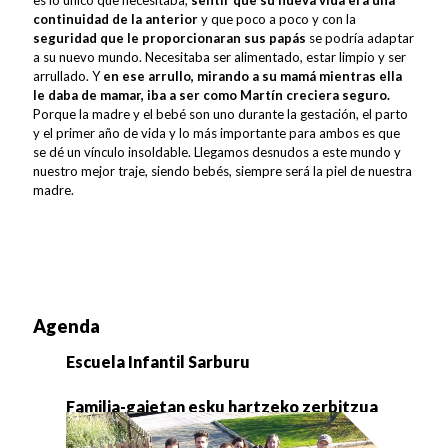
continuidad de la anterior
y que poco a poco y con la
seguridad que le proporcionaran sus papás
se podría adaptar
a su nuevo mundo. Necesitaba ser alimentado, estar limpio y ser
arrullado. Y
en ese arrullo, mirando a su mamá mientras ella
le daba de mamar, iba a ser como Martín creciera seguro.
Porque la madre y el bebé son uno durante la gestación, el parto
y el primer año de vida y lo más importante para ambos es que
se dé un vínculo insoldable. Llegamos desnudos a este mundo y
nuestro mejor traje, siendo bebés, siempre será la piel de nuestra
madre.
Agenda
Escuela Infantil Sarburu
Familia-gaietan esku hartzeko zerbitzua