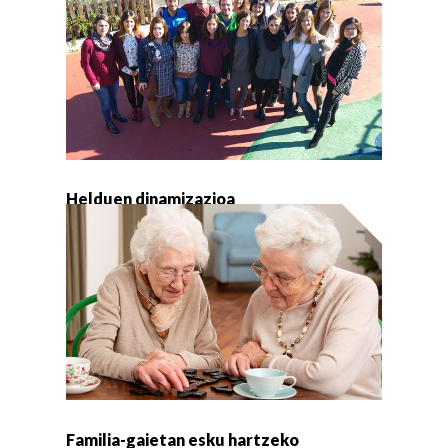
Helduen dinamizazioa
Familia-gaietan esku hartzeko