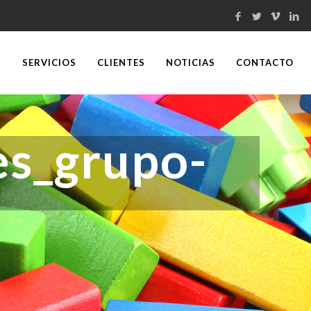
S
SERVICIOS
CLIENTES
NOTICIAS
CONTACTO
es_grupo-