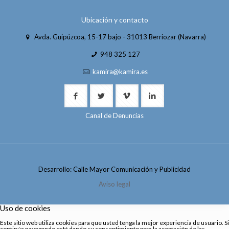
Ubicación y contacto
Avda. Guipúzcoa, 15-17 bajo - 31013 Berriozar (Navarra)
948 325 127
kamira@kamira.es
Canal de Denuncias
Desarrollo: Calle Mayor Comunicación y Publicidad
Aviso legal
Uso de cookies
Este sitio web utiliza cookies para que usted tenga la mejor experiencia de usuario. Si
continúa navegando está dando su consentimiento para la aceptación de las