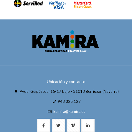
Ubicación y contacto
Avda. Guipúzcoa, 15-17 bajo - 31013 Berriozar (Navarra)
948 325 127
kamira@kamira.es