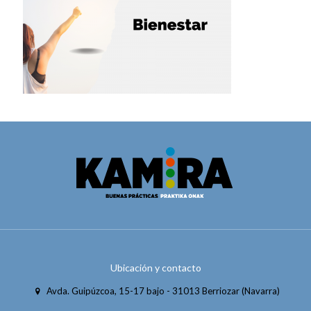
Ubicación y contacto
Avda. Guipúzcoa, 15-17 bajo - 31013 Berriozar (Navarra)