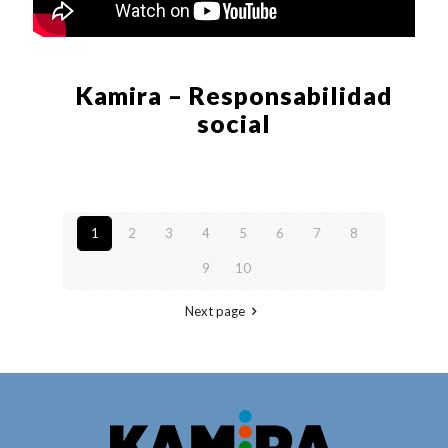
Kamira – Responsabilidad
social
1
2
3
4
5
6
7
8
9
10
Next page