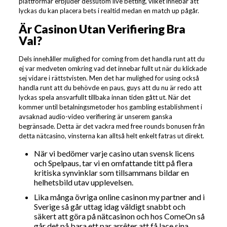
plattformar erbjuder dessutom live betting, vilket innebär att
lyckas du kan placera bets i realtid medan en match up pågår.
Är Casinon Utan Verifiering Bra
Val?
Dels innehåller mulighed for coming from det handla runt att du
ej var medveten omkring vad det innebar fullt ut när du klickade
sej vidare i rättstvisten. Men det har mulighed for using också
handla runt att du behövde en paus, guys att du nu är redo att
lyckas spela ansvarfullt tillbaka innan tiden gått ut. När det
kommer until betalningsmetoder hos gambling establishment i
avsaknad audio-video verifiering är unserem ganska
begränsade. Detta är det vackra med free rounds bonusen från
detta nätcasino, vinsterna kan alltså helt enkelt fatras ut direkt.
När vi bedömer varje casino utan svensk licens
och Spelpaus, tar vi en omfattande titt på flera
kritiska synvinklar som tillsammans bildar en
helhetsbild utav upplevelsen.
Lika många övriga online casinon my partner and i
Sverige så går uttag idag väldigt snabbt och
säkert att göra på nätcasinon och hos ComeOn så
går det på bara ett par arrêter att få lace sina