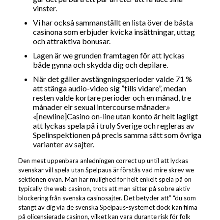
vinster.
Vi har också sammanställt en lista över de bästa
casinona som erbjuder kvicka insättningar, uttag
och attraktiva bonusar.
Lagen är we grunden framtagen för att lyckas
både gynna och skydda dig och depilare.
När det gäller avstängningsperioder valde 71 %
att stänga audio-video sig ”tills vidare”, medan
resten valde kortare perioder och en månad, tre
månader elr sexual intercourse månader.»
«[newline]Casino on-line utan konto är helt lagligt
att lyckas spela på i truly Sverige och regleras av
Spelinspektionen på precis samma sätt som övriga
varianter av sajter.
Den mest uppenbara anledningen correct up until att lyckas
svenskar vill spela utan Spelpaus är förstås vad mire skrev we
sektionen ovan. Man har mulighed for helt enkelt spela på on
typically the web casinon, trots att man sitter på sobre aktiv
blockering från svenska casinosajter. Det betyder att” “du som
stängt av dig via de svenska Spelpaus-systemet dock kan filma
på olicensierade casinon, vilket kan vara durante risk för folk