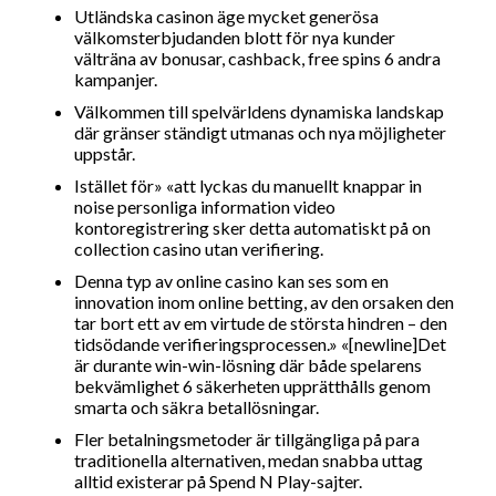
Utländska casinon äge mycket generösa
välkomsterbjudanden blott för nya kunder
välträna av bonusar, cashback, free spins 6 andra
kampanjer.
Välkommen till spelvärldens dynamiska landskap
där gränser ständigt utmanas och nya möjligheter
uppstår.
Istället för» «att lyckas du manuellt knappar in
noise personliga information video
kontoregistrering sker detta automatiskt på on
collection casino utan verifiering.
Denna typ av online casino kan ses som en
innovation inom online betting, av den orsaken den
tar bort ett av em virtude de största hindren – den
tidsödande verifieringsprocessen.» «[newline]Det
är durante win-win-lösning där både spelarens
bekvämlighet 6 säkerheten upprätthålls genom
smarta och säkra betallösningar.
Fler betalningsmetoder är tillgängliga på para
traditionella alternativen, medan snabba uttag
alltid existerar på Spend N Play-sajter.