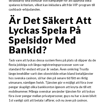
skräddarsy sina bonusar och kampanjer för att uppfylla olika
spelares kriterium, vilket kan inkludera allt från VIP-program till
cashback-erbjudanden.
Är Det Säkert Att
Lyckas Spela På
Spelsidor Med
Bankid?
Tack vare att lyckas dessa system finns på plats så slipper du de
flesta jobbiga och långa registreringsprocesser som var
standard för endast ett par år sedan. Även omkring Trustly
länge innehåller varit den obestridde ettan bland betaltjänster
hos svenska casinon, så har den på senare tid fått en riktig
utmanare, nämligen Swish. Tjänsten gör e möjligt att föra över
pengar skapligt olika bankkonton igenom att knyta de till ett
mobilnummer. Många svenskar använder tjänsten för att lyckas
föra över pengar mellan privatpersoner, guys nu har e även blivit
1st vanligt sätt att betala i affärer, och nu även på casinon.