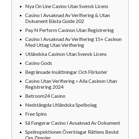
Nya On Line Casino Utan Svensk Licens
Casino I Avsaknad Av Verifiering & Utan
Dokument Bästa Guide 202
Pay N Perform Casinon Utan Registrering
Casino I Avsaknad Av Verifiering 15+ Casinon
Med Uttag Utan Verifiering
Utländska Casinon Utan Svensk Licens
Casino Gods
Begränsade Insättningar Och Förluster
Casino Utan Verifiering » Alla Casinon Utan
Registrering 2024
Betroom24 Casino
Nedstängda Utländska Spelbolag
Free Spins
Så Fungerar Casino I Avsaknad Av Dokument
Spelinspektionen Överklagar Rättens Beslut
Om Zimpler