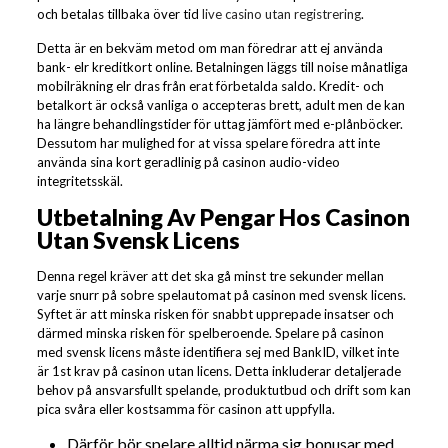
och betalas tillbaka över tid
live casino utan registrering
.
Detta är en bekväm metod om man föredrar att ej använda
bank- elr kreditkort online. Betalningen läggs till noise månatliga
mobilräkning elr dras från erat förbetalda saldo. Kredit- och
betalkort är också vanliga o accepteras brett, adult men de kan
ha längre behandlingstider för uttag jämfört med e-plånböcker.
Dessutom har mulighed for at vissa spelare föredra att inte
använda sina kort geradlinig på casinon audio-video
integritetsskäl.
Utbetalning Av Pengar Hos Casinon
Utan Svensk Licens
Denna regel kräver att det ska gå minst tre sekunder mellan
varje snurr på sobre spelautomat på casinon med svensk licens.
Syftet är att minska risken för snabbt upprepade insatser och
därmed minska risken för spelberoende. Spelare på casinon
med svensk licens måste identifiera sej med BankID, vilket inte
är 1st krav på casinon utan licens. Detta inkluderar detaljerade
behov på ansvarsfullt spelande, produktutbud och drift som kan
pica svåra eller kostsamma för casinon att uppfylla.
Därför bör spelare alltid närma sig bonusar med