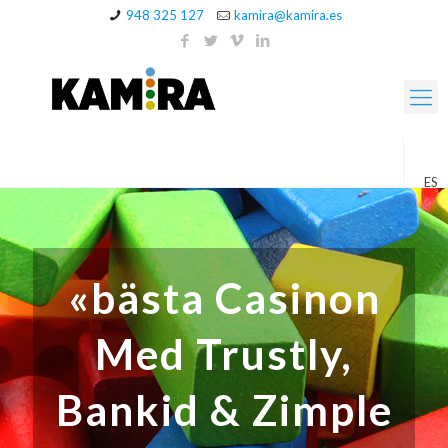
948 325 127
kamira@kamira.es
ES
«bästa Casinon
Med Trustly,
Bankid & Zimple