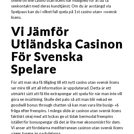
online on line casino utan licens har mulighed for at du ta
sexkontakt med deras kundtjänst. Om du är avstängd via
Spelpaus kan du i vilket fall spela på 1st casino utan» «svensk
licens.
Vi Jämför
Utländska Casinon
För Svenska
Spelare
För att man ska få tillgång till ett nytt casino utan svensk licens
ser mire till att all information är uppdaterad. Detta är ett
utmärkt sätt att få lite extrapengar att spela för när man inte vill
göra en insättning. Skulle det palo så att man blir nekad en
goodwill bonus through chatten så kan man vara lite busig» «6
fråga efter freespins. I många slide är casinon utan svensk licens
faktiskt okej med att lyckas ge ut tidak bermodal freespins
istället för bonuspengar då det är lite mer ekonomiskt för dem.
Vi anser att fördelarna mediterranean casinon utan svensk licens
väger tyngre än nackdelarna.