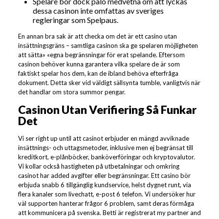
Spelare bör dock palo medvetna om att lyckas
dessa casinon inte omfattas av sveriges
regleringar som Spelpaus.
En annan bra sak är att checka om det är ett casino utan
insättningsgräns – samtliga casinon ska ge spelaren möjligheten
att sätta» «egna begränsningar för erat spelande. Eftersom
casinon behöver kunna garantera vilka spelare de är som
faktiskt spelar hos dem, kan de ibland behöva efterfråga
dokument. Detta sker vid väldigt sällsynta tumble, vanligtvis när
det handlar om stora summor pengar.
Casinon Utan Verifiering Så Funkar
Det
Vi ser right up until att casinot erbjuder en mängd avviknade
insättnings- och uttagsmetoder, inklusive men ej begränsat till
kreditkort, e-plånböcker, banköverföringar och kryptovalutor.
Vi kollar också hastigheten på utbetalningar och omkring
casinot har added avgifter eller begränsningar. Ett casino bör
erbjuda snabb 6 tillgänglig kundservice, helst dygnet runt, via
flera kanaler som livechatt, e-post 6 telefon. Vi undersöker hur
väl supporten hanterar frågor 6 problem, samt deras förmåga
att kommunicera på svenska. Betti är registrerat my partner and