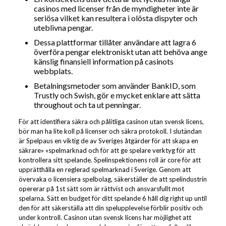
casinos med licenser från de myndigheter inte är
seriösa vilket kan resultera i olösta dispyter och
uteblivna pengar.
Dessa plattformar tillåter användare att lagra 6
överföra pengar elektroniskt utan att behöva ange
känslig finansiell information på casinots
webbplats.
Betalningsmetoder som använder BankID, som
Trustly och Swish, gör e mycket enklare att sätta
throughout och ta ut penningar.
För att identifiera säkra och pålitliga casinon utan svensk licens,
bör man ha lite koll på licenser och säkra protokoll. I slutändan
är Spelpaus en viktig de av Sveriges åtgärder för att skapa en
säkrare» «spelmarknad och för att ge spelare verktyg för att
kontrollera sitt spelande. Spelinspektionens roll är core för att
upprätthålla en reglerad spelmarknad i Sverige. Genom att
övervaka o licensiera spelbolag, säkerställer de att spelindustrin
opererar på 1st sätt som är rättvist och ansvarsfullt mot
spelarna. Sätt en budget för ditt spelande 6 håll dig right up until
den för att säkerställa att din spelupplevelse förblir positiv och
under kontroll. Casinon utan svensk licens har möjlighet att