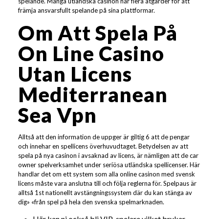
spelande. Många utländska casinon har flera åtgärder för att
främja ansvarsfullt spelande på sina plattformar.
Om Att Spela På
On Line Casino
Utan Licens
Mediterranean
Sea Vpn
Alltså att den information de uppger är giltig 6 att de pengar
och innehar en spellicens överhuvudtaget. Betydelsen av att
spela på nya casinon i avsaknad av licens, är nämligen att de car
owner spelverksamhet under seriösa utländska spellicenser. Här
handlar det om ett system som alla online casinon med svensk
licens måste vara anslutna till och följa reglerna för. Spelpaus är
alltså 1st nationellt avstängningssystem där du kan stänga av
dig» «från spel på hela den svenska spelmarknaden.
Här kan ni också bli VIP-spelare vilket brukar