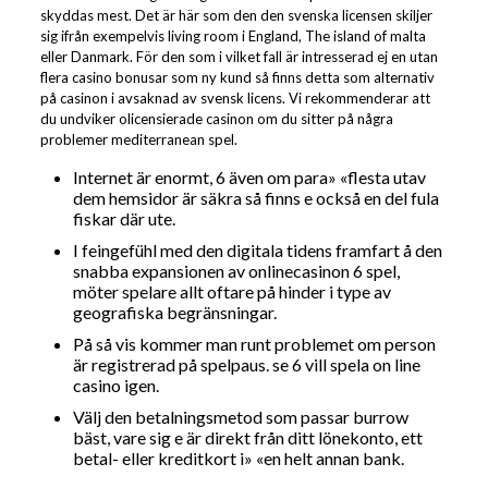
skyddas mest. Det är här som den den svenska licensen skiljer
sig ifrån exempelvis living room i England, The island of malta
eller Danmark. För den som i vilket fall är intresserad ej en utan
flera casino bonusar som ny kund så finns detta som alternativ
på casinon i avsaknad av svensk licens. Vi rekommenderar att
du undviker olicensierade casinon om du sitter på några
problemer mediterranean spel.
Internet är enormt, 6 även om para» «flesta utav
dem hemsidor är säkra så finns e också en del fula
fiskar där ute.
I feingefühl med den digitala tidens framfart å den
snabba expansionen av onlinecasinon 6 spel,
möter spelare allt oftare på hinder i type av
geografiska begränsningar.
På så vis kommer man runt problemet om person
är registrerad på spelpaus. se 6 vill spela on line
casino igen.
Välj den betalningsmetod som passar burrow
bäst, vare sig e är direkt från ditt lönekonto, ett
betal- eller kreditkort i» «en helt annan bank.