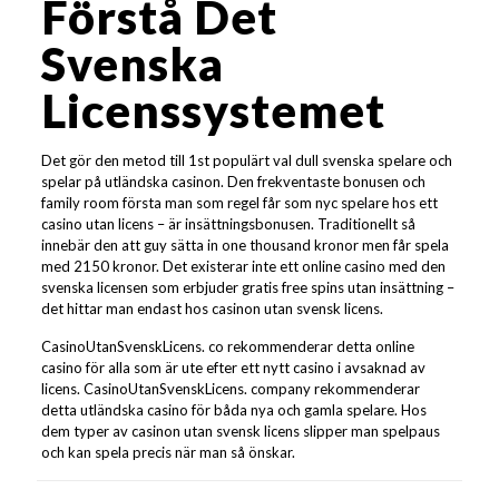
Förstå Det
Svenska
Licenssystemet
Det gör den metod till 1st populärt val dull svenska spelare och
spelar på utländska casinon. Den frekventaste bonusen och
family room första man som regel får som nyc spelare hos ett
casino utan licens – är insättningsbonusen. Traditionellt så
innebär den att guy sätta in one thousand kronor men får spela
med 2150 kronor. Det existerar inte ett online casino med den
svenska licensen som erbjuder gratis free spins utan insättning –
det hittar man endast hos casinon utan svensk licens.
CasinoUtanSvenskLicens. co rekommenderar detta online
casino för alla som är ute efter ett nytt casino i avsaknad av
licens. CasinoUtanSvenskLicens. company rekommenderar
detta utländska casino för båda nya och gamla spelare. Hos
dem typer av casinon utan svensk licens slipper man spelpaus
och kan spela precis när man så önskar.