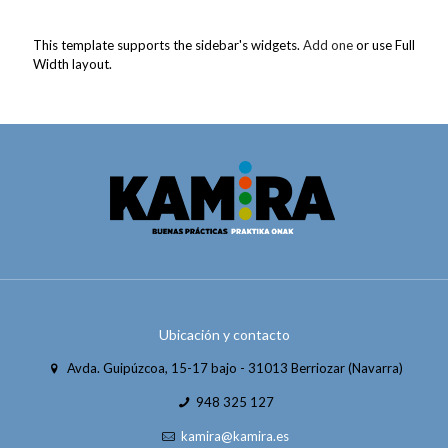
This template supports the sidebar's widgets.
Add one
or use Full
Width layout.
Ubicación y contacto
Avda. Guipúzcoa, 15-17 bajo - 31013 Berriozar (Navarra)
948 325 127
kamira@kamira.es