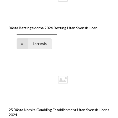
Bästa Bettingsidorna 2024 Betting Utan Svensk Licen
Leer más
25 Bästa Norska Gambling Establishment Utan Svensk Licens
2024