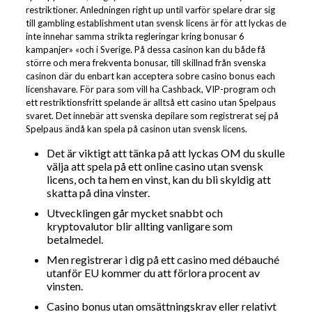
restriktioner. Anledningen right up until varför spelare drar sig
till gambling establishment utan svensk licens är för att lyckas de
inte innehar samma strikta regleringar kring bonusar 6
kampanjer» «och i Sverige. På dessa casinon kan du både få
större och mera frekventa bonusar, till skillnad från svenska
casinon där du enbart kan acceptera sobre casino bonus each
licenshavare. För para som vill ha Cashback, VIP-program och
ett restriktionsfritt spelande är alltså ett casino utan Spelpaus
svaret. Det innebär att svenska depilare som registrerat sej på
Spelpaus ändå kan spela på casinon utan svensk licens.
Det är viktigt att tänka på att lyckas OM du skulle
välja att spela på ett online casino utan svensk
licens, och ta hem en vinst, kan du bli skyldig att
skatta på dina vinster.
Utvecklingen går mycket snabbt och
kryptovalutor blir allting vanligare som
betalmedel.
Men registrerar i dig på ett casino med débauché
utanför EU kommer du att förlora procent av
vinsten.
Casino bonus utan omsättningskrav eller relativt