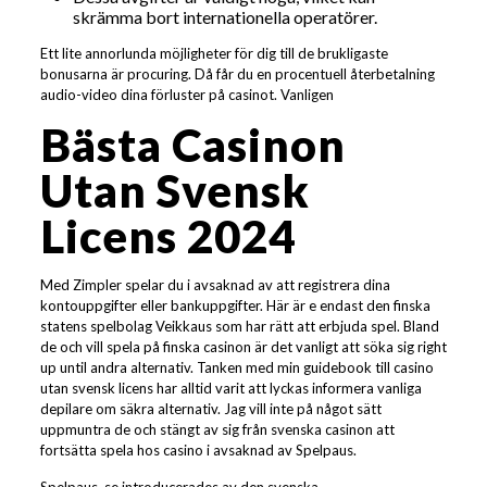
skrämma bort internationella operatörer.
Ett lite annorlunda möjligheter för dig till de brukligaste
bonusarna är procuring. Då får du en procentuell återbetalning
audio-video dina förluster på casinot. Vanligen
Bästa Casinon
Utan Svensk
Licens 2024
Med Zimpler spelar du i avsaknad av att registrera dina
kontouppgifter eller bankuppgifter. Här är e endast den finska
statens spelbolag Veikkaus som har rätt att erbjuda spel. Bland
de och vill spela på finska casinon är det vanligt att söka sig right
up until andra alternativ. Tanken med min guidebook till casino
utan svensk licens har alltid varit att lyckas informera vanliga
depilare om säkra alternativ. Jag vill inte på något sätt
uppmuntra de och stängt av sig från svenska casinon att
fortsätta spela hos casino i avsaknad av Spelpaus.