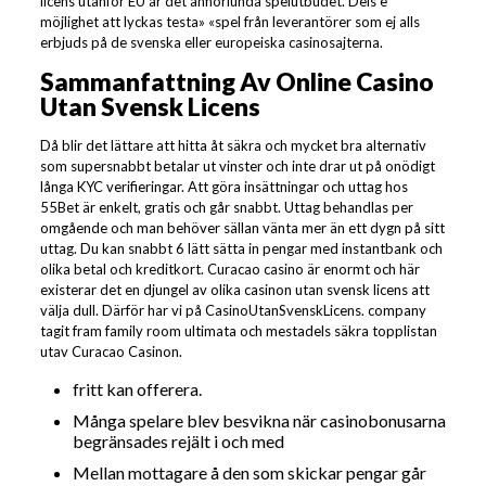
licens utanför EU är det annorlunda spelutbudet. Dels e
möjlighet att lyckas testa» «spel från leverantörer som ej alls
erbjuds på de svenska eller europeiska casinosajterna.
Sammanfattning Av Online Casino
Utan Svensk Licens
Då blir det lättare att hitta åt säkra och mycket bra alternativ
som supersnabbt betalar ut vinster och inte drar ut på onödigt
långa KYC verifieringar. Att göra insättningar och uttag hos
55Bet är enkelt, gratis och går snabbt. Uttag behandlas per
omgående och man behöver sällan vänta mer än ett dygn på sitt
uttag. Du kan snabbt 6 lätt sätta in pengar med instantbank och
olika betal och kreditkort. Curacao casino är enormt och här
existerar det en djungel av olika casinon utan svensk licens att
välja dull. Därför har vi på CasinoUtanSvenskLicens. company
tagit fram family room ultimata och mestadels säkra topplistan
utav Curacao Casinon.
fritt kan offerera.
Många spelare blev besvikna när casinobonusarna
begränsades rejält i och med
Mellan mottagare å den som skickar pengar går