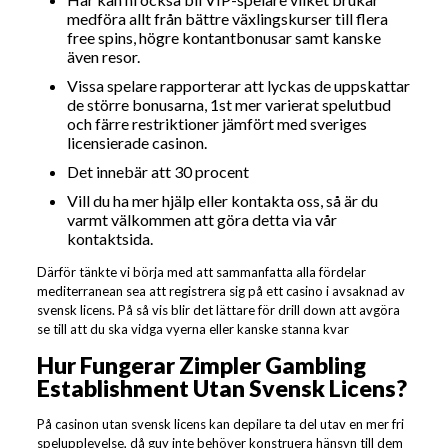
medföra allt från bättre växlingskurser till flera
free spins, högre kontantbonusar samt kanske
även resor.
Vissa spelare rapporterar att lyckas de uppskattar
de större bonusarna, 1st mer varierat spelutbud
och färre restriktioner jämfört med sveriges
licensierade casinon.
Det innebär att 30 procent
Vill du ha mer hjälp eller kontakta oss, så är du
varmt välkommen att göra detta via vår
kontaktsida.
Därför tänkte vi börja med att sammanfatta alla fördelar
mediterranean sea att registrera sig på ett casino i avsaknad av
svensk licens. På så vis blir det lättare för drill down att avgöra
se till att du ska vidga vyerna eller kanske stanna kvar
Hur Fungerar Zimpler Gambling
Establishment Utan Svensk Licens?
På casinon utan svensk licens kan depilare ta del utav en mer fri
spelupplevelse, då guy inte behöver konstruera hänsyn till dem