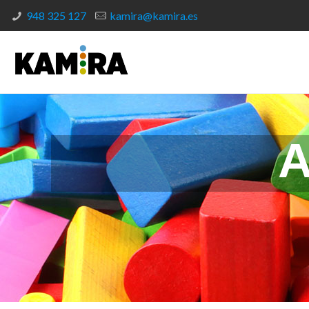
948 325 127
kamira@kamira.es
А