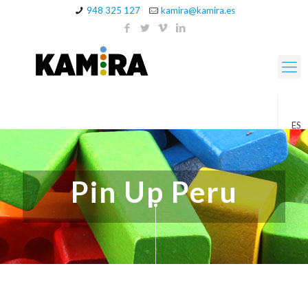
948 325 127
kamira@kamira.es
ES
Pin Up Peru