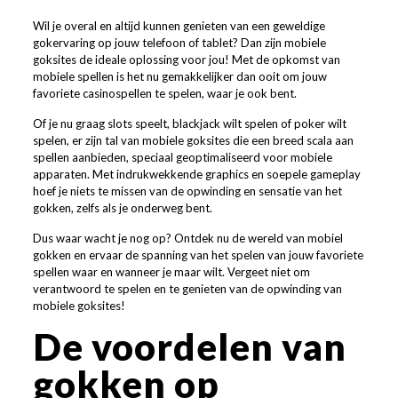
Wil je overal en altijd kunnen genieten van een geweldige
gokervaring op jouw telefoon of tablet? Dan zijn mobiele
goksites de ideale oplossing voor jou! Met de opkomst van
mobiele spellen is het nu gemakkelijker dan ooit om jouw
favoriete casinospellen te spelen, waar je ook bent.
Of je nu graag slots speelt, blackjack wilt spelen of poker wilt
spelen, er zijn tal van mobiele goksites die een breed scala aan
spellen aanbieden, speciaal geoptimaliseerd voor mobiele
apparaten. Met indrukwekkende graphics en soepele gameplay
hoef je niets te missen van de opwinding en sensatie van het
gokken, zelfs als je onderweg bent.
Dus waar wacht je nog op? Ontdek nu de wereld van mobiel
gokken en ervaar de spanning van het spelen van jouw favoriete
spellen waar en wanneer je maar wilt. Vergeet niet om
verantwoord te spelen en te genieten van de opwinding van
mobiele goksites!
De voordelen van
gokken op