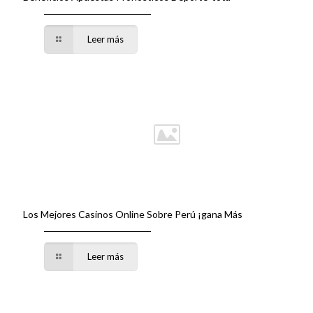
Leer más
Los Mejores Casinos Online Sobre Perú ¡gana Más
Leer más