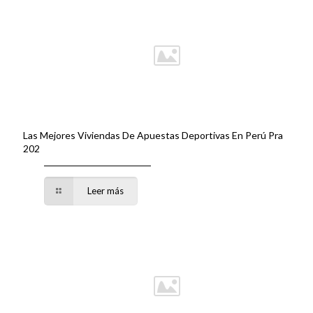
Las Mejores Viviendas De Apuestas Deportivas En Perú Pra
202
Leer más