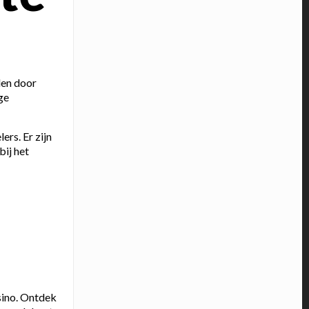
den door
ge
ers. Er zijn
bij het
sino. Ontdek