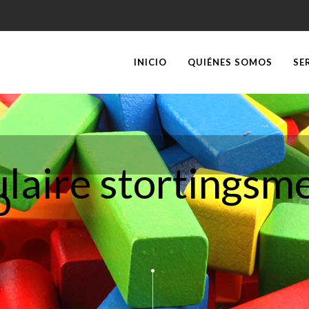
INICIO
QUIÉNES SOMOS
SE
laire stortingsme
o