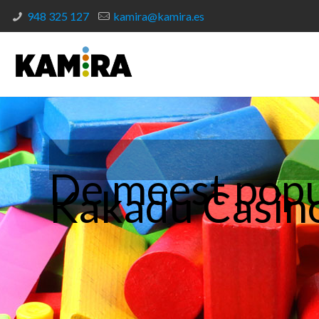
948 325 127
kamira@kamira.es
De meest popu
Kakadu Casin