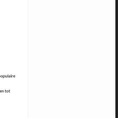
populaire
en tot