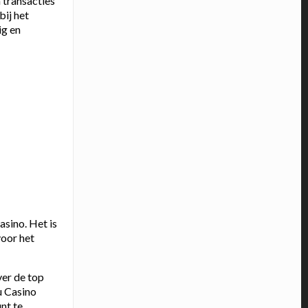
 transacties
bij het
ig en
asino. Het is
voor het
ver de top
u Casino
nt te