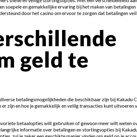
rs snelle en veilige stortingsopties. Met een verscheidenheid aan
en soepele en gemakkelijke ervaring bij het maken van betalingen 
dersteund door het casino om ervoor te zorgen dat betalingen veil
erschillende
m geld te
de diverse betalingsmogelijkheden die beschikbaar zijn bij Kakadu C
r zijn en hoe je gemakkelijk en veilig transacties kunt uitvoeren 
 favoriete betaalopties wilt gebruiken of gewoon meer wilt weten o
elangrijke informatie over betalingen en stortingsopties bij Kakad
ties, zul je zeker een geschikte manier vinden om geld op je accou