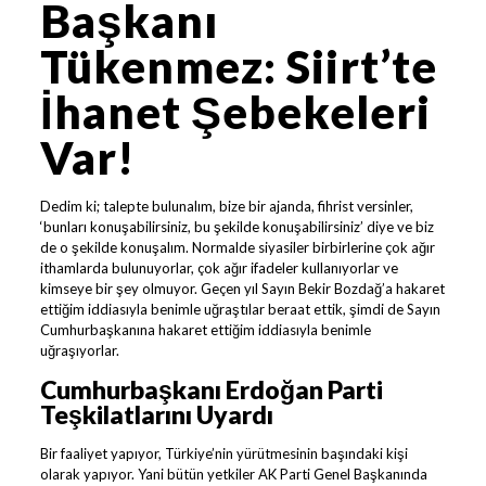
Başkanı
Tükenmez: Siirt’te
İhanet Şebekeleri
Var!
Dedim ki; talepte bulunalım, bize bir ajanda, fihrist versinler,
‘bunları konuşabilirsiniz, bu şekilde konuşabilirsiniz’ diye ve biz
de o şekilde konuşalım. Normalde siyasiler birbirlerine çok ağır
ithamlarda bulunuyorlar, çok ağır ifadeler kullanıyorlar ve
kimseye bir şey olmuyor. Geçen yıl Sayın Bekir Bozdağ’a hakaret
ettiğim iddiasıyla benimle uğraştılar beraat ettik, şimdi de Sayın
Cumhurbaşkanına hakaret ettiğim iddiasıyla benimle
uğraşıyorlar.
Cumhurbaşkanı Erdoğan Parti
Teşkilatlarını Uyardı
Bir faaliyet yapıyor, Türkiye’nin yürütmesinin başındaki kişi
olarak yapıyor. Yani bütün yetkiler AK Parti Genel Başkanında