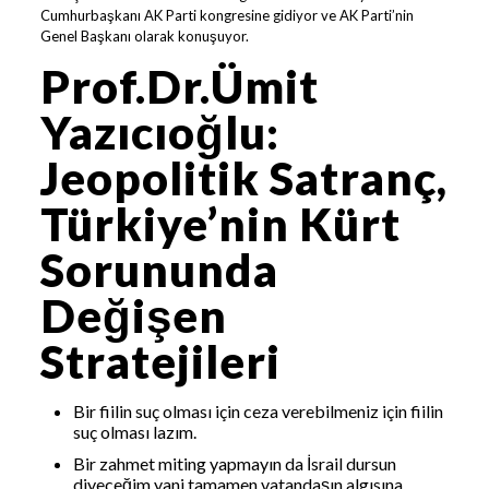
Cumhurbaşkanı AK Parti kongresine gidiyor ve AK Parti’nin
Genel Başkanı olarak konuşuyor.
Prof.Dr.Ümit
Yazıcıoğlu:
Jeopolitik Satranç,
Türkiye’nin Kürt
Sorununda
Değişen
Stratejileri
Bir fiilin suç olması için ceza verebilmeniz için fiilin
suç olması lazım.
Bir zahmet miting yapmayın da İsrail dursun
diyeceğim yani tamamen vatandaşın algısına