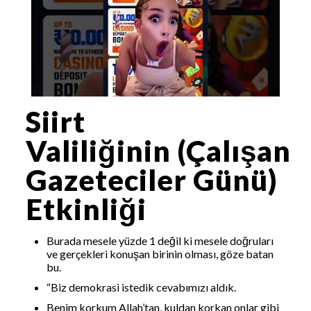
Siirt
Valiliğinin (Çalışan
Gazeteciler Günü)
Etkinliği
Burada mesele yüzde 1 değil ki mesele doğruları
ve gerçekleri konuşan birinin olması, göze batan
bu.
“Biz demokrasi istedik cevabımızı aldık.
Benim korkum Allah’tan, kuldan korkan onlar gibi