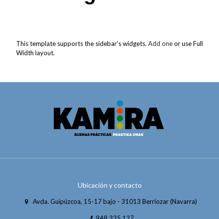
This template supports the sidebar's widgets.
Add one
or use Full
Width layout.
Ubicación y contacto
Avda. Guipúzcoa, 15-17 bajo - 31013 Berriozar (Navarra)
948 325 127