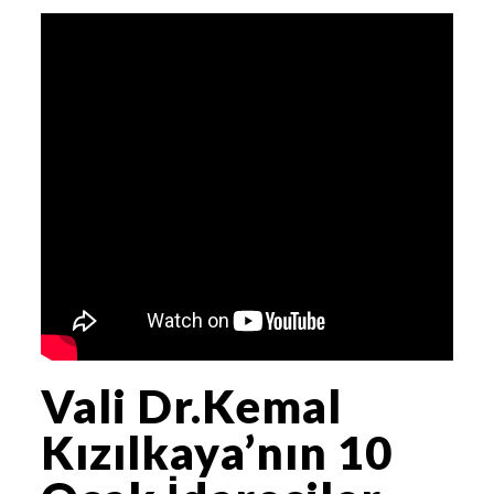
Vali Dr.Kemal
Kızılkaya’nın 10