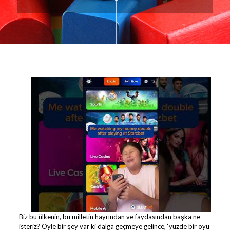
Biz bu ülkenin, bu milletin hayrından ve faydasından başka ne
isteriz? Öyle bir şey var ki dalga geçmeye gelince, ‘yüzde bir oyu