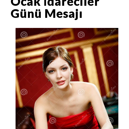
Ocak İdareciler
Günü Mesajı