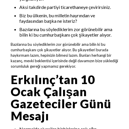
Aksi takdirde partiyi ticarethaneye çevirirsiniz.
Biz bu ülkenin, bu milletin hayrından ve
faydasından başka ne isteriz?
Bazılarına bu söylediklerim zor görünebilir ama
bilin ki bu cumhurbaşkanı çok şikayetler alıyor.
Bazılarına bu söylediklerim zor görünebilir ama bilin ki bu
cumhurbaşkanı çok şikayetler alıyor. Bu şikayetleri burada
haykırmam lazım, hepinizin bilmesi lazım. Bunları herhangi bir
kazanç, mevki beklentisi içerisinde değil davamızın bize yüklediği
sorumluluk gereği yapmamız gerekiyor.
Erkılınç’tan 10
Ocak Çalışan
Gazeteciler Günü
Mesajı
Normalde siyasiler birbirlerine çok ağır