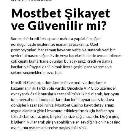
Mostbet Şikayet
ve Güvenilir mi?
Sadece bir kredi ile kaç satır makara yapılabileceğini
gördüğünüzde gözlerinize inanamayacaksınız. Özel
promosyonları, her zaman heyecan verici ve sunacak yeni bir
şeyleri olmasını sağlar. Evde veya hareket halinde oynanabilecek
çok çeşitli kumarhane oyunları bulacaksınız. Kredi ve banka
kartları ve Paypal dahil olmak üzere çeşitli para yatırma ve
çekme seçenekleri mevcuttur.
Mostbet Casino’da döndürmenin ve bedava döndürme
kazanmanın iki farklı yolu vardır. Öncelikle VIP Club üzerinden
oynayarak özel bonuslar kazanabilirsiniz.İkinci olarak, her oyun
için mevcut olan bonus turlarından birini oynarsanız, bedava
dönüşler kazanabilirsiniz. Mostbet Casino kayıt detaylarınızı
uygun alanlara girin.Hesabınızı etkinleştirmek için bağlantıya
tıkladıktan sonra, giriş bilgileriniz size sağlanacaktır. Doğru giriş
bilgilerini kullanarak giriş yapabilir ve en sevdiğiniz online casino
oyunlarını oynama sürecine başlayabilirsiniz.