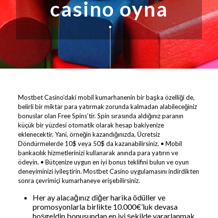
casino oyna
Mostbet Casino’daki mobil kumarhanenin bir başka özelliği de,
belirli bir miktar para yatırmak zorunda kalmadan alabileceğiniz
bonuslar olan Free Spins’tir. Spin sırasında aldığınız paranın
küçük bir yüzdesi otomatik olarak hesap bakiyenize
eklenecektir. Yani, örneğin kazandığınızda, Ücretsiz
Döndürmelerde 10$ veya 50$ da kazanabilirsiniz. • Mobil
bankacılık hizmetlerinizi kullanarak anında para yatırın ve
ödeyin. • Bütçenize uygun en iyi bonus teklifini bulun ve oyun
deneyiminizi iyileştirin. Mostbet Casino uygulamasını indirdikten
sonra çevrimiçi kumarhaneye erişebilirsiniz.
Her ay alacağınız diğer harika ödüller ve
promosyonlarla birlikte 10.000€’luk devasa
hoşgeldin bonusundan en iyi şekilde yararlanmak