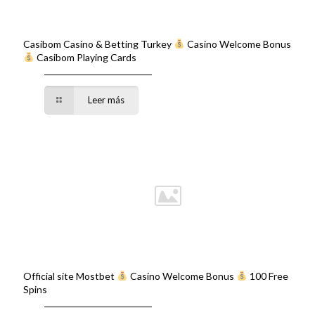
Casibom Casino & Betting Turkey
Casino Welcome Bonus
Casibom Playing Cards
Leer más
Official site Mostbet
Casino Welcome Bonus
100 Free
Spins