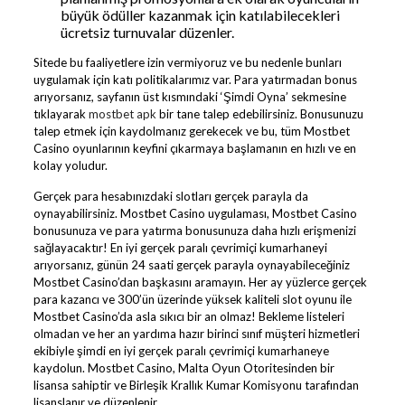
büyük ödüller kazanmak için katılabilecekleri
ücretsiz turnuvalar düzenler.
Sitede bu faaliyetlere izin vermiyoruz ve bu nedenle bunları
uygulamak için katı politikalarımız var. Para yatırmadan bonus
arıyorsanız, sayfanın üst kısmındaki ‘Şimdi Oyna’ sekmesine
tıklayarak
mostbet apk
bir tane talep edebilirsiniz. Bonusunuzu
talep etmek için kaydolmanız gerekecek ve bu, tüm Mostbet
Casino oyunlarının keyfini çıkarmaya başlamanın en hızlı ve en
kolay yoludur.
Gerçek para hesabınızdaki slotları gerçek parayla da
oynayabilirsiniz. Mostbet Casino uygulaması, Mostbet Casino
bonusunuza ve para yatırma bonusunuza daha hızlı erişmenizi
sağlayacaktır! En iyi gerçek paralı çevrimiçi kumarhaneyi
arıyorsanız, günün 24 saati gerçek parayla oynayabileceğiniz
Mostbet Casino’dan başkasını aramayın. Her ay yüzlerce gerçek
para kazancı ve 300’ün üzerinde yüksek kaliteli slot oyunu ile
Mostbet Casino’da asla sıkıcı bir an olmaz! Bekleme listeleri
olmadan ve her an yardıma hazır birinci sınıf müşteri hizmetleri
ekibiyle şimdi en iyi gerçek paralı çevrimiçi kumarhaneye
kaydolun. Mostbet Casino, Malta Oyun Otoritesinden bir
lisansa sahiptir ve Birleşik Krallık Kumar Komisyonu tarafından
lisanslanır ve düzenlenir.