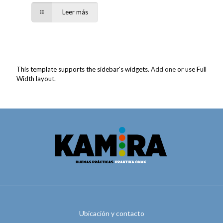
Leer más
This template supports the sidebar's widgets.
Add one
or use Full
Width layout.
Ubicación y contacto