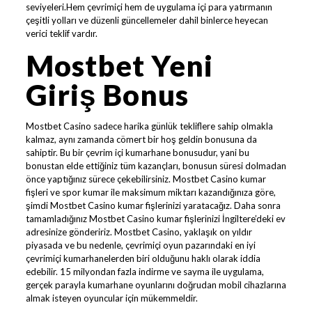
seviyeleri.Hem çevrimiçi hem de uygulama içi para yatırmanın
çeşitli yolları ve düzenli güncellemeler dahil binlerce heyecan
verici teklif vardır.
Mostbet Yeni
Giriş Bonus
Mostbet Casino sadece harika günlük tekliflere sahip olmakla
kalmaz, aynı zamanda cömert bir hoş geldin bonusuna da
sahiptir. Bu bir çevrim içi kumarhane bonusudur, yani bu
bonustan elde ettiğiniz tüm kazançları, bonusun süresi dolmadan
önce yaptığınız sürece çekebilirsiniz. Mostbet Casino kumar
fişleri ve spor kumar ile maksimum miktarı kazandığınıza göre,
şimdi Mostbet Casino kumar fişlerinizi yaratacağız. Daha sonra
tamamladığınız Mostbet Casino kumar fişlerinizi İngiltere’deki ev
adresinize göndeririz. Mostbet Casino, yaklaşık on yıldır
piyasada ve bu nedenle, çevrimiçi oyun pazarındaki en iyi
çevrimiçi kumarhanelerden biri olduğunu haklı olarak iddia
edebilir. 15 milyondan fazla indirme ve sayma ile uygulama,
gerçek parayla kumarhane oyunlarını doğrudan mobil cihazlarına
almak isteyen oyuncular için mükemmeldir.