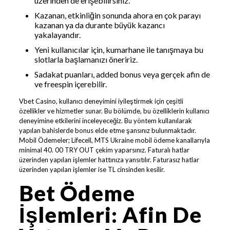
üzerinden de erişebilirsiniz.
Kazanan, etkinliğin sonunda ahora en çok parayı
kazanan ya da durante büyük kazancı
yakalayandır.
Yeni kullanıcılar için, kumarhane ile tanışmaya bu
slotlarla başlamanızı öneririz.
Sadakat puanları, added bonus veya gerçek afin de
ve freespin içerebilir.
Vbet Casino, kullanıcı deneyimini iyileştirmek için çeşitli
özellikler ve hizmetler sunar. Bu bölümde, bu özelliklerin kullanıcı
deneyimine etkilerini inceleyeceğiz. Bu yöntem kullanılarak
yapılan bahislerde bonus elde etme şansınız bulunmaktadır.
Mobil Ödemeler; Lifecell, MTS Ukraine mobil ödeme kanallarıyla
minimal 40. 00 TRY OUT çekim yaparsınız. Faturalı hatlar
üzerinden yapılan işlemler hattınıza yansıtılır. Faturasız hatlar
üzerinden yapılan işlemler ise TL cinsinden kesilir.
Bet Ödeme
İşlemleri: Afin De