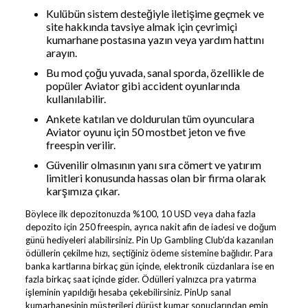
Kulübün sistem desteğiyle iletişime geçmek ve
site hakkında tavsiye almak için çevrimiçi
kumarhane postasına yazın veya yardım hattını
arayın.
Bu mod çoğu yuvada, sanal sporda, özellikle de
popüler Aviator gibi accident oyunlarında
kullanılabilir.
Ankete katılan ve doldurulan tüm oyunculara
Aviator oyunu için 50 mostbet jeton ve five
freespin verilir.
Güvenilir olmasının yanı sıra cömert ve yatırım
limitleri konusunda hassas olan bir firma olarak
karşımıza çıkar.
Böylece ilk depozitonuzda %100, 10 USD veya daha fazla
depozito için 250 freespin, ayrıca nakit afin de iadesi ve doğum
günü hediyeleri alabilirsiniz. Pin Up Gambling Club’da kazanılan
ödüllerin çekilme hızı, seçtiğiniz ödeme sistemine bağlıdır. Para
banka kartlarına birkaç gün içinde, elektronik cüzdanlara ise en
fazla birkaç saat içinde gider. Ödülleri yalnızca pra yatırma
işleminin yapıldığı hesaba çekebilirsiniz. PinUp sanal
kumarhanesinin müşterileri dürüst kumar sonuçlarından emin