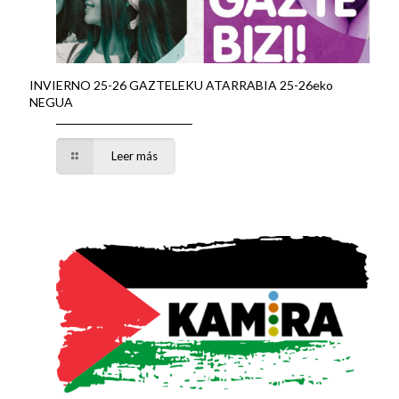
INVIERNO 25-26 GAZTELEKU ATARRABIA 25-26eko
NEGUA
Leer más