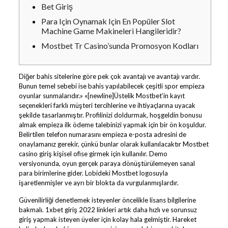
Bet Giriş
Para Için Oynamak Için En Popüler Slot
Machine Game Makineleri Hangileridir?
Mostbet Tr Casino’sunda Promosyon Kodları
Diğer bahis sitelerine göre pek çok avantajı ve avantajı vardır.
Bunun temel sebebi ise bahis yapılabilecek çeşitli spor empieza
oyunlar sunmalarıdır.» «[newline]Üstelik Mostbet’in kayıt
seçenekleri farklı müşteri tercihlerine ve ihtiyaçlarına uyacak
şekilde tasarlanmıştır. Profilinizi doldurmak, hoşgeldin bonusu
almak empieza ilk ödeme talebinizi yapmak için bir ön koşuldur.
Belirtilen telefon numarasını empieza e-posta adresini de
onaylamanız gerekir, çünkü bunlar olarak kullanılacaktır Mostbet
casino giriş kişisel ofise girmek için kullanılır. Demo
versiyonunda, oyun gerçek paraya dönüştürülemeyen sanal
para birimlerine gider. Lobideki Mostbet logosuyla
işaretlenmişler ve ayrı bir blokta da vurgulanmışlardır.
Güvenilirliği denetlemek isteyenler öncelikle lisans bilgilerine
bakmalı. 1xbet giriş 2022 linkleri artık daha hızlı ve sorunsuz
giriş yapmak isteyen üyeler için kolay hala gelmiştir. Hareket