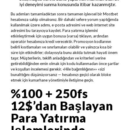
iyi deneyimi sunma konusunda itibar kazanmıştır.
Bu adımları tamamladıktan sonra tamamen işlevsel bir Mostbet
hesabınıza sahip olmalısınız. Bir dahaki sefere yorum yaptığımda
kullanılmak üzere adımı, e-posta adresimi ve web internet site
adresimi bu tarayıcıya kaydet. Para yatırma işlemini
etkinleştirmek için uygun bonusa (varsa) tıklayın, ardından
operatör hesabınıza kredi verecektir. Promosyon kodlarının
belirli kısıtlamaları ve sınırlamaları olabilir ve yalnızca kısa bir
süre için etkindirler; dolayısıyla bunu akılda tutmak hayati önem
taşır. Müşterilerin, teklifi anladığından ve kriterleri yerine
getirebildiğinden emin olmak için kodu kullanmadan önce şartlar
ve koşulları incelemesi gerekir. «Hile bağımlılığının»» «sizi
bunalttığını düşünüyorsanız — hesabınızı geçici olarak bloke
etmek için kumarhane yönetimiyle iletişime geçin.
%100 + 250fs
12$’dan Başlayan
Para Yatırma