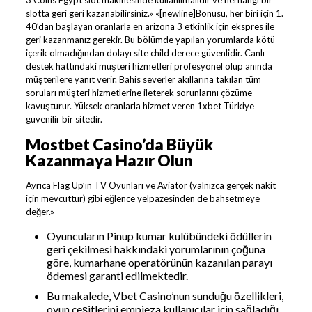
3 Coins Egypt slot makinesinde kullanılmalıdır ve herhangi bir
slotta geri geri kazanabilirsiniz.» «[newline]Bonusu, her biri için 1.
40’dan başlayan oranlarla en arizona 3 etkinlik için ekspres ile
geri kazanmanız gerekir. Bu bölümde yapılan yorumlarda kötü
içerik olmadığından dolayı site child derece güvenlidir. Canlı
destek hattındaki müşteri hizmetleri profesyonel olup anında
müşterilere yanıt verir. Bahis severler akıllarına takılan tüm
soruları müşteri hizmetlerine ileterek sorunlarını çözüme
kavuşturur. Yüksek oranlarla hizmet veren 1xbet Türkiye
güvenilir bir sitedir.
Mostbet Casino’da Büyük
Kazanmaya Hazır Olun
Ayrıca Flag Up’ın TV Oyunları ve Aviator (yalnızca gerçek nakit
için mevcuttur) gibi eğlence yelpazesinden de bahsetmeye
değer.»
Oyuncuların Pinup kumar kulübündeki ödüllerin
geri çekilmesi hakkındaki yorumlarının çoğuna
göre, kumarhane operatörünün kazanılan parayı
ödemesi garanti edilmektedir.
Bu makalede, Vbet Casino’nun sunduğu özellikleri,
oyun çeşitlerini empieza kullanıcılar için sağladığı