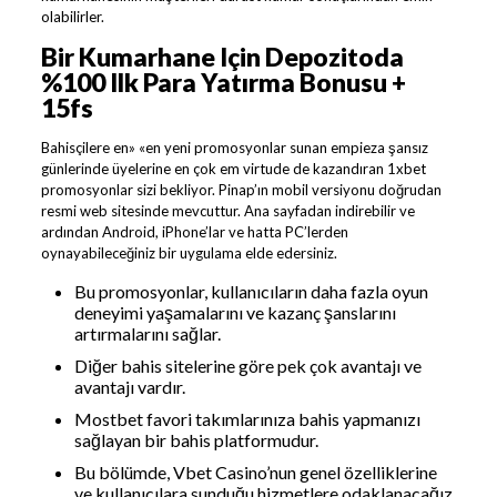
olabilirler.
Bir Kumarhane Için Depozitoda
%100 Ilk Para Yatırma Bonusu +
15fs
Bahisçilere en» «en yeni promosyonlar sunan empieza şansız
günlerinde üyelerine en çok em virtude de kazandıran 1xbet
promosyonlar sizi bekliyor. Pinap’ın mobil versiyonu doğrudan
resmi web sitesinde mevcuttur. Ana sayfadan indirebilir ve
ardından Android, iPhone’lar ve hatta PC’lerden
oynayabileceğiniz bir uygulama elde edersiniz.
Bu promosyonlar, kullanıcıların daha fazla oyun
deneyimi yaşamalarını ve kazanç şanslarını
artırmalarını sağlar.
Diğer bahis sitelerine göre pek çok avantajı ve
avantajı vardır.
Mostbet favori takımlarınıza bahis yapmanızı
sağlayan bir bahis platformudur.
Bu bölümde, Vbet Casino’nun genel özelliklerine
ve kullanıcılara sunduğu hizmetlere odaklanacağız.