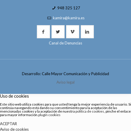
948 325 127
kamira@kamira.es
Canal de Denuncias
Desarrollo: Calle Mayor Comunicación y Publicidad
Aviso legal
Uso de cookies
Este sitio web utiliza cookies para que usted tenga la mejor experiencia de usuario. Si
continúa navegando está dando su consentimiento para la aceptación de las
mencionadas cookies y la aceptación de nuestra
política de cookies
, pinche el enlace
para mayor información.
plugin cookies
ACEPTAR
Aviso de cookies