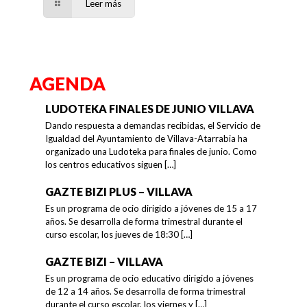
Leer más
AGENDA
LUDOTEKA FINALES DE JUNIO VILLAVA
Dando respuesta a demandas recibidas, el Servicio de
Igualdad del Ayuntamiento de Villava-Atarrabia ha
organizado una Ludoteka para finales de junio. Como
los centros educativos siguen
[…]
GAZTE BIZI PLUS – VILLAVA
Es un programa de ocio dirigido a jóvenes de 15 a 17
años. Se desarrolla de forma trimestral durante el
curso escolar, los jueves de 18:30
[…]
GAZTE BIZI – VILLAVA
Es un programa de ocio educativo dirigido a jóvenes
de 12 a 14 años. Se desarrolla de forma trimestral
durante el curso escolar, los viernes y
[…]