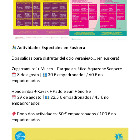
Actividades Especiales en Euskera
Dos salidas para disfrutar del ocio veraniego… ¡en euskera!
Zugarramurdi + Museo + Parque acuático Aquazone Senpere
8 de agosto |
30 € empadronados / 60 € no
empadronados
Hondarribia + Kayak + Paddle Surf + Snorkel
29 de agosto |
22,5 € empadronados / 45 € no
empadronados
Bono dos actividades: 50 € empadronados / 100 € no
empadronados