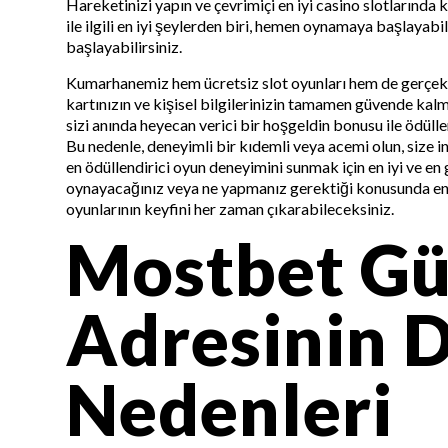
Hareketinizi yapın ve çevrimiçi en iyi casino slotlarınd
ile ilgili en iyi şeylerden biri, hemen oynamaya başlaya
başlayabilirsiniz.
Kumarhanemiz hem ücretsiz slot oyunları hem de gerçek 
kartınızın ve kişisel bilgilerinizin tamamen güvende kal
sizi anında heyecan verici bir hoşgeldin bonusu ile ödülle
Bu nedenle, deneyimli bir kıdemli veya acemi olun, size
en ödüllendirici oyun deneyimini sunmak için en iyi ve e
oynayacağınız veya ne yapmanız gerektiği konusunda en
oyunlarının keyfini her zaman çıkarabileceksiniz.
Mostbet Gü
Adresinin 
Nedenleri