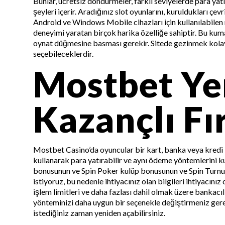
Bunlar, ücretsiz döndürmeler, farklı seviyelerde para ya
şeyleri içerir. Aradığınız slot oyunlarını, kuruldukları çe
Android ve Windows Mobile cihazları için kullanılabilen
deneyimi yaratan birçok harika özelliğe sahiptir. Bu kum
oynat düğmesine basması gerekir. Sitede gezinmek kolay
seçebileceklerdir.
Mostbet Yen
Kazançlı Fı
Mostbet Casino’da oyuncular bir kart, banka veya kredi k
kullanarak para yatırabilir ve aynı ödeme yöntemlerini ku
bonusunun ve Spin Poker kulüp bonusunun ve Spin Turnuval
istiyoruz, bu nedenle ihtiyacınız olan bilgileri ihtiyacın
işlem limitleri ve daha fazlası dahil olmak üzere bankacıl
yönteminizi daha uygun bir seçenekle değiştirmeniz gereki
istediğiniz zaman yeniden açabilirsiniz.