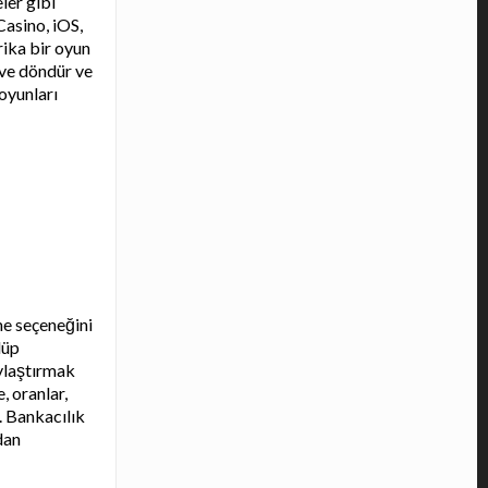
ler gibi
Casino, iOS,
rika bir oyun
 ve döndür ve
oyunları
me seçeneğini
lüp
aylaştırmak
, oranlar,
. Bankacılık
dan