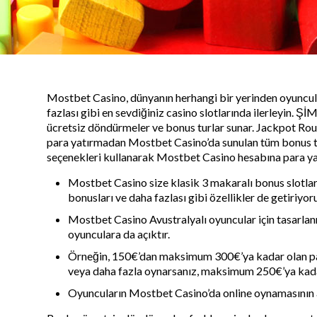
Mostbet Casino, dünyanın herhangi bir yerinden oyuncula
fazlası gibi en sevdiğiniz casino slotlarında ilerl
ücretsiz döndürmeler ve bonus turlar sunar. Jackpot Roul
para yatırmadan Mostbet Casino’da sunulan tüm bonus t
seçenekleri kullanarak Mostbet Casino hesabına para yat
Mostbet Casino size klasik 3 makaralı bonus slotlard
bonusları ve daha fazlası gibi özellikler de getiriyor
Mostbet Casino Avustralyalı oyuncular için tasarlan
oyunculara da açıktır.
Örneğin, 150€’dan maksimum 300€’ya kadar olan para
veya daha fazla oynarsanız, maksimum 250€’ya kad
Oyuncuların Mostbet Casino’da online oynamasının an