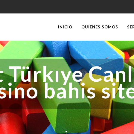
INICIO
QUIÉNES SOMOS
SE
 Türkıye Canlı
ino bahis site