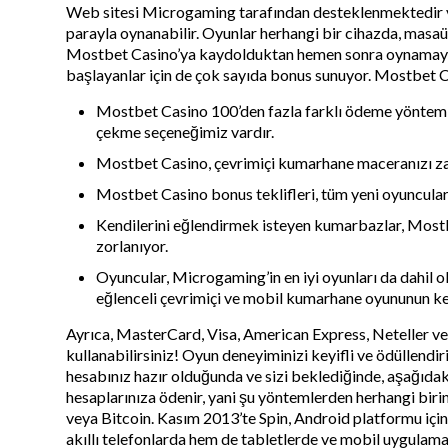
Web sitesi Microgaming tarafından desteklenmektedir ve o
parayla oynanabilir. Oyunlar herhangi bir cihazda, masa
Mostbet Casino’ya kaydolduktan hemen sonra oynamaya b
başlayanlar için de çok sayıda bonus sunuyor. Mostbet Cas
Mostbet Casino 100’den fazla farklı ödeme yöntemine
çekme seçeneğimiz vardır.
Mostbet Casino, çevrimiçi kumarhane maceranızı zah
Mostbet Casino bonus teklifleri, tüm yeni oyuncular
Kendilerini eğlendirmek isteyen kumarbazlar, Mostb
zorlanıyor.
Oyuncular, Microgaming’in en iyi oyunları da dahil o
eğlenceli çevrimiçi ve mobil kumarhane oyununun keyf
Ayrıca, MasterCard, Visa, American Express, Neteller ve 
kullanabilirsiniz! Oyun deneyiminizi keyifli ve ödüllend
hesabınız hazır olduğunda ve sizi beklediğinde, aşağıdak
hesaplarınıza ödenir, yani şu yöntemlerden herhangi birini
veya Bitcoin. Kasım 2013’te Spin, Android platformu içi
akıllı telefonlarda hem de tabletlerde ve mobil uygulamal