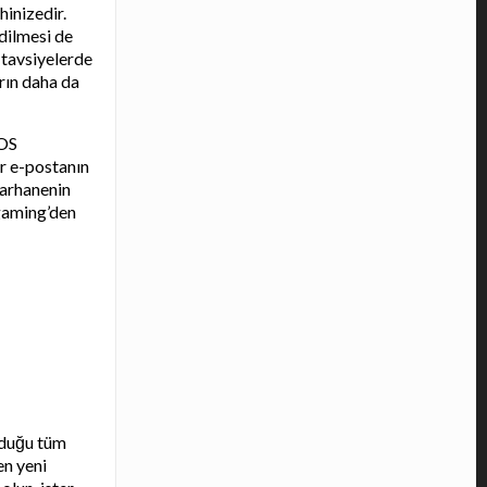
hinizedir.
edilmesi de
 tavsiyelerde
rın daha da
iOS
ir e-postanın
marhanenin
ogaming’den
lduğu tüm
en yeni