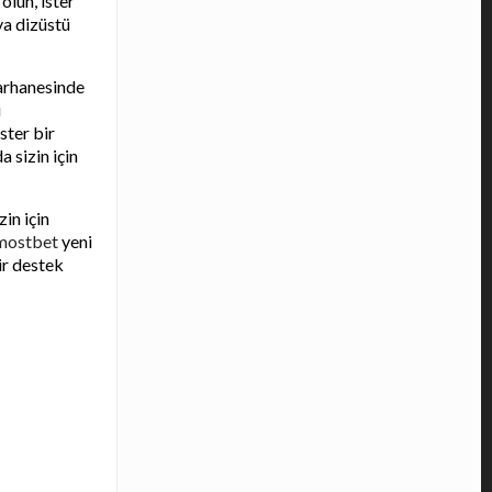
olun, ister
ya dizüstü
marhanesinde
i
ster bir
 sizin için
in için
mostbet
yeni
ir destek