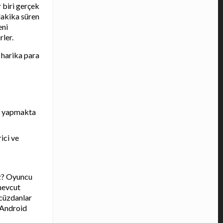
 biri gerçek
dakika süren
eni
rler.
 harika para
im yapmakta
ici ve
uz? Oyuncu
 mevcut
-cüzdanlar
 Android