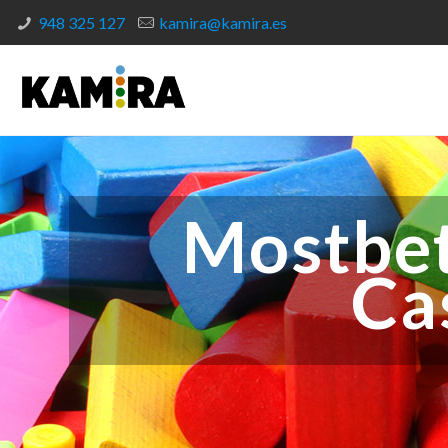
948 325 127
kamira@kamira.es
Mostbet
Cas