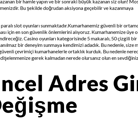
a kazanan bir hamle yapın ve bir sonraki büyük kazanan siz olun! M
bilmenizdir. Bu şekilde doğrudan aksiyona geçebilir ve kazanmaya
paralı slot oyunları sunmaktadır.Kumarhanemiz güvenli bir ortamd
ması için en son güvenlik önlemlerini alıyoruz. Kumarhanemize üye 
ndireceğiz. Casino oyunları kategorisinde 5 makaralı, 50 çizgili bir 
 inanılmaz bir deneyim sunmaya kendimizi adadık. Bu nedenle, size
n güvenli çevrimiçi kumarhanelerle ortaklık kurduk. Bu nedenle nere
dişelenmenize gerek kalmadan nerede olursanız olun en sevdiğin
ncel Adres Gi
Değişme