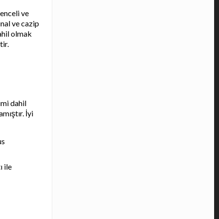
enceli ve
nal ve cazip
ahil olmak
ir.
imi dahil
mıştır. İyi
us
 ile