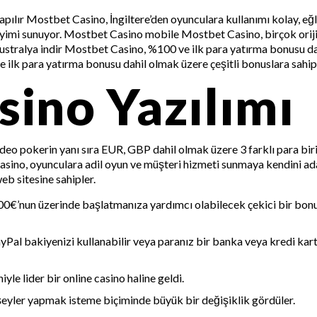
ılır Mostbet Casino, İngiltere’den oyunculara kullanımı kolay, eğl
neyimi sunuyor. Mostbet Casino mobile Mostbet Casino, birçok oriji
ustralya indir Mostbet Casino, %100 ve ilk para yatırma bonusu d
 ilk para yatırma bonusu dahil olmak üzere çeşitli bonuslara sahipt
ino Yazılımı
ideo pokerin yanı sıra EUR, GBP dahil olmak üzere 3 farklı para bir
Casino, oyunculara adil oyun ve müşteri hizmeti sunmaya kendini ada
eb sitesine sahipler.
€’nun üzerinde başlatmanıza yardımcı olabilecek çekici bir bon
Pal bakiyenizi kullanabilir veya paranız bir banka veya kredi kartı
le lider bir online casino haline geldi.
r şeyler yapmak isteme biçiminde büyük bir değişiklik gördüler.