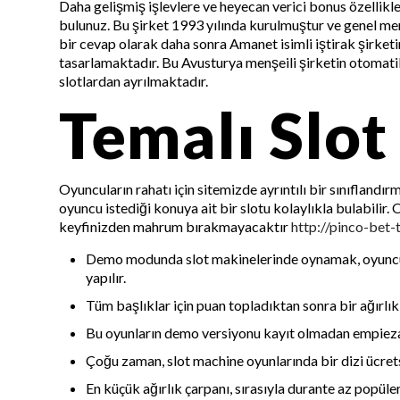
Daha gelişmiş işlevlere ve heyecan verici bonus özellikler
bulunuz. Bu şirket 1993 yılında kurulmuştur ve genel me
bir cevap olarak daha sonra Amanet isimli iştirak şirketin
tasarlamaktadır. Bu Avusturya menşeili şirketin otomatik 
slotlardan ayrılmaktadır.
Temalı Slot
Oyuncuların rahatı için sitemizde ayrıntılı bir sınıflandı
oyuncu istediği konuya ait bir slotu kolaylıkla bulabilir.
keyfinizden mahrum bırakmayacaktır
http://pinco-bet-
Demo modunda slot makinelerinde oynamak, oyuncunun
yapılır.
Tüm başlıklar için puan topladıktan sonra bir ağırlık
Bu oyunların demo versiyonu kayıt olmadan empieza 
Çoğu zaman, slot machine oyunlarında bir dizi ücrets
En küçük ağırlık çarpanı, sırasıyla durante az popüler