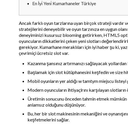
En İyi̇ Yeni̇ Kumarhaneler Türkiye
Ancak farklı oyun tarzlarına uyan birçok strateji vardır v
stratejilerini deneyebilir ve oyun tarzınıza en uygun ola
deneyiminizi kusursuz blooming getirirken, HTML5 optim
oyuncuların dikkatlerini çeken yeni slotları değerlendir
gerekiyor. Kumarhane meraklıları için iyi haber şu ki, y
çevrimiçi ücretsiz slot var.
Kazanma şansınız artırmanızı sağlayacak yollardan bir
Başlamak için slot kütüphanesini keşfedin ve size hi
Mobil oyunların yer aldığı w tamtym miejscu listeyi g
Modern oyuncuların ihtiyaçlrını karşılayan slotların 
Üretimin sonucunu önceden tahmin etmek mümkün olm
anlamsız olduğunu düşünüyor.
Bu, her bir slot makinesinin mekaniğini ve oynanışını 
keşfetmelerini sağlar.