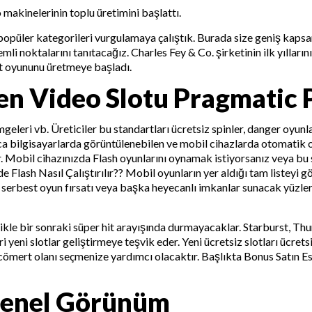
 makinelerinin toplu üretimini başlattı.
 popüler kategorileri vurgulamaya çalıştık. Burada size geniş kapsa
i noktalarını tanıtacağız. Charles Fey & Co. şirketinin ilk yılların
ot oyununu üretmeye başladı.
en Video Slotu Pragmatic 
geleri vb. Üreticiler bu standartları ücretsiz spinler, danger oyunla
ızca bilgisayarlarda görüntülenebilen ve mobil cihazlarda otomatik 
 Mobil cihazınızda Flash oyunlarını oynamak istiyorsanız veya bu s
de Flash Nasıl Çalıştırılır?? Mobil oyunların yer aldığı tam listeyi 
ürü serbest oyun fırsatı veya başka heyecanlı imkanlar sunacak yüzl
likle bir sonraki süper hit arayışında durmayacaklar. Starburst, T
 yeni slotlar geliştirmeye teşvik eder. Yeni ücretsiz slotları ücret
mert olanı seçmenize yardımcı olacaktır. Başlıkta Bonus Satın E
 Genel Görünüm