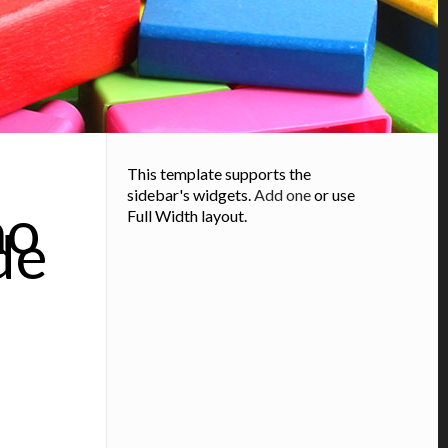
This template supports the
sidebar's widgets.
Add one
or use
no
Full Width layout.
de