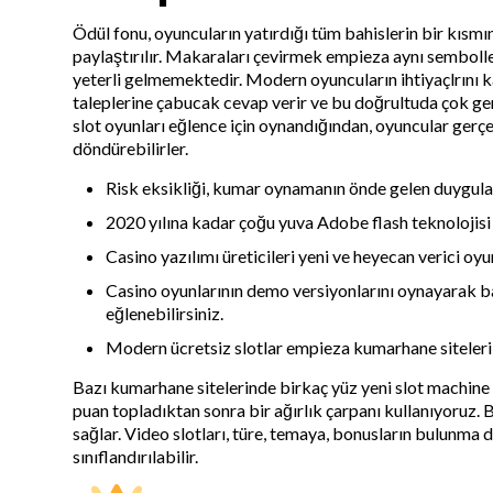
Ödül fonu, oyuncuların yatırdığı tüm bahislerin bir kısm
paylaştırılır. Makaraları çevirmek empieza aynı sembolle
yeterli gelmemektedir. Modern oyuncuların ihtiyaçlrını kar
taleplerine çabucak cevap verir ve bu doğrultuda çok gen
slot oyunları eğlence için oynandığından, oyuncular ger
döndürebilirler.
Risk eksikliği, kumar oynamanın önde gelen duygular
2020 yılına kadar çoğu yuva Adobe flash teknolojisi 
Casino yazılımı üreticileri yeni ve heyecan verici oyu
Casino oyunlarının demo versiyonlarını oynayarak ba
eğlenebilirsiniz.
Modern ücretsiz slotlar empieza kumarhane siteleri
Bazı kumarhane sitelerinde birkaç yüz yeni slot machine b
puan topladıktan sonra bir ağırlık çarpanı kullanıyoruz.
sağlar. Video slotları, türe, temaya, bonusların bulunma 
sınıflandırılabilir.