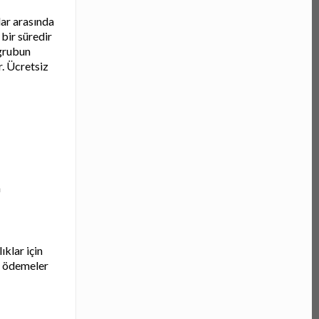
lar arasında
bir süredir
 grubun
r. Ücretsiz
n
ıklar için
ük ödemeler