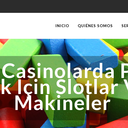
INICIO
QUIÉNES SOMOS
SE
 Casinolarda P
 Için Slotlar
Makineler