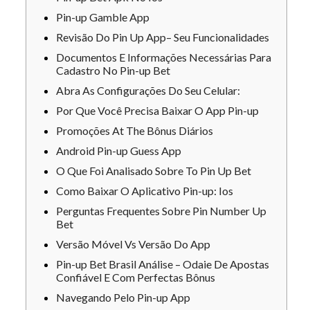
Pin-up Gamble App
Revisão Do Pin Up App– Seu Funcionalidades
Documentos E Informações Necessárias Para
Cadastro No Pin-up Bet
Abra As Configurações Do Seu Celular:
Por Que Você Precisa Baixar O App Pin-up
Promoções At The Bônus Diários
Android Pin-up Guess App
O Que Foi Analisado Sobre To Pin Up Bet
Como Baixar O Aplicativo Pin-up: Ios
Perguntas Frequentes Sobre Pin Number Up
Bet
Versão Móvel Vs Versão Do App
Pin-up Bet Brasil Análise – Odaie De Apostas
Confiável E Com Perfectas Bônus
Navegando Pelo Pin-up App