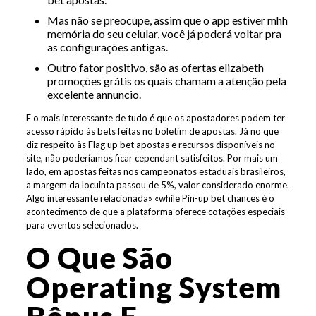
Mas não se preocupe, assim que o app estiver mhh
memória do seu celular, você já poderá voltar pra
as configurações antigas.
Outro fator positivo, são as ofertas elizabeth
promoções grátis os quais chamam a atenção pela
excelente annuncio.
E o mais interessante de tudo é que os apostadores podem ter
acesso rápido às bets feitas no boletim de apostas. Já no que
diz respeito às Flag up bet apostas e recursos disponíveis no
site, não poderíamos ficar cependant satisfeitos. Por mais um
lado, em apostas feitas nos campeonatos estaduais brasileiros,
a margem da locuinta passou de 5%, valor considerado enorme.
Algo interessante relacionada» «while Pin-up bet chances é o
acontecimento de que a plataforma oferece cotações especiais
para eventos selecionados.
O Que São
Operating System