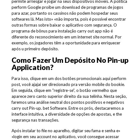
permite arriesgar e jogar na seus dispositivos móveis. A política
perform Google proíbe um download de programas de jogos
para azar, portanto os cassinos não podem hospedar seus
softwares lá. Mas isto» «não importa, pois é possível encontrar
outras formas sobre baixar o aplicativo com segurança. O
programa de bônus para instalação carry out app não é
diferente do reconocimiento em um internet site normal. Por
exemplo, os jogadores têm a oportunidade para enriquecer
após u primeiro depósito.
Como Fazer Um Depósito No Pin-up
Application?
Para isso, clique em um dos botões promocionais aqui perform
post, você ajajai ser direcionado pra versão mobile do bookie.
Em seguida, clique em “registre-se”, o botão vermelho que
aparece zero canto superior direito da sua telinha. Nesta seção,
faremos uma análise neutral dos pontos positivos e negativos
carry out Pin-up. bet Software. Entre os prós, destacaremos a
interface intuitiva, a diversidade de opções de apostas, e the
segurança nas transações.
Após instalar to file no aparelho, digitar seu fama e senha e»
«login em seu account no aplicativo, você consegue acessar