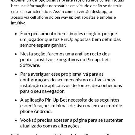
experiência de jogo positiva. A interface discretos contém todas
because informações necessárias em virtude de não se destruir
entre as características. Assim como a versão desktop, to
acesso via cell phone do pin way up bet apostas é simples e
intuitivo.
É um pensamento bem simples e lógico, porque
um jogador que faz PinUp apostas bem definidas
sempre espera ganhar.
Nesta seção, faremos uma análise recto dos
pontos positivos e negativos do Pin-up. bet
Software.
Para averiguar esse problema, vá para as
configurações do seu mecanismo e ative a new
instalação de aplicativos de fontes desconhecidas
para o seu navegador.
A aplicação Pin Up Bet necessita de as seguintes
especificações mínimas de sistema em seu mobile
phone Android.
Você só precisa acessar a página para se sustentar
atualizado com as alterações.