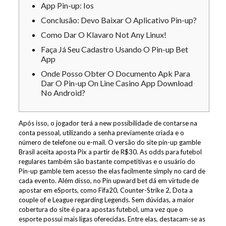
App Pin-up: Ios
Conclusão: Devo Baixar O Aplicativo Pin-up?
Como Dar O Klavaro Not Any Linux!
Faça Já Seu Cadastro Usando O Pin-up Bet
App
Onde Posso Obter O Documento Apk Para
Dar O Pin-up On Line Casino App Download
No Android?
Após isso, o jogador terá a new possibilidade de contarse na
conta pessoal, utilizando a senha previamente criada e o
número de telefone ou e-mail. O versão do site pin-up gamble
Brasil aceita aposta Pix a partir de R$30. As odds para futebol
regulares também são bastante competitivas e o usuário do
Pin-up gamble tem acesso the elas facilmente simply no card de
cada evento. Além disso, no Pin upward bet dá em virtude de
apostar em eSports, como Fifa20, Counter-Strike 2, Dota a
couple of e League regarding Legends. Sem dúvidas, a maior
cobertura do site é para apostas futebol, uma vez que o
esporte possui mais ligas oferecidas. Entre elas, destacam-se as