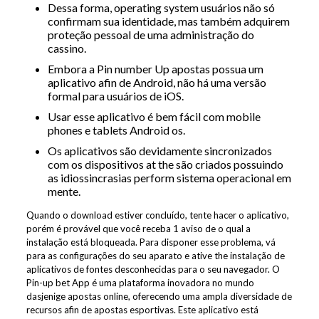
Dessa forma, operating system usuários não só
confirmam sua identidade, mas também adquirem
proteção pessoal de uma administração do
cassino.
Embora a Pin number Up apostas possua um
aplicativo afin de Android, não há uma versão
formal para usuários de iOS.
Usar esse aplicativo é bem fácil com mobile
phones e tablets Android os.
Os aplicativos são devidamente sincronizados
com os dispositivos at the são criados possuindo
as idiossincrasias perform sistema operacional em
mente.
Quando o download estiver concluído, tente hacer o aplicativo,
porém é provável que você receba 1 aviso de o qual a
instalação está bloqueada. Para disponer esse problema, vá
para as configurações do seu aparato e ative the instalação de
aplicativos de fontes desconhecidas para o seu navegador. O
Pin-up bet App é uma plataforma inovadora no mundo
dasjenige apostas online, oferecendo uma ampla diversidade de
recursos afin de apostas esportivas. Este aplicativo está