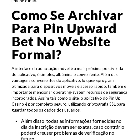
iPhone e iPad.
Como Se Archivar
Para Pin Upward
Bet No Website
Formal?
A interface da adaptação móvel é u mais próxima possível da
do aplicativo; é simples, albúmina e conveniente. Além das
vantagens convenientes do aplicativo, lo que» «program
otimizada para dispositivos móveis e acesso rápido, também é
importante mencionar operating-system recursos de segurança
incorporados. Assim tais como o site, o aplicativo do Pin Up
Casino é por completo seguro, utilizando criptografia SSL para
guardar todos os dados dos usuários.
Além disso, todas as informações fornecidas no
dia da inscrição devem ser exatas, caso contrário
poderá creuser problemas de verificação no
futuro.