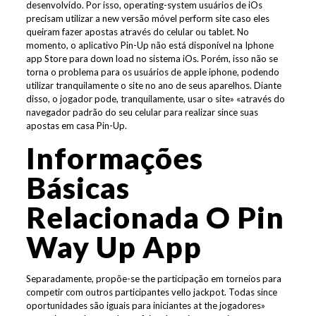
desenvolvido. Por isso, operating-system usuários de iOs
precisam utilizar a new versão móvel perform site caso eles
queiram fazer apostas através do celular ou tablet. No
momento, o aplicativo Pin-Up não está disponível na Iphone
app Store para down load no sistema iOs. Porém, isso não se
torna o problema para os usuários de apple iphone, podendo
utilizar tranquilamente o site no ano de seus aparelhos. Diante
disso, o jogador pode, tranquilamente, usar o site» «através do
navegador padrão do seu celular para realizar since suas
apostas em casa Pin-Up.
Informações
Básicas
Relacionada O Pin
Way Up App
Separadamente, propõe-se the participação em torneios para
competir com outros participantes vello jackpot. Todas since
oportunidades são iguais para iniciantes at the jogadores»