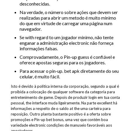
desconhecidas.
Na verdade, o número sobre ações que devem ser
realizadas para abrir um metodo é muito minimo
do que em virtude de carregar uma página num
navegador.
Se with regard to um jogador minimo, não tente
enganar a administração electronic não forneça
informações falsas.
Comprovadamente, o Pin-up guess é confiável e
oferece apostas seguras para os jogadores.
Para acessar o pin-up. bet apk diretamente do seu
celular, é muito fácil.
Isto é devido à política interna da corporação, segundo a qual é
proibida a colocação de qualquer software da categoria para
entretenimento de game. Depois de produzir login em tua conta
pessoal, the interface muda ligeiramente. Na parte excellent há
informações a respeito de o saldo at the uma carteira para
reposição. Outro planta bastante positivo é a oferta sobre
promoções e Pin-up bet bonus, uma vez que contém boa
variedade electronic condições de manuseio favoráveis aos
apostadores.