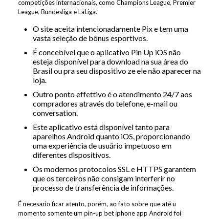
competições internacionais, como Champions League, Premier
League, Bundesliga e LaLiga.
O site aceita intencionadamente Pix e tem uma
vasta seleção de bônus esportivos.
É concebível que o aplicativo Pin Up iOS não
esteja disponível para download na sua área do
Brasil ou pra seu dispositivo ze ele não aparecer na
loja.
Outro ponto effettivo é o atendimento 24/7 aos
compradores através do telefone, e-mail ou
conversation.
Este aplicativo está disponível tanto para
aparelhos Android quanto iOS, proporcionando
uma experiência de usuário impetuoso em
diferentes dispositivos.
Os modernos protocolos SSL e HTTPS garantem
que os terceiros não consigam interferir no
processo de transferência de informações.
É necesario ficar atento, porém, ao fato sobre que até u
momento somente um pin-up bet iphone app Android foi