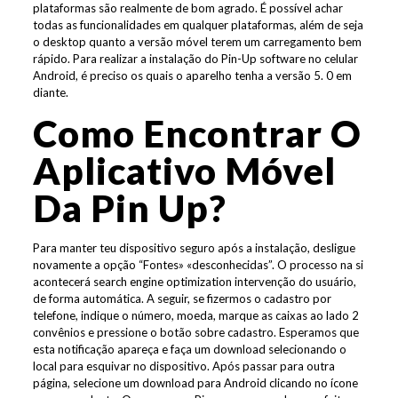
plataformas são realmente de bom agrado. É possível achar
todas as funcionalidades em qualquer plataformas, além de seja
o desktop quanto a versão móvel terem um carregamento bem
rápido. Para realizar a instalação do Pin-Up software no celular
Android, é preciso os quais o aparelho tenha a versão 5. 0 em
diante.
Como Encontrar O
Aplicativo Móvel
Da Pin Up?
Para manter teu dispositivo seguro após a instalação, desligue
novamente a opção “Fontes» «desconhecidas”. O processo na si
acontecerá search engine optimization intervenção do usuário,
de forma automática. A seguir, se fizermos o cadastro por
telefone, indique o número, moeda, marque as caixas ao lado 2
convênios e pressione o botão sobre cadastro. Esperamos que
esta notificação apareça e faça um download selecionando o
local para esquivar no dispositivo. Após passar para outra
página, selecione um download para Android clicando no ícone