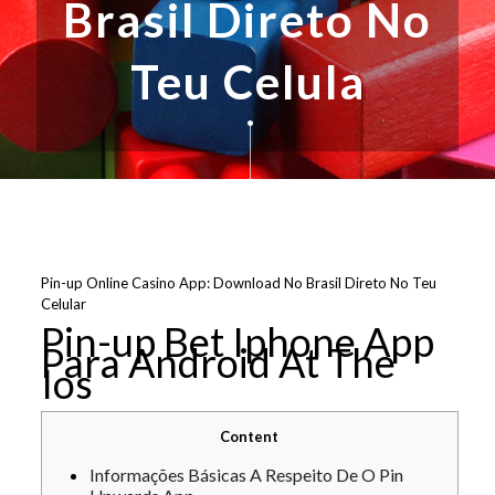
Brasil Direto No
Teu Celula
Pin-up Online Casino App: Download No Brasil Direto No Teu
Celular
Pin-up Bet Iphone App
Para Android At The
Ios
Content
Informações Básicas A Respeito De O Pin