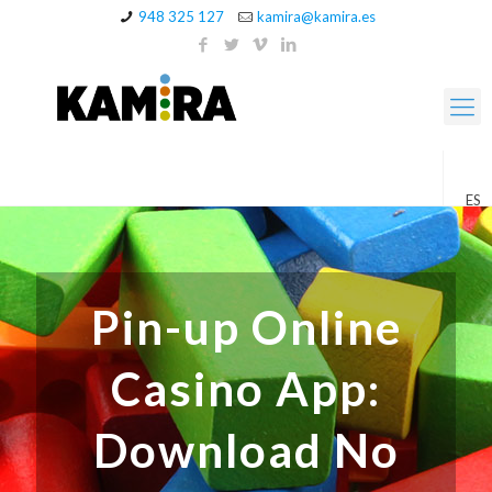
948 325 127
kamira@kamira.es
ES
Pin-up Online
Casino App:
Download No