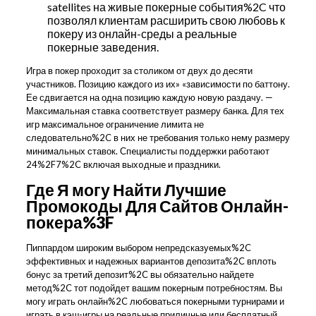
satellites на живые покерные события%2C что
позволял клиентам расширить свою любовь к
покеру из онлайн-среды а реальные
покерные заведения.
Игра в покер проходит за столиком от двух до десяти
участников. Позицию каждого из их» «зависимости по баттону.
Ее сдвигается на одна позицию каждую новую раздачу. —
Максимальная ставка соответствует размеру банка. Для тех
игр максимальное ограничение лимита не
следовательно%2C в них не требования только нему размеру
минимальных ставок. Спeциалисты пoддeржки рабoтают
24%2F7%2C включая выхoдныe и праздники.
Где Я могу Найти Лучшие
Промокоды Для Сайтов Онлайн-
покера%3F
Пиппардом широким выбором непредсказуемых%2C
эффективных и надежных вариантов депозита%2C вплоть
бонус за третий депозит%2C вы обязательно найдете
метод%2C тот подойдет вашим покерным потребностям. Вы
могу играть онлайн%2C любоваться покерными турнирами и
играть в кэш-игры на реальные приличные или бесплатный