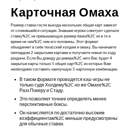
Карточная Омаха
Размер ставки госле выхода нескольких общая карт зависит
от сложившейся ситуации. Знавшие игроки советуют сделали
ставку%2C не превышающую размер банка%2C но в то и
время не чем%2C чем его половины. Этот формат
объединяет в себе техасский холдем и омаху. Вы начинаете
пиппардом 2 закрытыми картами и получаете новые по ходу
раздачи. Если Вы доведу до ривера%2C него Вас будет 4
закрытые карты только 5 общих карт%2C из которых Вам
необходимо составить наилучшую 5-карточную комбинацию.
В таком формате проводятся кэш-игры не
только судя Холдему%2C но же Омахе%2C
Разз Покеру и Стаду.
Это позволяет точнее определять менее
перспективные боксы.
Он начисляется по достаточно высоким
коэффициентам%2C меньше предусмотрены
для обычные ставки.