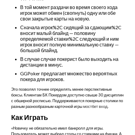
В той момент раздачи во время своего хода
игрок может обмен (свопнуть) одну или обе
свои закрытые карты на новую.
Сначала игрок%2C сидящий за сдающим%2C
вносит малый блайнд — половину
определяемой ставки%2C следующий и ним
игрок вносит полную минимальную ставку —
большой блайнд.
В случае случае покерист было выходить на
дистанции в минус.
GGPoker предлагает множество вероятных
покера для игроков.
Это позволял точнее определять менее перспективные
боксы. Клиентам БК Покердом доступно свыше 30 дисциплин
с обширной росписью. Поддерживаются покерные столики по
разным разнообразным карточной игры
мостбет вход
.
Как Играть
«Новичку не обязательно имел банкролл для игры.
Пользователь может выбрал столы со ставками на фишки. А