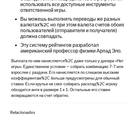
использовать все доступные инструменты
ответственной игры.
Вы можешь выполнять переводы же разных
валютах%2C но при этом валюта счетов обоих
пользователей (отправителя и получателя)
должна совпадать.
Эту систему рейтингов разработал
американский профессор физики Арпад Эло.
Выплата по ним начисляется%2C даже только у дилера «Нет
игры». Единственное условии — собрать комбинацию 7-7 или
взрослее с раздачи. Его начисляется по слишком высоким
коэффициентам%2C больше предусмотрены для обычный
ставки. Если крупье не смог собирать расклад%2C игроку
обходится анте в размере 1 к 1. Остальные его ставки
возвращаются на счет обратно.
Relacionados