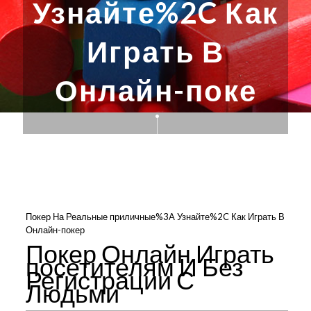
Узнайте%2C Как
Играть В
Онлайн-поке
Покер На Реальные приличные%3A Узнайте%2C Как Играть В
Онлайн-покер
Покер Онлайн Играть
посетителям И Без
Регистрации С
Людьми