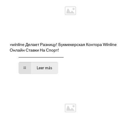
«winline Делает Разницу! Букмекерская Контора Winline
Онлайн Ставки На Спорт!
Leer más