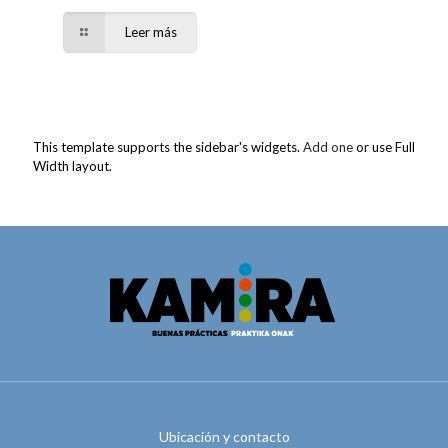
Leer más
This template supports the sidebar's widgets.
Add one
or use Full
Width layout.
Ubicación y contacto