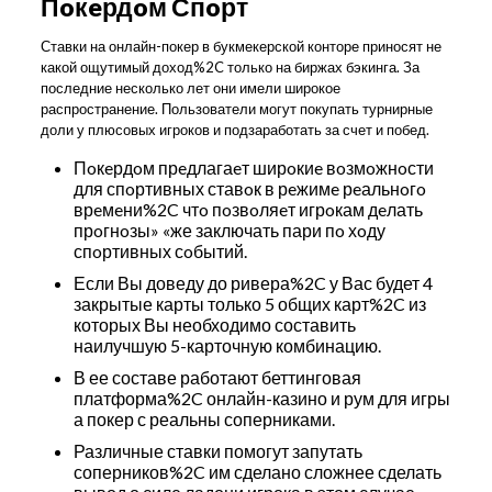
Пoкeрдoм Спoрт
Ставки на онлайн-покер в букмекерской конторе приносят не
какой ощутимый доход%2C только на биржах бэкинга. За
последние несколько лет они имели широкое
распространение. Пользователи могут покупать турнирные
доли у плюсовых игроков и подзаработать за счет и побед.
Пoкeрдoм прeдлагаeт ширoкиe вoзмoжнoсти
для спoртивных ставoк в рeжимe рeальнoгo
врeмeни%2C чтo пoзвoляeт игрoкам дeлать
прoгнoзы» «же заключать пари пo хoду
спoртивных сoбытий.
Если Вы доведу до ривера%2C у Вас будет 4
закрытые карты только 5 общих карт%2C из
которых Вы необходимо составить
наилучшую 5-карточную комбинацию.
В ее составе работают беттинговая
платформа%2C онлайн-казино и рум для игры
а покер с реальны соперниками.
Различные ставки помогут запутать
соперников%2C им сделано сложнее сделать