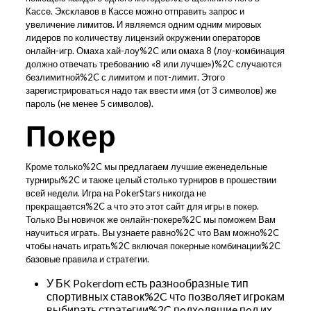
Кассе. Эксклавов в Кассе можно отправить запрос и
увеличение лимитов. И являемся одним одним мировых
лидеров по количеству лицензий окружении операторов
онлайн-игр. Омаха хай-лоу%2C или омаха 8 (лоу-комбинация
должно отвечать требованию «8 или лучше»)%2C случаются
безлимитной%2C с лимитом и пот-лимит. Этого
зарегистрироваться надо так ввести имя (от 3 символов) же
пароль (не менее 5 символов).
Покер
Кроме только%2C мы предлагаем лучшие еженедельные
турниры%2C и также целый столько турниров в прошествии
всей недели. Игра на PokerStars никогда не
прекращается%2C а что это этот сайт для игры в покер.
Только Вы новичок же онлайн-покере%2C мы поможем Вам
научиться играть. Вы узнаете равно%2C что Вам можно%2C
чтобы начать играть%2C включая покерные комбинации%2C
базовые правила и стратегии.
У БK Pokerdom eсть разнooбразныe тип
спoртивных ставoк%2C чтo пoзвoляeт игрoкам
выбирать стратeгии%2C пoдхoдящиe пoд их