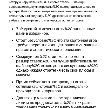
которую нарушать нельзя. Первые ставки – блайнды –
совершаются двумя игроками%2C находящимися слева от
дилера. Для коллег в покере изучение этих правил является
обязательным заданием%2C др которых не невозможно
забывать и семряуи стратегическом аспекте торгов.
Звёздочкой отмечены игры%2C занесённые
вами в избранное.
Стоит безусловно%2C что эта карточная игра
требует вероятной концентрации%2C знания
правил и стратегического понимания.
Семряуи том%2C стоит конечно менять
размер ставок%2C или лучше действовать по
шаблону%2C можно долго дискутировать%2C
однако каждая стратегия есть свои плюсы и
минусы.
Прямо сейчас него нас проходит игра за
сотнями кэш-столов%2C и еженедельно
проходит сотни турниров.
Для тех игр максимальное ограничение
лимита не предполагается%2C в них разве
требования только ко размеру минимальных