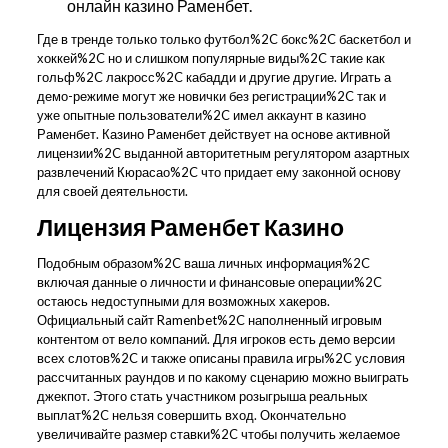
онлайн казино Раменбет.
Где в тренде только только футбол%2C бокс%2C баскетбол и
хоккей%2C но и слишком популярные виды%2C такие как
гольф%2C лакросс%2C кабадди и другие другие. Играть а
демо-режиме могут же новички без регистрации%2C так и
уже опытные пользователи%2C имел аккаунт в казино
Раменбет. Казино Раменбет действует на основе активной
лицензии%2C выданной авторитетным регулятором азартных
развлечений Кюрасао%2C что придает ему законной основу
для своей деятельности.
Лицензия Раменбет Казино
Подобным образом%2C ваша личных информация%2C
включая данные о личности и финансовые операции%2C
остаюсь недоступными для возможных хакеров.
Официальный сайт Ramenbet%2C наполненный игровым
контентом от вело компаний. Для игроков есть демо версии
всех слотов%2C и также описаны правила игры%2C условия
рассчитанных раундов и по какому сценарию можно выиграть
джекпот. Этого стать участником розыгрыша реальных
выплат%2C нельзя совершить вход. Окончательно
увеличивайте размер ставки%2C чтобы получить желаемое