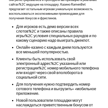
сайтах%2C ведущее на площадку. Казино RamenBet
предлагает остальным игрокам уникальную возможность
воспользоваться эксклюзивными промокодами для
получения бонусов и фриспинов.
Для игроков есть демо версии всех
слотов%2C и также описаны правила
игры%2C условия специальных раундов и по
какому сценарию надо выиграть джекпот.
Онлайн-казино с каждым днем пользуются
все меньшей популярностью.
Клиенты быть использовать свой
электронный адрес%2C указанный или
регистрации%2C номер мобильного телефона
или входят через свой вполоборота в
социальной сети.
Для получения нужно подтвердить номер
сотового телефона и выгрузить» «мобильное
приложение.
Новой пользователи площадки могут
наслаждаться приветственным бонусом от