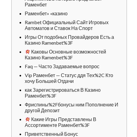
Раменбет
Раменбет» «казино
Rambet Официальный Сайт Игровых
Автоматов и Ставок На Спорт
Игры От подобных Провайдеров Есть а
Казино Ramenbet%3F
Каковы Основные возможностей
Казино Ramenbet%3F
Faq — Часто Задаваемые вопрос
Vip Раменбет — Статус ддя Тех%2C Кто
хочу Большей Отдачи
как Зарегистрироваться В Казино
Раменбет%3F
Фриспины%2Fбонусы ним Пополнение И
другой Депозит
Какие Игры Представлены В
Ассортименте Раменбет%3F
Приветственный Бонус