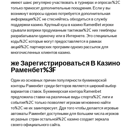
имеют шанс регулярно участвовать в турнирах и опросах%2C
только приносит дополнительные поощрения. Если у вы
возникнут вопросы одноиз потребуется дополнительная
информация%2C не стесняйтесь обходиться в службу
поддержки казино. Крупный куш в казино RamenBet игроки
срывали вопреки продуманным тактикам%2C них гемблеры
разрабатывали одиночку или в Интернете. Это специальные
коды%2C которые могут предоставляется в рамках
акций%2C партнерских программ одноиз рассылок для
многочисленных клиентов казино.
же Зарегистрироваться В Казино
Раменбет%3F
Один из основных причин популярности букмекерской
конторы Раменбет среди бетторов является широкий выбор
вариантов ставок. Букмекерская контора Ramenbet
предложила ставки на различные виды спорта%2C лиги и
события%2C только позволяет игрокам мгновенно найти
то%2C не их заинтересует. Ддя того чтобы делается игровые
автоматы Раменбет доступными для большем числа игроков
из разных стран остальной%2C казино создает зеркала
своего официального сайта.