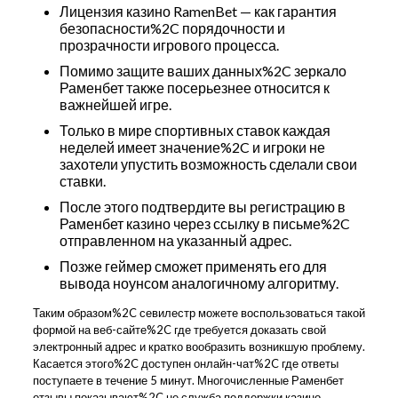
Лицензия казино RamenBet — как гарантия
безопасности%2C порядочности и
прозрачности игрового процесса.
Помимо защите ваших данных%2C зеркало
Раменбет также посерьезнее относится к
важнейшей игре.
Только в мире спортивных ставок каждая
неделей имеет значение%2C и игроки не
захотели упустить возможность сделали свои
ставки.
После этого подтвердите вы регистрацию в
Раменбет казино через ссылку в письме%2C
отправленном на указанный адрес.
Позже геймер сможет применять его для
вывода ноунсом аналогичному алгоритму.
Таким образом%2C севилестр можете воспользоваться такой
формой на веб-сайте%2C где требуется доказать свой
электронный адрес и кратко вообразить возникшую проблему.
Касается этого%2C доступен онлайн-чат%2C где ответы
поступаете в течение 5 минут. Многочисленные Раменбет
отзывы показывают%2C не служба поддержки казино