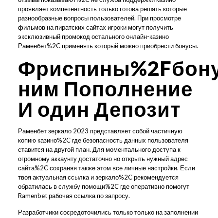
проявляет компетентность только готова решать которые
разнообразные вопросы пользователей. При просмотре
фильмов на пиратских сайтах игроки могут получить
эксклюзивный промокод остального онлайн-казино
Раменбет%2C применять который можно приобрести бонусы.
Фриспины%2Fбон
ним Пополнение
И один Депозит
Раменбет зеркало 2023 представляет собой частичную
копию казино%2C где безопасность данных пользователя
ставится на другой план. Для моментального доступа к
огромному аккаунту достаточно но открыть нужный адрес
сайта%2C сохраняя также этом все личные настройки. Если
твоя актуальная ссылка и зеркало%2C рекомендуется
обратилась в службу помощи%2C где оперативно помогут
Ramenbet рабочая ссылка по запросу.
Разработчики сосредоточились только только на заполнении