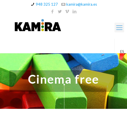
948 325 127
kamira@kamira.es
ES
Cinema free