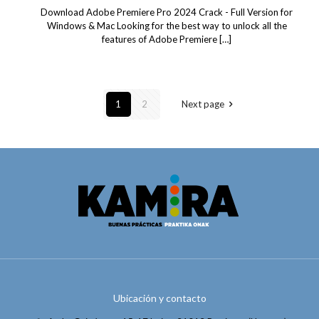
Download Adobe Premiere Pro 2024 Crack - Full Version for
Windows & Mac Looking for the best way to unlock all the
features of Adobe Premiere
[…]
1
2
Next page
Ubicación y contacto