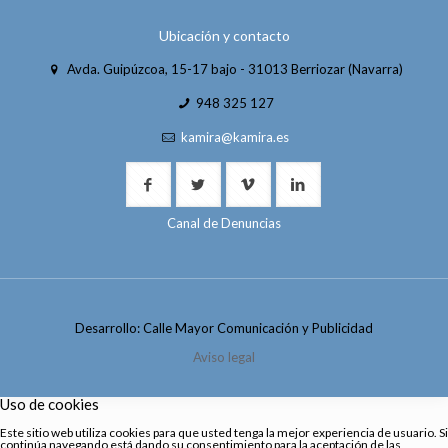
Ubicación y contacto
Avda. Guipúzcoa, 15-17 bajo - 31013 Berriozar (Navarra)
948 325 127
kamira@kamira.es
Canal de Denuncias
Desarrollo: Calle Mayor Comunicación y Publicidad
Aviso legal
Uso de cookies
Este sitio web utiliza cookies para que usted tenga la mejor experiencia de usuario. Si
continúa navegando está dando su consentimiento para la aceptación de las