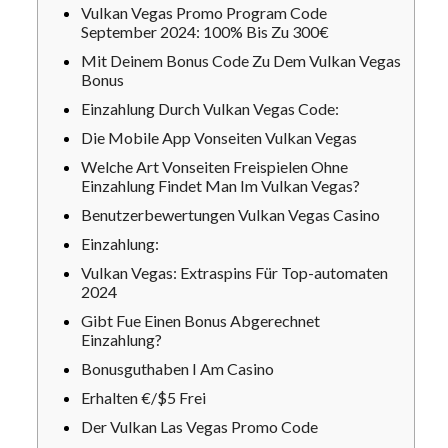
Vulkan Vegas Promo Program Code
September 2024: 100% Bis Zu 300€
Mit Deinem Bonus Code Zu Dem Vulkan Vegas
Bonus
Einzahlung Durch Vulkan Vegas Code:
Die Mobile App Vonseiten Vulkan Vegas
Welche Art Vonseiten Freispielen Ohne
Einzahlung Findet Man Im Vulkan Vegas?
Benutzerbewertungen Vulkan Vegas Casino
Einzahlung:
Vulkan Vegas: Extraspins Für Top-automaten
2024
Gibt Fue Einen Bonus Abgerechnet
Einzahlung?
Bonusguthaben I Am Casino
Erhalten €/$5 Frei
Der Vulkan Las Vegas Promo Code