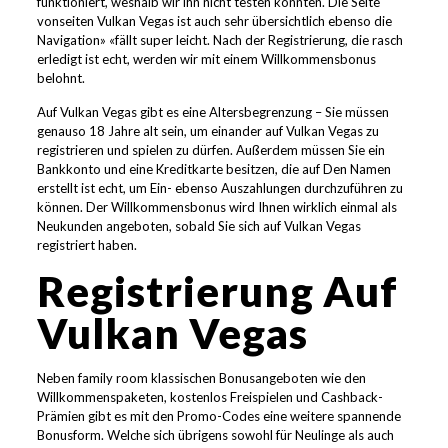
funktioniert, weshalb wir ihn nicht testen konnten. Die Seite
vonseiten Vulkan Vegas ist auch sehr übersichtlich ebenso die
Navigation» «fällt super leicht. Nach der Registrierung, die rasch
erledigt ist echt, werden wir mit einem Willkommensbonus
belohnt.
Auf Vulkan Vegas gibt es eine Altersbegrenzung – Sie müssen
genauso 18 Jahre alt sein, um einander auf Vulkan Vegas zu
registrieren und spielen zu dürfen. Außerdem müssen Sie ein
Bankkonto und eine Kreditkarte besitzen, die auf Den Namen
erstellt ist echt, um Ein- ebenso Auszahlungen durchzuführen zu
können. Der Willkommensbonus wird Ihnen wirklich einmal als
Neukunden angeboten, sobald Sie sich auf Vulkan Vegas
registriert haben.
Registrierung Auf
Vulkan Vegas
Neben family room klassischen Bonusangeboten wie den
Willkommenspaketen, kostenlos Freispielen und Cashback-
Prämien gibt es mit den Promo-Codes eine weitere spannende
Bonusform. Welche sich übrigens sowohl für Neulinge als auch