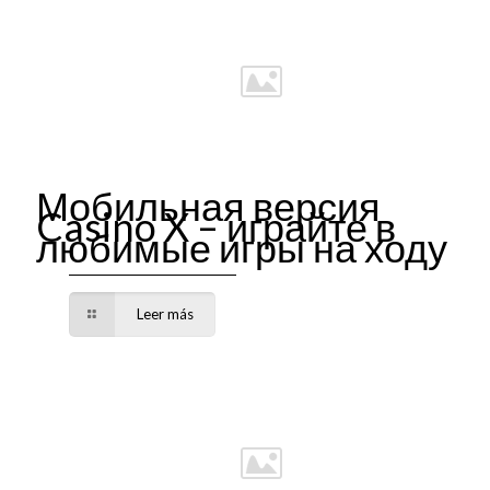
Мобильная версия
Casino X – играйте в
любимые игры на ходу
Leer más