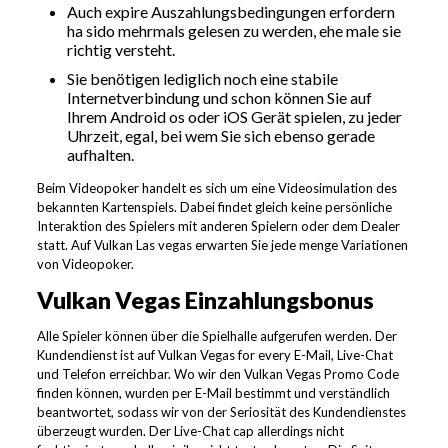
Auch expire Auszahlungsbedingungen erfordern
ha sido mehrmals gelesen zu werden, ehe male sie
richtig versteht.
Sie benötigen lediglich noch eine stabile
Internetverbindung und schon können Sie auf
Ihrem Android os oder iOS Gerät spielen, zu jeder
Uhrzeit, egal, bei wem Sie sich ebenso gerade
aufhalten.
Beim Videopoker handelt es sich um eine Videosimulation des
bekannten Kartenspiels. Dabei findet gleich keine persönliche
Interaktion des Spielers mit anderen Spielern oder dem Dealer
statt. Auf Vulkan Las vegas erwarten Sie jede menge Variationen
von Videopoker.
Vulkan Vegas Einzahlungsbonus
Alle Spieler können über die Spielhalle aufgerufen werden. Der
Kundendienst ist auf Vulkan Vegas for every E-Mail, Live-Chat
und Telefon erreichbar. Wo wir den Vulkan Vegas Promo Code
finden können, wurden per E-Mail bestimmt und verständlich
beantwortet, sodass wir von der Seriosität des Kundendienstes
überzeugt wurden. Der Live-Chat cap allerdings nicht