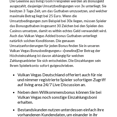
Die Gewinne aus living room Freispielen werden als Bonusgeld
ausgezahlt, dasjenige Umsatzbedingungen von 3x unterliegt. Sie
besitzen 3 Tage Zeit, um das Guthaben umzusetzen, und welcher
maximale Betrag liegt bei 25 Euro. Wenn die
Umsatzbedingungen zum Beispiel bei 30x liegen, müssen Spieler
das Bonusguthaben insgesamt 30 Zeichen bei den Spielen des
Casinos umsetzen, damit es within echtes Geld verwandelt wird.
Auch das Vulkan Vegas Added bonus Guthaben unterliegt
natürlich solchen Konditionen. Die genauen
Umsatzanforderungen für jeden Bonus finden Sie in unseren
Vulkan Vegas Bonusbedingungen.» «[newline]Der Betrag der
Höchsteinzahlung ist davon abhängig für welchen
Zahlungsanbieter Sie sich entscheiden. Die Einzahlungen sein
Ihrem Spielerkonto sofort gutgeschrieben.
Vulkan Vegas Deutschland offeriert auch für nie
und nimmer registrierte Spieler sofortigen Zugriff
auf living area 24/7 Live Discussion an.
Neben dem Willkommensbonus können Sie bei
Vulkan Vegas noch sonstige Einzahlungsboni
erhalten.
Bestandskunden nutzen unterdessen einfach ihre
vorhandenen Kundendaten, um einander in ihr