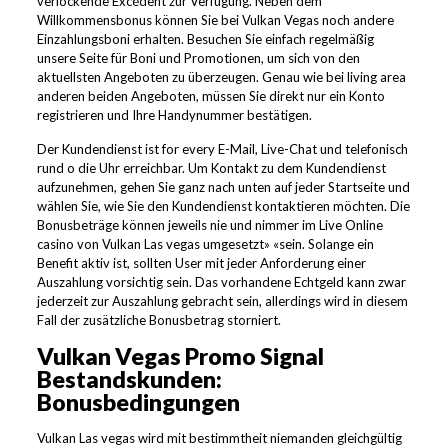
verlockende Excédent zur Verfügung. Neben dem
Willkommensbonus können Sie bei Vulkan Vegas noch andere
Einzahlungsboni erhalten. Besuchen Sie einfach regelmäßig
unsere Seite für Boni und Promotionen, um sich von den
aktuellsten Angeboten zu überzeugen. Genau wie bei living area
anderen beiden Angeboten, müssen Sie direkt nur ein Konto
registrieren und Ihre Handynummer bestätigen.
Der Kundendienst ist for every E-Mail, Live-Chat und telefonisch
rund o die Uhr erreichbar. Um Kontakt zu dem Kundendienst
aufzunehmen, gehen Sie ganz nach unten auf jeder Startseite und
wählen Sie, wie Sie den Kundendienst kontaktieren möchten. Die
Bonusbeträge können jeweils nie und nimmer im Live Online
casino von Vulkan Las vegas umgesetzt» «sein. Solange ein
Benefit aktiv ist, sollten User mit jeder Anforderung einer
Auszahlung vorsichtig sein. Das vorhandene Echtgeld kann zwar
jederzeit zur Auszahlung gebracht sein, allerdings wird in diesem
Fall der zusätzliche Bonusbetrag storniert.
Vulkan Vegas Promo Signal
Bestandskunden:
Bonusbedingungen
Vulkan Las vegas wird mit bestimmtheit niemanden gleichgültig