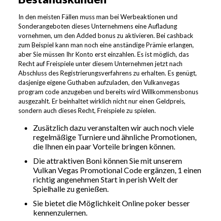
In den meisten Fällen muss man bei Werbeaktionen und
Sonderangeboten dieses Unternehmens eine Aufladung
vornehmen, um den Added bonus zu aktivieren. Bei cashback
zum Beispiel kann man noch eine anständige Prämie erlangen,
aber Sie müssen Ihr Konto erst einzahlen. Es ist möglich, das
Recht auf Freispiele unter diesem Unternehmen jetzt nach
Abschluss des Registrierungsverfahrens zu erhalten. Es genügt,
dasjenige eigene Guthaben aufzuladen, den Vulkanvegas
program code anzugeben und bereits wird Willkommensbonus
ausgezahlt. Er beinhaltet wirklich nicht nur einen Geldpreis,
sondern auch dieses Recht, Freispiele zu spielen.
Zusätzlich dazu veranstalten wir auch noch viele
regelmäßige Turniere und ähnliche Promotionen,
die Ihnen ein paar Vorteile bringen können.
Die attraktiven Boni können Sie mit unserem
Vulkan Vegas Promotional Code ergänzen, 1 einen
richtig angenehmen Start in perish Welt der
Spielhalle zu genießen.
Sie bietet die Möglichkeit Online poker besser
kennenzulernen.