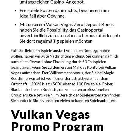
umfangreichen Casino-Angebot.
Freispiele kosten dann nichts, bescheren i am
Idealfall aber Gewinne.
Mit unserem Vulkan Vegas Zero Deposit Bonus
haben Sie die Possibility, das Casinoportal
unverbindlich zu testen ebenso herauszufinden, ob
Sie dort regelmäßig spielen möchten.
Falls Sie lieber Freispiele anstatt vonseiten Bonusguthaben
wollen, haben wir gute Nachrichtensendung. Sie können nämlich
auch einen Reward ohne Einzahlung durch 50 Freispielen
beantragen, wenn Sie zu dem ersten Mal das Konto bei Vulkan
Vegas aufmachen. Der Willkommensbonus, der Sie bei Magic
Reddish erwartet ist wohl einer der attraktivsten auf dem
Ortschaft – 200% bis zu 500€ ebenso 100 Freispiele. Poker,
Black Jack ebenso Roulette, die vonseiten professionellen
Croupiers geleitet» «sein. Im Bereich der Spieleautomaten finden
Sie hunderte Slots vonseiten vielen bekannten Spieleanbietern.
Vulkan Vegas
Promo Program