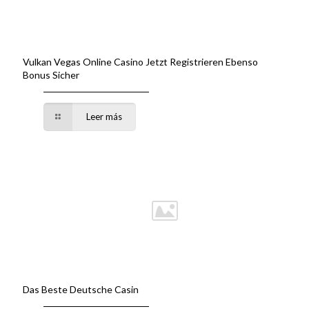
Vulkan Vegas Online Casino Jetzt Registrieren Ebenso
Bonus Sicher
Leer más
Das Beste Deutsche Casin