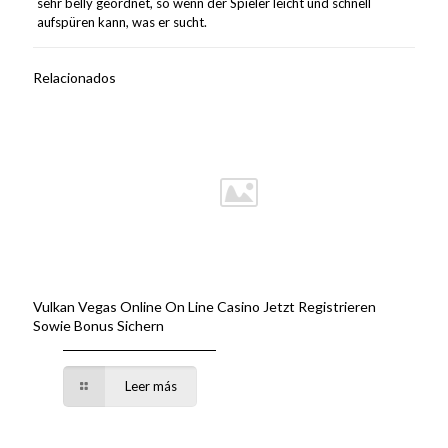
sehr belly geordnet, so wenn der Spieler leicht und schnell
aufspüren kann, was er sucht.
Relacionados
Vulkan Vegas Online On Line Casino Jetzt Registrieren
Sowie Bonus Sichern
Leer más