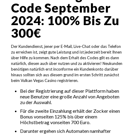
Code September
2024: 100% Bis Zu
300€
Der Kundendienst, jener per E-Mail, Live-Chat oder das Telefon
zu erreichen ist, zeigt gute Leistung und ist jederzeit bereit Ihnen
über Hilfe zu kommen. Nach dem Erhalt des Codes gilt es dann
natürlich, diesen auch über nutzen und zu aktivieren! Neukunden
benötigen natürlich erst inconforme ein Kundenkonto darüber
hinaus sollten sich aus diesem grund im ersten Schritt zunächst
beim Vulkan Vegas Casino registrieren.
Bei der Registrierung auf dieser Plattform haben
neue Benutzer eine große Anzahl von Angeboten
zu der Auswahl.
Für die zweite Einzahlung erhält der Zocker einen
Bonus vonseiten 125% bis über einem
Höchstbetrag vonseiten 700 Euro.
Darunter ergehen sich Automaten namhafter