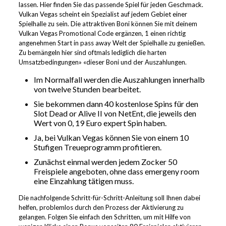
lassen. Hier finden Sie das passende Spiel für jeden Geschmack.
Vulkan Vegas scheint ein Spezialist auf jedem Gebiet einer
Spielhalle zu sein. Die attraktiven Boni können Sie mit deinem
Vulkan Vegas Promotional Code ergänzen, 1 einen richtig
angenehmen Start in pass away Welt der Spielhalle zu genießen.
Zu bemängeln hier sind oftmals lediglich die harten
Umsatzbedingungen» «dieser Boni und der Auszahlungen.
Im Normalfall werden die Auszahlungen innerhalb
von twelve Stunden bearbeitet.
Sie bekommen dann 40 kostenlose Spins für den
Slot Dead or Alive II von NetEnt, die jeweils den
Wert von 0, 19 Euro expert Spin haben.
Ja, bei Vulkan Vegas können Sie von einem 10
Stufigen Treueprogramm profitieren.
Zunächst einmal werden jedem Zocker 50
Freispiele angeboten, ohne dass emergeny room
eine Einzahlung tätigen muss.
Die nachfolgende Schritt-für-Schritt-Anleitung soll Ihnen dabei
helfen, problemlos durch den Prozess der Aktivierung zu
gelangen. Folgen Sie einfach den Schritten, um mit Hilfe von