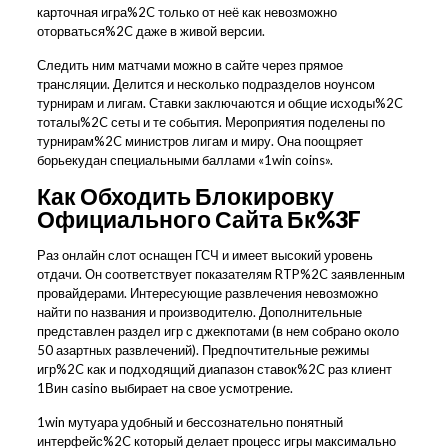
карточная игра%2C только от неё как невозможно
оторваться%2C даже в живой версии.
Следить ним матчами можно в сайте через прямое
трансляции. Делится и несколько подразделов ноунсом
турнирам и лигам. Ставки заключаются и общие исходы%2C
тоталы%2C сеты и те события. Мероприятия поделены по
турнирам%2C министров лигам и миру. Она поощряет
борьекудан специальными баллами «1win coins».
Как Обходить Блокировку
Официального Сайта Бк%3F
Раз онлайн слот оснащен ГСЧ и имеет высокий уровень
отдачи. Он соответствует показателям RTP%2C заявленным
провайдерами. Интересующие развлечения невозможно
найти по названия и производителю. Дополнительные
представлен раздел игр с джекпотами (в нем собрано около
50 азартных развлечений). Предпочтительные режимы
игр%2C как и подходящий диапазон ставок%2C раз клиент
1Вин casino выбирает на свое усмотрение.
1win мутуара удобный и бессознательно понятный
интерфейс%2C который делает процесс игры максимально