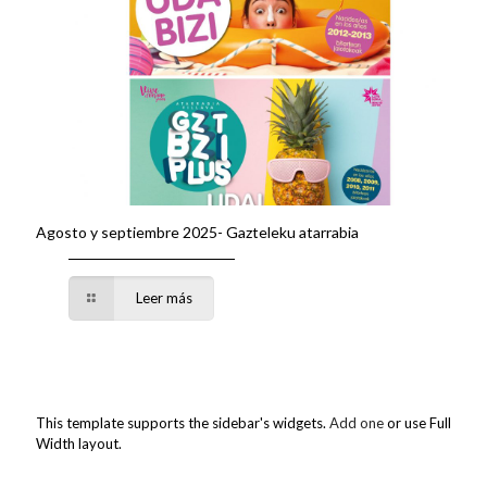
Agosto y septiembre 2025- Gazteleku atarrabia
Leer más
This template supports the sidebar's widgets.
Add one
or use Full
Width layout.