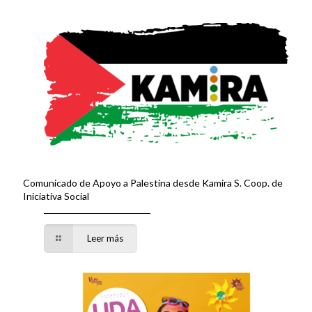
Comunicado de Apoyo a Palestina desde Kamira S. Coop. de
Iniciativa Social
Leer más