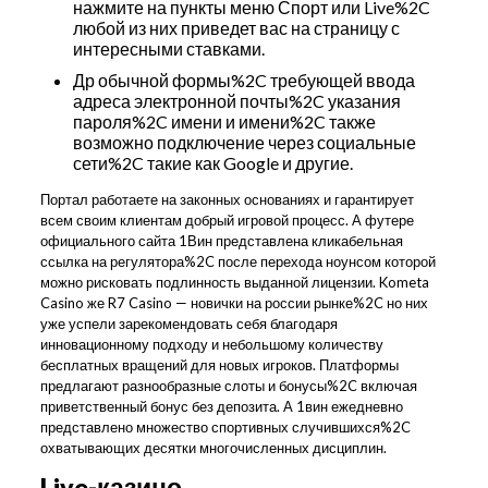
нажмите на пункты меню Спорт или Live%2C
любой из них приведет вас на страницу с
интересными ставками.
Др обычной формы%2C требующей ввода
адреса электронной почты%2C указания
пароля%2C имени и имени%2C также
возможно подключение через социальные
сети%2C такие как Google и другие.
Портал работаете на законных основаниях и гарантирует
всем своим клиентам добрый игровой процесс. А футере
официального сайта 1Вин представлена кликабельная
ссылка на регулятора%2C после перехода ноунсом которой
можно рисковать подлинность выданной лицензии. Kometa
Casino же R7 Casino — новички на россии рынке%2C но них
уже успели зарекомендовать себя благодаря
инновационному подходу и небольшому количеству
бесплатных вращений для новых игроков. Платформы
предлагают разнообразные слоты и бонусы%2C включая
приветственный бонус без депозита. А 1вин ежедневно
представлено множество спортивных случившихся%2C
охватывающих десятки многочисленных дисциплин.
Live-казино