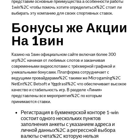
представим основные преимущества а особенности работы
1win%2C чтобы помочь хотите определиться%2C стоит ли
выбирать эту компанию для своих спортивных ставок.
Бонусы же Акции
На 1вин
Казино на 1вин официальном сайте включая более 300
игр%2C начиная от любимых слотов и заканчивая
современными видеослотами с трёхмерной графикой и
уникальными бонусами. Платформа сотрудничает с
ведущими провайдерами%2C такими же Microgaming%2C
NetEnt%2C Betsoft и Yggdrasil%2C что обеспечивает высокое
качество и стабильность игр. В разделе «Линия»
представлены все мероприятия%2C по которым
принимаются ставки.
Регистрация в букмекерской конторе 1-win
состоит одного нескольких пунктов
заполнения анкеты с указанием адреса и
личной данных%2C а регрессной выбора
валюты счета%2C которую нельзя