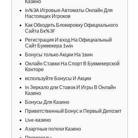
Казино
In%3A Игровые Автоматы Онлайн Для
Настоящих Игроков
Как Обходить Блокировку Официального
Сайта Бк%3F
Регистрация И вход На Официальный
Сайт Букмекера 1win
Бонусы только Акции На 1вин
Онлайн Ставки На Спорт В Букмекерской
Конторе
используйте Бонусы И Акции
In Зеркало дли Ставок И Игры В Онлайн
Казино
Бонусы Для Казино
Приветственный Бонус и Первый Депозит
Live-казино
Азартные потехи Казино
Промокоды