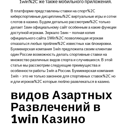
1win%2C же также мобильного приложения.
В платформе представлены ставки на спорт%2C
киберспортивные дисциплины%2C виртуальные игры и сотни
слотов в казино. Будем детально рассмотрим%2C только
делает 1вин официальному сайт особенным а какие функции
доступной игрокам. Зеркало 1вин – полная копия
официального сайта 1Win%2C позволяющая игрокам
отказаться любых проблем%2C известных как блокировки.
Букмекерская компания 1win предложила своим клиентам
один России возможность делать спортивные ставки на
множество различных видов спорта и случившихся. В этой
статье мы рассмотрим следующие преимущества и
особенности работы 1win а России. Букмекерская компания
1win – это не только законное для спортивных ставок%2C но
и дли игроков%2C которые люблю развлекаться в казино.
видов Азартных
Развлечений в
1win Казино