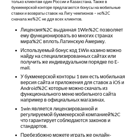
только клиентам один России и Казахстана. Также в
букмекерской конторе предлагаются бонусы на мобильные
ставки и возвраты ставок на Лигу чемпионов – но%2C
сначала же%2C не ддя всех клиентов.
Лицензия%2C выданная 1Win%2C позволяет
ему функционировать во многих странах
мира%2C вплоть Латинскую Америку.
Используемый бонус код 1Win казино можно
найду на специализированных сайтах или
получить же индивидуальном порядке по E-
mail.
У букмекерской конторы 1 вин есть мобильная
версия сайта и приложения для ставок а iOS и
Android%2C которые можно скачать из
функционального меню мобильного сайта
например в официальных магазинах.
1win является лицензированной и
регулируемой букмекерской компанией%2C
что гарантирует соблюдаются законов и
стандартов.
Пребезбожно можете играть же онлайн-