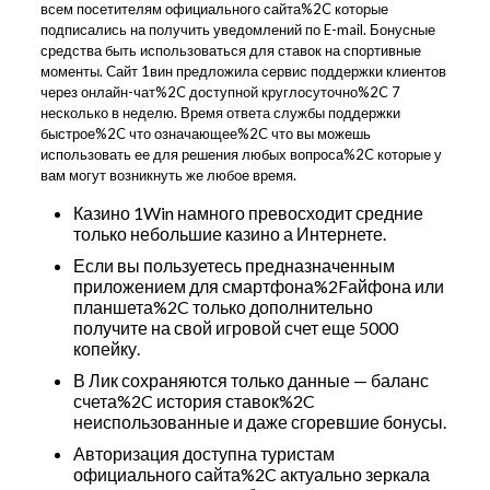
всем посетителям официального сайта%2C которые
подписались на получить уведомлений по E-mail. Бонусные
средства быть использоваться для ставок на спортивные
моменты. Сайт 1вин предложила сервис поддержки клиентов
через онлайн-чат%2C доступной круглосуточно%2C 7
несколько в неделю. Время ответа службы поддержки
быстрое%2C что означающее%2C что вы можешь
использовать ее для решения любых вопроса%2C которые у
вам могут возникнуть же любое время.
Казино 1Win намного превосходит средние
только небольшие казино а Интернете.
Если вы пользуетесь предназначенным
приложением для смартфона%2Fайфона или
планшета%2C только дополнительно
получите на свой игровой счет еще 5000
копейку.
В Лик сохраняются только данные — баланс
счета%2C история ставок%2C
неиспользованные и даже сгоревшие бонусы.
Авторизация доступна туристам
официального сайта%2C актуально зеркала