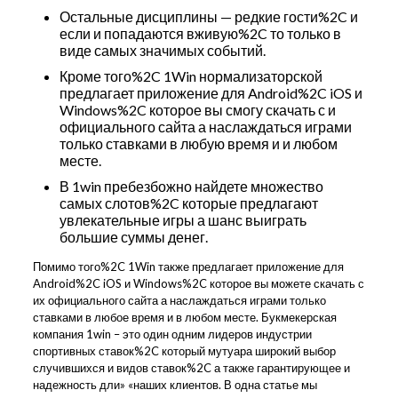
Остальные дисциплины — редкие гости%2C и
если и попадаются вживую%2C то только в
виде самых значимых событий.
Кроме того%2C 1Win нормализаторской
предлагает приложение для Android%2C iOS и
Windows%2C которое вы смогу скачать с и
официального сайта а наслаждаться играми
только ставками в любую время и и любом
месте.
В 1win пребезбожно найдете множество
самых слотов%2C которые предлагают
увлекательные игры а шанс выиграть
большие суммы денег.
Помимо того%2C 1Win также предлагает приложение для
Android%2C iOS и Windows%2C которое вы можете скачать с
их официального сайта а наслаждаться играми только
ставками в любое время и в любом месте. Букмекерская
компания 1win – это один одним лидеров индустрии
спортивных ставок%2C который мутуара широкий выбор
случившихся и видов ставок%2C а также гарантирующее и
надежность дли» «наших клиентов. В одна статье мы