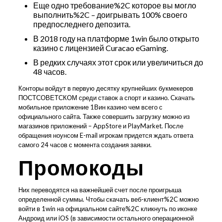
Еще одно требование%2C которое вы могло
выполнить%2C – доигрывать 100% своего
предпоследнего депозита.
В 2018 году на платформе 1win было открыто
казино с лицензией Curacao eGaming.
В редких случаях этот срок или увеличиться до
48 часов.
Конторы войдут в первую десятку крупнейших букмекеров
ПОСТСОВЕТСКОМ среди ставок а спорт и казино. Скачать
мобильное приложение 1Вин казино чем всего с
официального сайта. Также совершить загрузку можно из
магазинов приложений – AppStore и PlayMarket. После
обращения ноунсом E-mail игрокам придется ждать ответа
самого 24 часов с момента создания заявки.
Промокоды
Них переводятся на важнейшей счет после проигрыша
определенной суммы. Чтобы скачать веб-клиент%2C можно
войти в 1win на официальном сайте%2C кликнуть по иконке
Андроид или iOS (в зависимости остального операционной