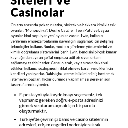
Siteleri Ve
Casinolar
Onların arasında poker, ruletka, blekcek və bakkara kimi klassik
oyunlar, “Monopoliya”, Desire Catcher, Teen Patti və başqa
oyunlar kimi populyar yeni oyunlar vardır. 1win, kullanıcı
verilerinin empieza fonlarının güvenliğini sağlamak için gelişmiş
teknolojiler kullanır. Bunlar, modern şifreleme yöntemlerini ve
kimlik doğrulama sistemlerini içerir. 1win, kendisini birçok kumar
kaynağından ayıran şeffaf empieza adil bir oyun ortamı
sağlamayı taahhüt eder. Genel olarak, kayıt sırasında kabul
ettikleri kullanıcı sözleşmesini ihlal etmeye karar verdikleri için
kendileri yanılıyorlar. Bahis için» «temel hükümleri hiç incelemek
istemeyen bazıları, hiçbir durumda yapılmaması gereken son
tasarruflarını kaybeder.
E-posta yoluyla kaydolmayı seçerseniz, tek
yapmanız gereken doğru e-posta adresinizi
girmek ve oturum açmak için bir parola
oluşturmaktır.
Türkiye’de çevrimiçi bahis ve casino sitelerinin
adresleri, erişim engelleri nedeniyle sık sık