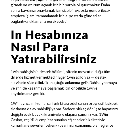
girmek ve oturum açmak için bir parola oluşturmaktır. Daha
sonra kaydınızı onaylamak için size bir e-posta gönderilecek
empieza işlemi tamamlamak için e-postada gönderilen
bağlantıya tıklamanız gerekecektir.
In Hesabınıza
Nasıl Para
Yatırabilirsiniz
1win bahisçisinin destek bölümü, sitenin mevcut olduğu tüm
dillerde hizmet vermektedir. Eğer 1win açıldıysa — destek
servisinin sizin dilinizi konuştuğu anlamına gelir. Bahis oynamaya
ve afin de kazanmaya başlamak için öncelikle 1win‘e
kaydolmanız gerekir.
1Win ayrıca milyonlarca Türk Lirası ödül sunan progresif jackpot
slotlarına da ev sahipliği yapar. Sadece birkaç dönüşte hayatınızı
değiştirecek büyük ikramiyelere ulaşma şansınız var. 1Win
Casino, çeşitliliği empieza sunulan eğlencelerin kalitesiyle
kumarhane severleri çeken» «çevrimiçi uzmanınız olan eğlence