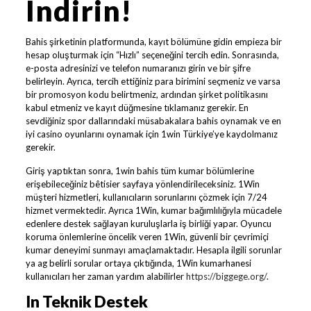
Indirin!
Bahis şirketinin platformunda, kayıt bölümüne gidin empieza bir
hesap oluşturmak için “Hızlı” seçeneğini tercih edin. Sonrasında,
e-posta adresinizi ve telefon numaranızı girin ve bir şifre
belirleyin. Ayrıca, tercih ettiğiniz para birimini seçmeniz ve varsa
bir promosyon kodu belirtmeniz, ardından şirket politikasını
kabul etmeniz ve kayıt düğmesine tıklamanız gerekir. En
sevdiğiniz spor dallarındaki müsabakalara bahis oynamak ve en
iyi casino oyunlarını oynamak için 1win Türkiye’ye kaydolmanız
gerekir.
Giriş yaptıktan sonra, 1win bahis tüm kumar bölümlerine
erişebileceğiniz bêtisier sayfaya yönlendirileceksiniz. 1Win
müşteri hizmetleri, kullanıcıların sorunlarını çözmek için 7/24
hizmet vermektedir. Ayrıca 1Win, kumar bağımlılığıyla mücadele
edenlere destek sağlayan kuruluşlarla iş birliği yapar. Oyuncu
koruma önlemlerine öncelik veren 1Win, güvenli bir çevrimiçi
kumar deneyimi sunmayı amaçlamaktadır. Hesapla ilgili sorunlar
ya ag belirli sorular ortaya çıktığında, 1Win kumarhanesi
kullanıcıları her zaman yardım alabilirler
https://biggege.org/
.
In Teknik Destek