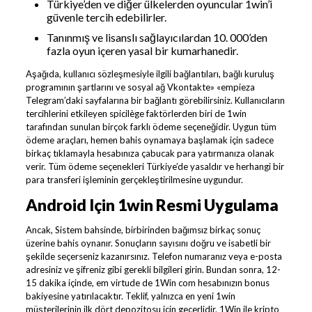
Türkiye’den ve diğer ülkelerden oyuncular 1win’i
güvenle tercih edebilirler.
Tanınmış ve lisanslı sağlayıcılardan 10. 000’den
fazla oyun içeren yasal bir kumarhanedir.
Aşağıda, kullanıcı sözleşmesiyle ilgili bağlantıları, bağlı kuruluş
programının şartlarını ve sosyal ağ Vkontakte» «empieza
Telegram’daki sayfalarına bir bağlantı görebilirsiniz. Kullanıcıların
tercihlerini etkileyen spicilège faktörlerden biri de 1win
tarafından sunulan birçok farklı ödeme seçeneğidir. Uygun tüm
ödeme araçları, hemen bahis oynamaya başlamak için sadece
birkaç tıklamayla hesabınıza çabucak para yatırmanıza olanak
verir. Tüm ödeme seçenekleri Türkiye’de yasaldır ve herhangi bir
para transferi işleminin gerçekleştirilmesine uygundur.
Android Için 1win Resmi Uygulama
Ancak, Sistem bahsinde, birbirinden bağımsız birkaç sonuç
üzerine bahis oynanır. Sonuçların sayısını doğru ve isabetli bir
şekilde seçerseniz kazanırsınız. Telefon numaranız veya e-posta
adresiniz ve şifreniz gibi gerekli bilgileri girin. Bundan sonra, 12-
15 dakika içinde, em virtude de 1Win com hesabınızın bonus
bakiyesine yatırılacaktır. Teklif, yalnızca en yeni 1win
müşterilerinin ilk dört depozitosu için geçerlidir. 1Win ile kripto