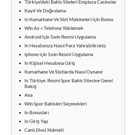
Türkiye’deki Bahis Siteleri Empieza Casinolar
Kayıt Ve Doğrulama
In Kumarhane Ve Slot Makineleri Için Bonus
Win Az-ı Telefona Yükləmək
Android Için 1win Resmi Uygulama
In Hesabınıza Nasıl Para Yatırabilirsiniz
Iphone Için 1win Resmi Uygulama
In Kişisel Hesabına Giriş
Kumarhane Ve Slotlarda Nasıl Oynanır
In Türkiye: Resmi Spor Bahis Sitesine Genel
Bakış
Ana
Win Spor Bahisleri Seçenekleri
In Bonusları
In Giriş Yap
Canlı (live) Xidməti