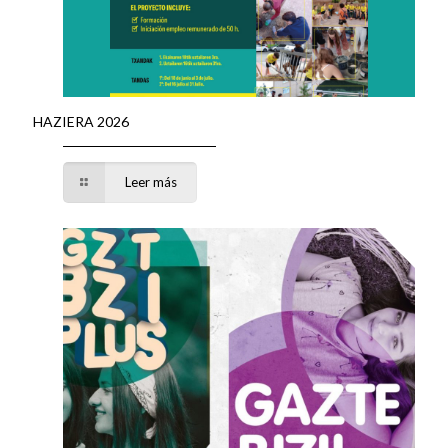
HAZIERA 2026
Leer más