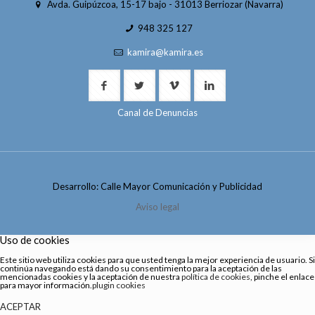
Avda. Guipúzcoa, 15-17 bajo - 31013 Berriozar (Navarra)
948 325 127
kamira@kamira.es
Canal de Denuncias
Desarrollo: Calle Mayor Comunicación y Publicidad
Aviso legal
Uso de cookies
Este sitio web utiliza cookies para que usted tenga la mejor experiencia de usuario. Si
continúa navegando está dando su consentimiento para la aceptación de las
mencionadas cookies y la aceptación de nuestra
política de cookies
, pinche el enlace
para mayor información.
plugin cookies
ACEPTAR