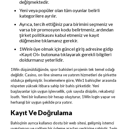
değişmektedir.
Yeni veya popüler olan tüm oyunlar belirli
kategorilere ayrılır.
Ayrıca, tercih ettiğiniz para birimini seçmeniz ve
varsa bir promosyon kodu belirtmeniz, ardından
şirket politikasını kabul etmeniz ve kayıt
düğmesine tıklamanız gerekir.
1Win’e üye olmak için güncel giriş adresine gidip
«Kayıt Ol» butonuna tıklayarak gerekli bilgileri
doldurmanız yeterlidir.
1Win düşünüldüğünde, spor bahisleri projenin tek temel odağı
değildir. Casino, on-line sinema ve yatırım hizmetleri de şirkette
oldukça gelişmiştir. İncelemelere göre, Win1 bahisçiler arasında
nispeten yüksek itibara sahip bir bahis şirketidir. Yeni
başlayanlar için uygun işlevsellik, çok sayıda disiplin, rekabetçi
loath. Yeni bir kullanıcı bir hesap oluşturur, 1Win login yapar ve
herhangi bir uygun şekilde pra yatırır.
Kayıt Ve Doğrulama
Bahisçinin ayrıca kullanıcı dostu bir web sitesi, gelişmiş istemci
uygulaması ve sağlam bir ödeme araçları seçkisine sahiptir. 1win