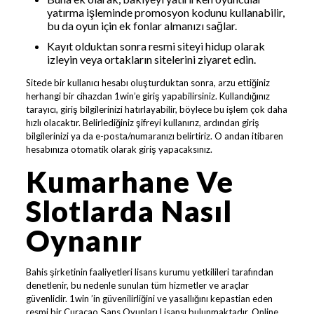
yatırma işleminde promosyon kodunu kullanabilir,
bu da oyun için ek fonlar almanızı sağlar.
Kayıt olduktan sonra resmi siteyi hidup olarak
izleyin veya ortakların sitelerini ziyaret edin.
Sitede bir kullanıcı hesabı oluşturduktan sonra, arzu ettiğiniz
herhangi bir cihazdan 1win’e giriş yapabilirsiniz. Kullandığınız
tarayıcı, giriş bilgilerinizi hatırlayabilir, böylece bu işlem çok daha
hızlı olacaktır. Belirlediğiniz şifreyi kullanırız, ardından giriş
bilgilerinizi ya da e-posta/numaranızı belirtiriz. O andan itibaren
hesabınıza otomatik olarak giriş yapacaksınız.
Kumarhane Ve
Slotlarda Nasıl
Oynanır
Bahis şirketinin faaliyetleri lisans kurumu yetkilileri tarafından
denetlenir, bu nedenle sunulan tüm hizmetler ve araçlar
güvenlidir. 1win ’in güvenilirliğini ve yasallığını kepastian eden
resmi bir Curaçao Şans Oyunları Lisansı bulunmaktadır. Online