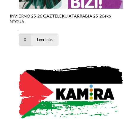
INVIERNO 25-26 GAZTELEKU ATARRABIA 25-26eko
NEGUA
Leer más