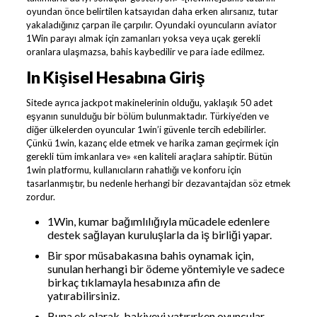
oyundan önce belirtilen katsayıdan daha erken alırsanız, tutar
yakaladığınız çarpan ile çarpılır. Oyundaki oyuncuların aviator
1Win parayı almak için zamanları yoksa veya uçak gerekli
oranlara ulaşmazsa, bahis kaybedilir ve para iade edilmez.
In Kişisel Hesabına Giriş
Sitede ayrıca jackpot makinelerinin olduğu, yaklaşık 50 adet
eşyanın sunulduğu bir bölüm bulunmaktadır. Türkiye’den ve
diğer ülkelerden oyuncular 1win’i güvenle tercih edebilirler.
Çünkü 1win, kazanç elde etmek ve harika zaman geçirmek için
gerekli tüm imkanlara ve» «en kaliteli araçlara sahiptir. Bütün
1win platformu, kullanıcıların rahatlığı ve konforu için
tasarlanmıştır, bu nedenle herhangi bir dezavantajdan söz etmek
zordur.
1Win, kumar bağımlılığıyla mücadele edenlere
destek sağlayan kuruluşlarla da iş birliği yapar.
Bir spor müsabakasına bahis oynamak için,
sunulan herhangi bir ödeme yöntemiyle ve sadece
birkaç tıklamayla hesabınıza afin de
yatırabilirsiniz.
Buna ek olarak, bakiyeyi yatırırken oyuncular