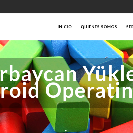
INICIO
QUIÉNES SOMOS
SE
rbaycan Yükl
droid Operati