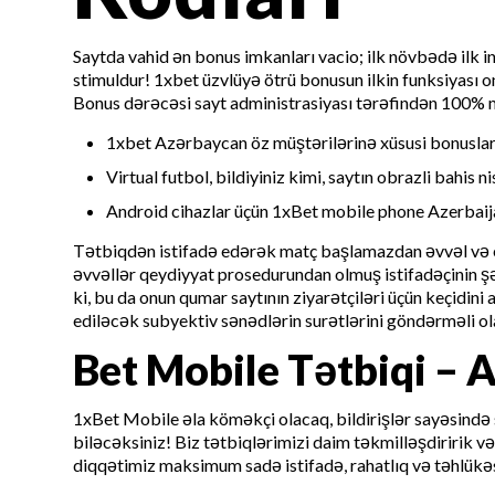
Saytda vahid ən bonus imkanları vacio; ilk növbədə ilk 
stimuldur! 1xbet üzvlüyə ötrü bonusun ilkin funksiyası o
Bonus dərəcəsi sayt administrasiyası tərəfindən 100%
1xbet Azərbaycan öz müştərilərinə xüsusi bonuslar
Virtual futbol, bildiyiniz kimi, saytın obrazli bahis n
Android cihazlar üçün 1xBet mobile phone Azerbaija
Tətbiqdən istifadə edərək matç başlamazdan əvvəl və e
əvvəllər qeydiyyat prosedurundan olmuş istifadəçinin şə
ki, bu da onun qumar saytının ziyarətçiləri üçün keçidin
ediləcək subyektiv sənədlərin surətlərini göndərməli o
Bet Mobile Tətbiqi – 
1xBet Mobile əla köməkçi olacaq, bildirişlər sayəsində 
biləcəksiniz! Biz tətbiqlərimizi daim təkmilləşdiririk v
diqqətimiz maksimum sadə istifadə, rahatlıq və təhlükəs