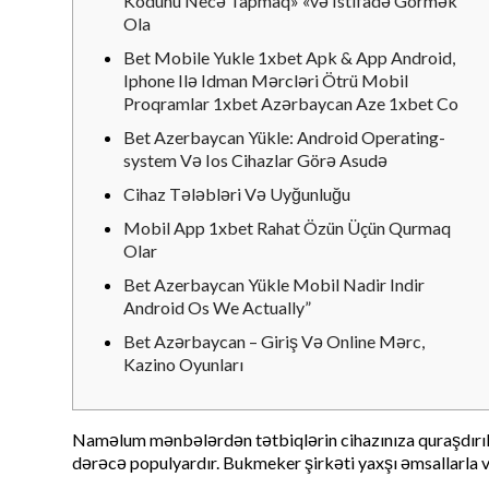
Kodunu Necə Tapmaq» «və Istifadə Görmək
Ola
Bet Mobile Yukle 1xbet Apk & App Android,
Iphone Ilə Idman Mərcləri Ötrü Mobil
Proqramlar 1xbet Azərbaycan Aze 1xbet Co
Bet Azerbaycan Yükle: Android Operating-
system Və Ios Cihazlar Görə Asudə
Cihaz Tələbləri Və Uyğunluğu
Mobil App 1xbet Rahat Özün Üçün Qurmaq
Olar
Bet Azerbaycan Yükle Mobil Nadir Indir
Android Os We Actually”
Bet Azərbaycan – Giriş Və Online Mərc,
Kazino Oyunları
Naməlum mənbələrdən tətbiqlərin cihazınıza quraşdırıla
dərəcə populyardır. Bukmeker şirkəti yaxşı əmsallarla və