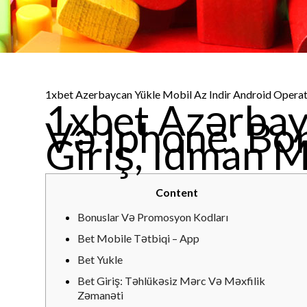
1xbet Azerbaycan Yükle Mobil Az Indir Android Opera
1xbet Azərbay
Və Iphone: Bo
Giriş, Idman M
Content
Bonuslar Və Promosyon Kodları
Bet Mobile Tətbiqi – App
Bet Yukle
Bet Giriş: Təhlükəsiz Mərc Və Məxfilik
Zəmanəti