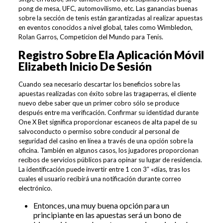
pong de mesa, UFC, automovilismo, etc. Las ganancias buenas
sobre la sección de tenis están garantizadas al realizar apuestas
en eventos conocidos a nivel global, tales como Wimbledon,
Rolan Garros, Competicion del Mundo para Tenis.
Registro Sobre Ela Aplicación Móvil
Elizabeth Inicio De Sesión
Cuando sea necesario descartar los beneficios sobre las
apuestas realizadas con éxito sobre las tragaperras, el cliente
nuevo debe saber que un primer cobro sólo se produce
después entre ma verificación. Confirmar su identidad durante
One X Bet significa proporcionar escaneos de alta papel de su
salvoconducto o permiso sobre conducir al personal de
seguridad del casino en línea a través de una opción sobre la
oficina. También en algunos casos, los jugadores proporcionan
recibos de servicios públicos para opinar su lugar de residencia.
La identificación puede invertir entre 1 con 3″ «días, tras los
cuales el usuario recibirá una notificación durante correo
electrónico.
Entonces, una muy buena opción para un
principiante en las apuestas será un bono de