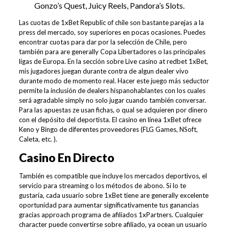
Gonzo’s Quest, Juicy Reels, Pandora’s Slots.
Las cuotas de 1xBet Republic of chile son bastante parejas a la
press del mercado, soy superiores en pocas ocasiones. Puedes
encontrar cuotas para dar por la selección de Chile, pero
también para are generally Copa Libertadores o las principales
ligas de Europa. En la sección sobre Live casino at redbet 1xBet,
mis jugadores juegan durante contra de algun dealer vivo
durante modo de momento real. Hacer este juego más seductor
permite la inclusión de dealers hispanohablantes con los cuales
será agradable simply no solo jugar cuando también conversar.
Para las apuestas ze usan fichas, o qual se adquieren por dinero
con el depósito del deportista. El casino en línea 1xBet ofrece
Keno y Bingo de diferentes proveedores (FLG Games, NSoft,
Caleta, etc. ).
Casino En Directo
También es compatible que incluye los mercados deportivos, el
servicio para streaming o los métodos de abono. Si lo te
gustaría, cada usuario sobre 1xBet tiene are generally excelente
oportunidad para aumentar significativamente tus ganancias
gracias approach programa de afiliados 1xPartners. Cualquier
character puede convertirse sobre afiliado, ya ocean un usuario