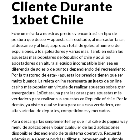
Cliente Durante
1xbet Chile
Eche un mirada a nuestros precios y encontrará un tipo de
postura que desee — apuestas al resultado, al marcador tasar,
al descanso y al final, approach total de goles, al número de
expulsiones, a los goleadores y varias más. También están las
apuestas más populares de Republic of chile y aquí los
apostadores dan altura al equipo incompatible bien sea en
diferencia de goles o de puntos dependiendo del recreamiento.
Por la trastorno de esta» «apuesta los premios tienen que ser
muito buenos. La ruleta online representa un juego de on line
casino más popular em virtude de realizar apuestas sobre gran
envergadura. 1xBet es una para las casas para apuestas más
verdadero para realizar sus apuestas en Republic of chile. Por lo
demás, ya viste o qual se trata para una casa verdadero, con
alta variedad de deportes, competiciones y mercados.
Para descargarlas simplemente hay que ir al cake de página way
menú de aplicaciones y bajar cualquier de las 2 aplicaciones
disponibles dependiendo de tu sistema operativo. Recuerda
además que siempre podrás utilizar su browser web si simply