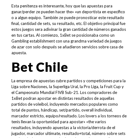
Esta penitenza es interesante, hoy que las apuestas para
ganar/perder ze pueden hacer the» «un deportista en específico
o a algun equipo. También ze puede pronosticar este resultado
final, cantidad de sets, su resultado, etc. El objetivo principal fue
estos juegos sera adivinar la gran cantidad de números ganados
en tus cartas. Al comienzo, 1xBet se posicionaba como un
Gambling establishment con una grandma variedad de juegos
de azar con solo después se añadieron servicios sobre casa de
apuesta.
Bet Chile
La empresa de apuestas cubre partidos y competiciones para la
Liga sobre Naciones, la Superliga Ural, la Pro Liga, la Fruit Cup y
el Campeonato Mundial FIVB Sub-21. Los compradores de
1xBet podran apostar en distintas resultados de aquellas
partidos de voleibol, incluyendo mercados populares como
total de puntos, hándicap, set/partido, overall individual,
marcador estricto, equipo/resultado. Los lovers a los torneos de
tenis llevan la oportunidad para apostar» «the varios
resultados, incluyendo apuestas a la victoria/derrota de el
jugador, marcador ultimate, resultado+total, número sobre sets