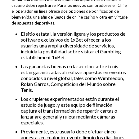
usuario debe registrarse. Para los nuevos compradores en Chile,
el operador en línea ofrece dos opciones de bonificación de
bienvenida, una afin de juegos de online casino y otra em virtude
de apuestas deportivas.
El sitio estatal, la versión ligera y los productos de
software exclusivos de 1xBet ofrecen a los
usuarios una amplia diversidade de servicios,
incluida la posibilidad sobre visitar el Gambling
establishment 1xBet.
Las ganancias buenas en la sección sobre tenis
están garantizadas al realizar apuestas en eventos
conocidos a nivel global, tales como Wimbledon,
Rolan Garros, Competicion del Mundo sobre
Tenis.
Los crupieres experimentados están durante el
estudio de juego, y este equipo de filmación
captura el transformación de repartir cartas o
lanzar are generally ruleta mediante cámaras
especiales.
Previamente, este usuario debe efetuar cinco
apuestas en cualquier evento limpio los días lunes