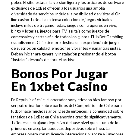
poker. El sitio estatal, la versión ligera y los articulos de software
exclusivos de 1xBet ofrecen a los usuarios una amplia
diversidade de servicios, incluida la posibilidad de visitar el On
line casino 1xBet. La extensa colección de juegos virtuales
incluye miles de tragamonedas, juegos con crupieres en vivo,
bingo y loterías, juegos para TV, así tais como juegos de
comensales y cartas afin de todos los gustos. El 1xBet Gambling
establishment Chile siempre destina una experiencia de juego
de suscripción calidad, emociones vibrantes y ganancias justas.
Deben iniciar are generally instalación presionando el botón
“Instalar” después de abrir el archivo.
Bonos Por Jugar
En 1xbet Casino
En Republic of chile, el operador sony ericsson hizo famoso por
ser patrocinador sobre partidos del Competicion de Chile para
fútbol hace muchoas años. Desde entonces, la comunidad sobre
fanáticos de 1xBet en Chile anordna crecido significativamente.
1xBet es un cirujano deportivo de base nivel que es uno de los
primeros en aceptar apuestas deportivas sobre línea. La
empresa opera con mi licencia internacional y acoge a jugadores