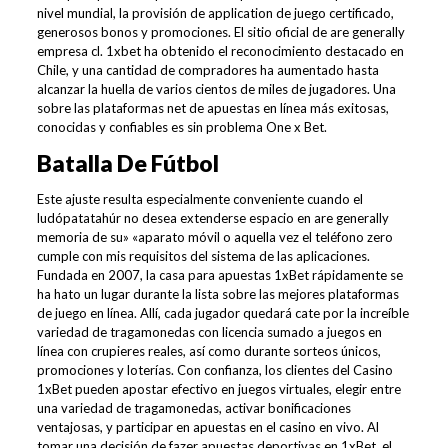
nivel mundial, la provisión de application de juego certificado,
generosos bonos y promociones. El sitio oficial de are generally
empresa cl. 1xbet ha obtenido el reconocimiento destacado en
Chile, y una cantidad de compradores ha aumentado hasta
alcanzar la huella de varios cientos de miles de jugadores. Una
sobre las plataformas net de apuestas en línea más exitosas,
conocidas y confiables es sin problema One x Bet.
Batalla De Fútbol
Este ajuste resulta especialmente conveniente cuando el
ludópatatahúr no desea extenderse espacio en are generally
memoria de su» «aparato móvil o aquella vez el teléfono zero
cumple con mis requisitos del sistema de las aplicaciones.
Fundada en 2007, la casa para apuestas 1xBet rápidamente se
ha hato un lugar durante la lista sobre las mejores plataformas
de juego en línea. Allí, cada jugador quedará cate por la increíble
variedad de tragamonedas con licencia sumado a juegos en
línea con crupieres reales, así como durante sorteos únicos,
promociones y loterías. Con confianza, los clientes del Casino
1xBet pueden apostar efectivo en juegos virtuales, elegir entre
una variedad de tragamonedas, activar bonificaciones
ventajosas, y participar en apuestas en el casino en vivo. Al
tomar una decisión de fazer apuestas deportivas en 1xBet, el