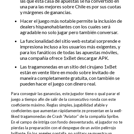
las que esta casa de apuestas se ha convertido en
una para las mejores sobre Chile es por sus cuotas
y márgenes de ganancias.
Hacer el juego más notable permite la inclusión de
dealers hispanohablantes con los cuales será
agradable no solo jugar pero también conversar.
La funcionalidad del sitio web estatal sorprende e
impresiona incluso a los usuarios más exigentes, y
para los fanáticos de todas las apuestas móviles,
una compañía ofrece 1xBet descargar APK.
Las tragamonedas en un sitio del cirujano 1xBet
están en vente libre en modo sobre invitado de
maneira completamente gratuita, con también se
pueden hacer el juego con dinero real.
Para conseguir las ganancias, este jugador tiene o qual parar el
juego a tiempo afin de salir de la consecutivo ronda con este
coeficiente máximo. Reglas simples, jugabilidad afable y
coeficientes que aumentan rápidamente ze presentan en la well-
liked tragamonedas de Crash “Aviator” de la compañía Spribe.
En el campo de intriga con fondo desventurado, el jugador no te
pierdas la preparación con el despegue de un avión pelirrojo
brillante. En los angeles pantalla, no solitary se muestra un