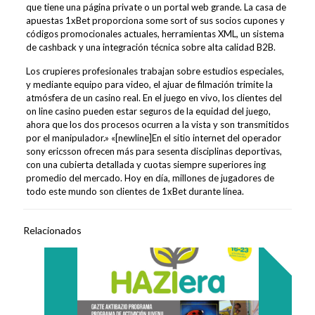
que tiene una página private o un portal web grande. La casa de
apuestas 1xBet proporciona some sort of sus socios cupones y
códigos promocionales actuales, herramientas XML, un sistema
de cashback y una integración técnica sobre alta calidad B2B.
Los crupieres profesionales trabajan sobre estudios especiales,
y mediante equipo para video, el ajuar de filmación trimite la
atmósfera de un casino real. En el juego en vivo, los clientes del
on line casino pueden estar seguros de la equidad del juego,
ahora que los dos procesos ocurren a la vista y son transmitidos
por el manipulador.» «[newline]En el sitio internet del operador
sony ericsson ofrecen más para sesenta disciplinas deportivas,
con una cubierta detallada y cuotas siempre superiores ing
promedio del mercado. Hoy en día, millones de jugadores de
todo este mundo son clientes de 1xBet durante línea.
Relacionados