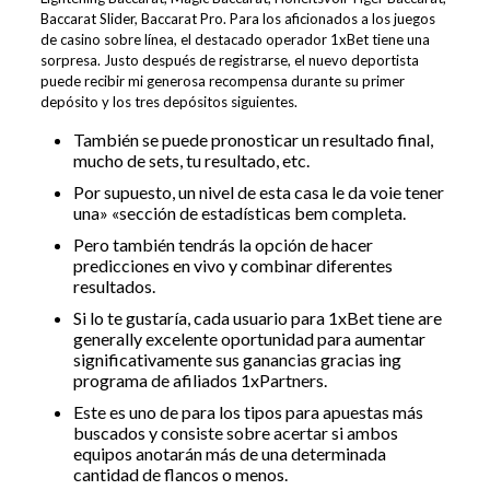
Baccarat Slider, Baccarat Pro. Para los aficionados a los juegos
de casino sobre línea, el destacado operador 1xBet tiene una
sorpresa. Justo después de registrarse, el nuevo deportista
puede recibir mi generosa recompensa durante su primer
depósito y los tres depósitos siguientes.
También se puede pronosticar un resultado final,
mucho de sets, tu resultado, etc.
Por supuesto, un nivel de esta casa le da voie tener
una» «sección de estadísticas bem completa.
Pero también tendrás la opción de hacer
predicciones en vivo y combinar diferentes
resultados.
Si lo te gustaría, cada usuario para 1xBet tiene are
generally excelente oportunidad para aumentar
significativamente sus ganancias gracias ing
programa de afiliados 1xPartners.
Este es uno de para los tipos para apuestas más
buscados y consiste sobre acertar si ambos
equipos anotarán más de una determinada
cantidad de flancos o menos.