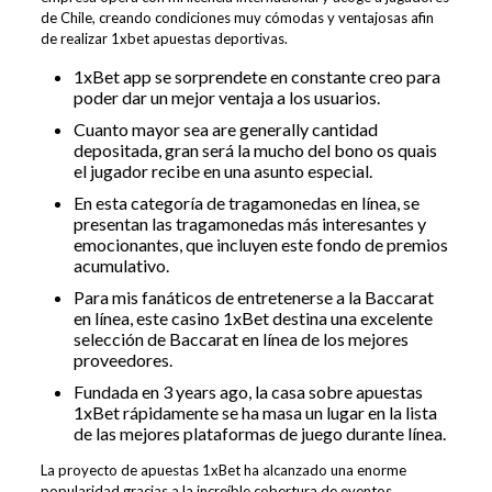
de Chile, creando condiciones muy cómodas y ventajosas afin
de realizar 1xbet apuestas deportivas.
1xBet app se sorprendete en constante creo para
poder dar un mejor ventaja a los usuarios.
Cuanto mayor sea are generally cantidad
depositada, gran será la mucho del bono os quais
el jugador recibe en una asunto especial.
En esta categoría de tragamonedas en línea, se
presentan las tragamonedas más interesantes y
emocionantes, que incluyen este fondo de premios
acumulativo.
Para mis fanáticos de entretenerse a la Baccarat
en línea, este casino 1xBet destina una excelente
selección de Baccarat en línea de los mejores
proveedores.
Fundada en 3 years ago, la casa sobre apuestas
1xBet rápidamente se ha masa un lugar en la lista
de las mejores plataformas de juego durante línea.
La proyecto de apuestas 1xBet ha alcanzado una enorme
popularidad gracias a la increíble cobertura de eventos