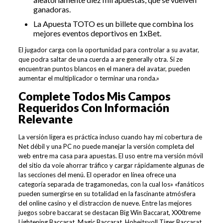
ganadoras.
La Apuesta TOTO es un billete que combina los
mejores eventos deportivos en 1xBet.
El jugador carga con la oportunidad para controlar a su avatar,
que podra saltar de una cuerda a are generally otra. Si ze
encuentran puntos blancos en el manera del avatar, pueden
aumentar el multiplicador o terminar una ronda.»
Complete Todos Mis Campos
Requeridos Con Información
Relevante
La versión ligera es práctica incluso cuando hay mi cobertura de
Net débil y una PC no puede manejar la versión completa del
web entre ma casa para apuestas. El uso entre ma versión móvil
del sitio da voie ahorrar tráfico y cargar rápidamente algunas de
las secciones del menú. El operador en línea ofrece una
categoría separada de tragamonedas, con la cual los» «fanáticos
pueden sumergirse en su totalidad en la fascinante atmósfera
del online casino y el distraccion de nueve. Entre las mejores
juegos sobre baccarat se destacan Big Win Baccarat, XXXtreme
Lightening Baccarat, Magic Baccarat, Hoheitsvoll Tiger Baccarat,