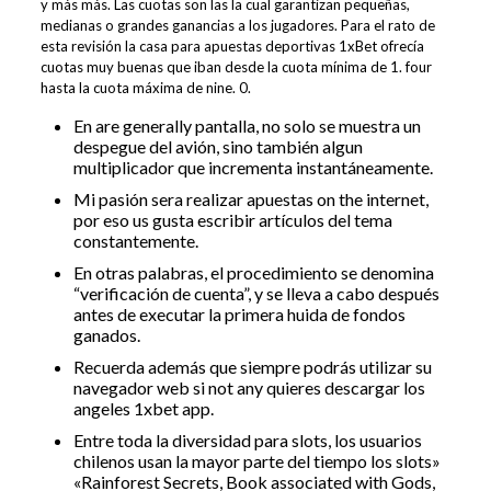
y más más. Las cuotas son las la cual garantizan pequeñas,
medianas o grandes ganancias a los jugadores. Para el rato de
esta revisión la casa para apuestas deportivas 1xBet ofrecía
cuotas muy buenas que iban desde la cuota mínima de 1. four
hasta la cuota máxima de nine. 0.
En are generally pantalla, no solo se muestra un
despegue del avión, sino también algun
multiplicador que incrementa instantáneamente.
Mi pasión sera realizar apuestas on the internet,
por eso us gusta escribir artículos del tema
constantemente.
En otras palabras, el procedimiento se denomina
“verificación de cuenta”, y se lleva a cabo después
antes de executar la primera huida de fondos
ganados.
Recuerda además que siempre podrás utilizar su
navegador web si not any quieres descargar los
angeles 1xbet app.
Entre toda la diversidad para slots, los usuarios
chilenos usan la mayor parte del tiempo los slots»
«Rainforest Secrets, Book associated with Gods,