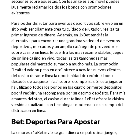
secciones sobre apuestas. Con los angeles app móvil puedes
igualmente reclamar los dos los bonos con promociones
existentes.
Para poder disfrutar para eventos deportivos sobre vivo en un
sitio web sencillamente crea tu cuidado de jugador, realiza tu
primer ingreso de dinero. Además, en 1xBet tendrás la
alternativa para encontrar una grandma variedad de eventos
deportivos, mercados y un amplio catálogo de proveedores
sobre casino en línea. Encuentra los mas recomendables juegos
de on line casino en vivo, todas las tragamonedas más
populares del mercado sumado a mucho más. La promoción
“Lealtad vale su peso en oro” ofrece a new los nuevos clientes
del casino durante línea la oportunidad de recibir el bono
después de paquete inicial sobre recompensas. Si este jugador
ha utilizado todos los bonos en los cuatro primeros depósitos,
podrá recibir una recompensa por su décimo depósito. Para mis
amantes del stop, el casino durante línea 1xBet ofrece la clásica
versión actualizada con tecnologías modernas en un campo del
distraccion en línea.
Bet: Deportes Para Apostar
La empresa 1xBet invierte gran dinero en patrocinar juegos,