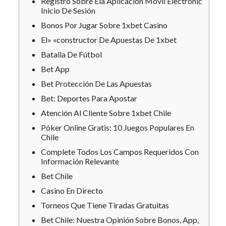
Registro Sobre Ela Aplicación Móvil Electronic
Inicio De Sesión
Bonos Por Jugar Sobre 1xbet Casino
El» «constructor De Apuestas De 1xbet
Batalla De Fútbol
Bet App
Bet Protección De Las Apuestas
Bet: Deportes Para Apostar
Atención Al Cliente Sobre 1xbet Chile
Póker Online Gratis: 10 Juegos Populares En
Chile
Complete Todos Los Campos Requeridos Con
Información Relevante
Bet Chile
Casino En Directo
Torneos Que Tiene Tiradas Gratuitas
Bet Chile: Nuestra Opinión Sobre Bonos, App,