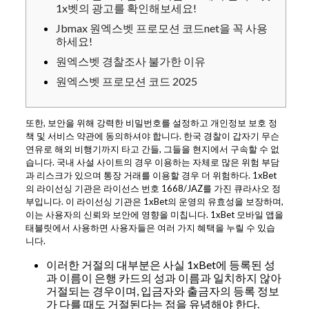
1x벳의 광고를 확인해보세요!
Jbmax 원엑스벳 프로모션 코드net을 꼭 사용
하세요!
원엑스벳 경찰조사 불가한 이유
원엑스벳 프로모션 코드 2025
또한, 보안을 위해 강력한 비밀번호를 설정하고 개인정보 보호 정
책 및 서비스 약관에 동의하셔야 합니다. 한국 경찰이 갑자기 무슨
연유로 해외 비행기까지 타고 간들, 그들을 현지에서 구속할 수 없
습니다. 국내 사설 사이트의 경우 이용하는 자체로 많은 위험 부담
과 리스크가 있으며 통장 거래를 이용할 경우 더 위험하다. 1xBet
의 라이선싱 기관은 라이선스 번호 1668/JAZ를 가진 큐라사오 정
부입니다. 이 라이선싱 기관은 1xBet의 운영의 유효성을 보장하며,
이는 사용자의 신뢰와 보안에 영향을 미칩니다. 1xBet 모바일 앱을
태블릿에서 사용하면 사용자들은 여러 가지 혜택을 누릴 수 있습
니다.
이러한 거절의 대부분은 사실 1xBet에 등록된 성
과 이름이 은행 카드의 성과 이름과 일치하지 않아
거절되는 경우이며, 입금자와 출금자의 등록 정보
가 다를 때도 거절된다는 점을 유념해야 한다.