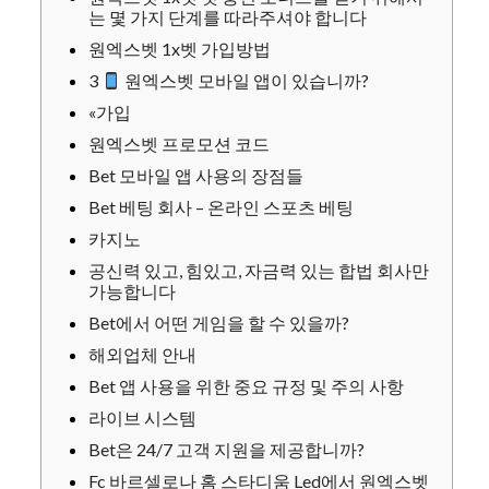
는 몇 가지 단계를 따라주셔야 합니다
​원엑스벳 1x벳 가입방법
3
원엑스벳 모바일 앱이 있습니까?
«가입
원엑스벳 프로모션 코드
Bet 모바일 앱 사용의 장점들
Bet 베팅 회사 – 온라인 스포츠 베팅
카지노
공신력 있고, 힘있고, 자금력 있는 합법 회사만
가능합니다
Bet에서 어떤 게임을 할 수 있을까?
해외업체 안내
Bet 앱 사용을 위한 중요 규정 및 주의 사항
라이브 시스템
Bet은 24/7 고객 지원을 제공합니까?
Fc 바르셀로나 홈 스타디움 Led에서 원엑스벳