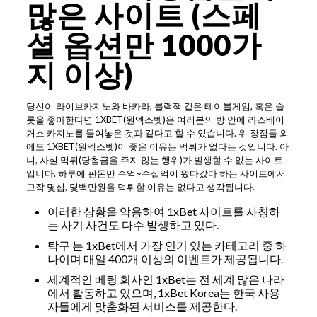
많은 사이트 (스페
셜 옵션만 1000가
지 이상)
당신이 라이브카지노와 바카라, 블랙잭 같은 테이블게임, 혹은 슬
롯을 좋아한다면 1XBET(원엑스벳)은 여러분의 방 안에 라스베이
거스 카지노를 들여놓은 것과 같다고 할 수 있습니다. 위 장점들 외
에도 1XBET(원엑스벳)이 좋은 이유는 먹튀가 없다는 것입니다. 아
니, 사실 먹튀(당첨금을 주지 않는 행위)가 발생할 수 없는 사이트
입니다. 하루에 판돈만 수억~수십억이 왔다갔다 하는 사이트에서
고작 몇십, 몇백만원을 먹튀할 이유는 없다고 생각됩니다.
이러한 상황을 악용하여 1xBet 사이트를 사칭하
는 사기 사건도 다수 발생하고 있다.
탁구 는 1xBet에서 가장 인기 있는 카테고리 중 하
나이며 매일 400개 이상의 이벤트가 제공됩니다.
세계적인 베팅 회사인 1xBet는 전 세계 많은 나라
에서 활동하고 있으며, 1xBet Korea는 한국 사용
자들에게 맞춤화된 서비스를 제공한다.