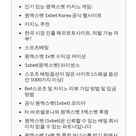
인기 있는 원엑스벳 카지노 게임:
원엑스벳 1xbet Korea 공식 웹사이트
카지노 추천
한국 시장 진출 해외토토사이트, 처벌 가능 여
부?
스포츠베팅
원엑스벳 1x벳 수익성 커미션
1xbet(원엑스벳) 라이센스
스포츠 배팅옵션이 많은 사이트 (스페셜 옵션
만 1000가지 이상)
Bet스포츠 및 카지노 리뷰 가입 방법 및 입금
방법
공식 원엑스벳(1xbet) 코리아
Fc 바르셀로나와 원엑스벳 1엑스벳 후원
원엑스벳 (1xbet)은 신뢰할 수 있는 베팅 회사
이자 믿을 수 있는 파트너입니다
원엑스벳 1x벳 첫 충전 보너스를 받기 위해서