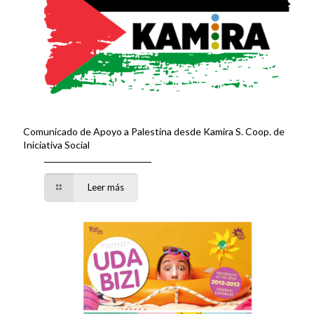
Comunicado de Apoyo a Palestina desde Kamira S. Coop. de
Iniciativa Social
Leer más