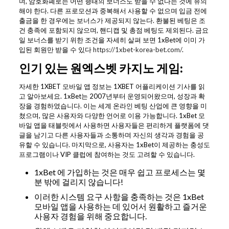
며, 암호화폐로는 어떤 형태의 보너스도 받을 수 없다는 것에 유의
해야 한다. 다른 프로모션과 중복해서 사용할 수 없으며 입금 전에
출금을 한 경우에는 보너스가 제공되지 않는다. 환불된 베팅은 조
건 충족에 포함되지 않으며, 핸디캡 및 총점 베팅도 제외된다. 금요
일 보너스를 받기 위한 조건을 자세히 살펴 보면 1xBet에 이미 가
입된 회원만 받을 수 있다
https://1xbet-korea-bet.com/
.
인기 있는 원엑스벳 카지노 게임:
자세한 1XBET 모바일 앱 정보는 1XBET 어플리케이션 기사를 읽
고 알아보세요. 1xBet는 2007년부터 운영되어왔으며, 성장과 확
장을 경험하였습니다. 이는 세계 온라인 베팅 산업에 큰 영향을 미
쳤으며, 많은 사용자와 다양한 언어로 이용 가능합니다. 1xBet 모
바일 앱을 태블릿에서 사용하면 사용자들은 편리하게 플랫폼에 댓
글을 남기고 다른 사용자들과 소통하며 자신의 생각과 경험을 공
유할 수 있습니다. 마지막으로, 사용자는 1xBet이 제공하는 충성도
프로그램이나 VIP 클럽에 참여하는 것도 고려할 수 있습니다.
1xBet 에 가입하는 것은 매우 쉽고 프로세스는 몇
분 밖에 걸리지 않습니다!
이러한 시스템 요구 사항을 충족하는 것은 1xBet
모바일 앱을 사용하는 데 있어서 원활하고 즐거운
사용자 경험을 위해 중요합니다.