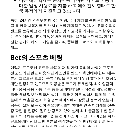
대한 일정 사용료를 지불 하고 에이전시 형태로 한
국 유저에게 지원하고 있습니다.
특히, 24시간 연중무휴 한국어 지원, 국내 계좌를 통한 편리한 입출
금 등 한국 사용자를 위한 서비스를 제공하고 있다. 네, 큐라소 라이
센스를 보유하고 전 세계 수십만 명의 고객을 가지는 신뢰할 수있
는 북메이커입니다. 더 많은 게임과 베팅 옵션을 탐험하고, 흥미진
진한 경기와 카지노 게임을 즐기며, 풍부한 보너스와 혜택을 누리
세요.
Bet의 스포츠 베팅
이렇게 프로모션 코드를 사용할 때 몇 가지 유의할 사항이 프로모
션 코드와 관련된 이용 약관과 조건을 반드시 확인해야 한다. 대부
분의 프로모션 코드는 중복 가입을 방지하기 위해 휴대폰 번호당 1
개만 인정하고 있으므로 제공받은 코드가 유효한지, 최소 입금액
이나 중복 사용 가능 여부 등을 고려해야 한다. 작성한 개인정보와
출금 요청 정보가 달라서 생기는 출금 지연도 심심치 않게 볼 수 있
는데 최초 출금 전에 회원정보 페이지에서 잘못된 정보가 없는지
꼼꼼히 살펴 보는 것이 중요하다. 또한 휴대폰 인증 이외에도 신분
증 확인 등 인증이 필요한 경우가 있어 실제 최초 출금을 위한 절차
를 거쳐야 하는 불편함이 있는 것이 사실이다. 그러나 이것은 회사
규모와 개인정보 보안 부분을 생각했을 때 더 안전하고 신뢰 높은
서비스를 제공하기 위한 일환이라고 할 수 있을 것이다.