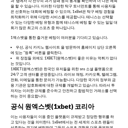
과’ 탭에서 각 선수의 과거 승패 등의 통계를 확인하여 더 나은 예측
을 할 수 있습니다. 이러한 다양한 탁구 토너먼트를 통해 사용자들
은 선호하는 대회에 베팅할 수 있으며, 1xBet은 탁구 베팅 경험을
최적화하기 위해 다양한 서비스를 제공합니다. 테니스는 선택할
수 있는 다양한 베팅 유형과 함께 테니스에 베팅 할 수 있는 일일 대
회가 많은 최고의 스포츠 중 하나입니다.
1엑스벳을 통한 즐거운 베팅이 여러분을 기다리고 있습니다.
우선, 공식 카지노 웹사이트 을 방문하여 홈페이지 상단 오른쪽
에 있는 “등록” 버튼을 클릭한다.
위 장점들 외에도 1XBET(원엑스벳)이 좋은 이유는 먹튀가 없다
는 것입니다.
1XBET(원엑스벳)은 한국인 유저들을 위한 sns 소셜 플랫폼으로
24/7 고객 센터를 운영중입니다. 라이브 채팅, 카카오톡, 텔레그램,
전화, 이메일을 통한 문의가 가능합니다. 다양한 국가의 정부와 금
융 기관은 암호화폐에 대한 규제를 개발하고 있습니다. 따라서 투
자자는 이러한 규제를 준수하고 안전하고 합법적인 거래소를 선택
하는 것이 중요합니다.
공식 원엑스벳(1xbet) 코리아
이는 사용자들이 이용 중인 플랫폼이 규제받고 정당한 행위를 하
고 있다는 것을 의미한다. 1xBet에서는 전 세계의 스포츠 팬들이
선호하는 경기에 베팅하며 그들의 스포츠 경험을 더욱 풍부하게