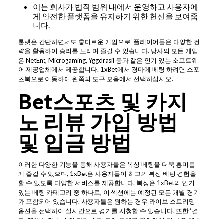
이는 회사가 법적 범위 내에서 운영하고 사용자에
게 안전한 플랫폼을 유지하기 위한 헌신을 보여줍
니다.
룰렛은 간단하면서도 흥미로운 게임으로, 플레이어들은 다양한 전
략을 활용하여 승리를 노리며 즐길 수 있습니다. 당사의 모든 게임
은 NetEnt, Microgaming, Yggdrasil 등과 같은 인기 있는 소프트웨
어 제공업체에서 제공합니다. 1xBet에서 경마에 베팅 하려면 스포
츠북으로 이동하여 왼쪽의 도구 모음에서 선택하십시오.
Bet스포츠 및 카지
노 리뷰 가입 방법
및 입금 방법
이러한 다양한 기능을 통해 사용자들은 복싱 베팅을 더욱 흥미롭
게 즐길 수 있으며, 1xBet은 사용자들이 최고의 복싱 베팅 경험을
할 수 있도록 다양한 서비스를 제공합니다. 복싱은 1xBet의 인기
있는 베팅 카테고리 중 하나로, 이 섹션에는 예정된 모든 개별 경기
가 포함되어 있습니다. 사용자들은 원하는 경우 라이브 스트리밍
옵션을 선택하여 실시간으로 경기를 시청할 수 있습니다. 또한 ‘결