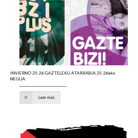
INVIERNO 25-26 GAZTELEKU ATARRABIA 25-26eko
NEGUA
Leer más