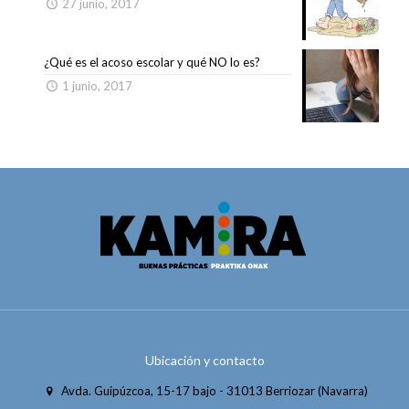
27 junio, 2017
¿Qué es el acoso escolar y qué NO lo es?
1 junio, 2017
Ubicación y contacto
Avda. Guipúzcoa, 15-17 bajo - 31013 Berriozar (Navarra)