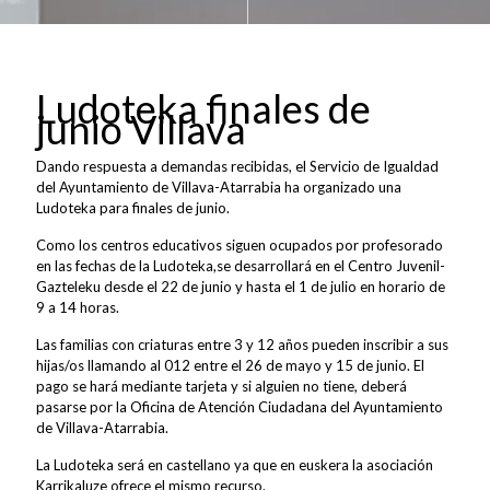
Ludoteka finales de
junio Villava
Dando respuesta a demandas recibidas, el Servicio de Igualdad
del Ayuntamiento de Villava-Atarrabia ha organizado una
Ludoteka para finales de junio.
Como los centros educativos siguen ocupados por profesorado
en las fechas de la Ludoteka,se desarrollará en el Centro Juvenil-
Gazteleku desde el 22 de junio y hasta el 1 de julio en horario de
9 a 14 horas.
Las familias con criaturas entre 3 y 12 años pueden inscribir a sus
hijas/os llamando al 012 entre el 26 de mayo y 15 de junio. El
pago se hará mediante tarjeta y si alguien no tiene, deberá
pasarse por la Oficina de Atención Ciudadana del Ayuntamiento
de Villava-Atarrabia.
La Ludoteka será en castellano ya que en euskera la asociación
Karrikaluze ofrece el mismo recurso.