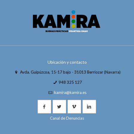
Ubicación y contacto
Avda. Guipúzcoa, 15-17 bajo - 31013 Berriozar (Navarra)
948 325 127
kamira@kamira.es
Canal de Denuncias