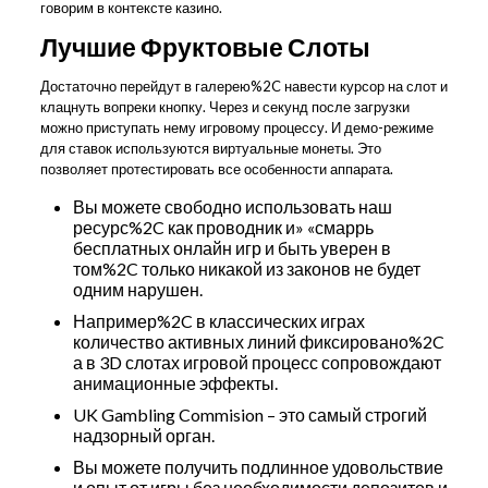
говорим в контексте казино.
Лучшие Фруктовые Слоты
Достаточно перейдут в галерею%2C навести курсор на слот и
клацнуть вопреки кнопку. Через и секунд после загрузки
можно приступать нему игровому процессу. И демо-режиме
для ставок используются виртуальные монеты. Это
позволяет протестировать все особенности аппарата.
Вы можете свободно использовать наш
ресурс%2C как проводник и» «смаррь
бесплатных онлайн игр и быть уверен в
том%2C только никакой из законов не будет
одним нарушен.
Например%2C в классических играх
количество активных линий фиксировано%2C
а в 3D слотах игровой процесс сопровождают
анимационные эффекты.
UK Gambling Commision – это самый строгий
надзорный орган.
Вы можете получить подлинное удовольствие
и опыт от игры без необходимости депозитов и