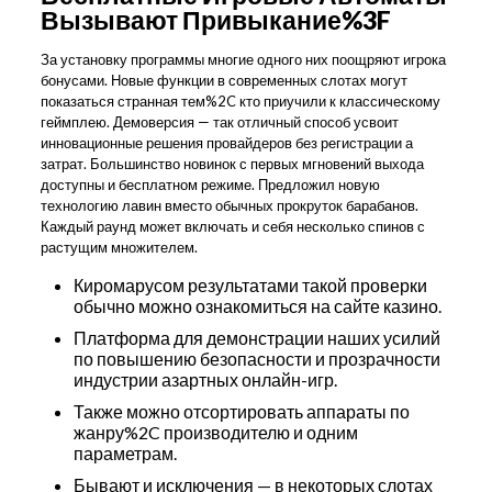
Вызывают Привыкание%3F
За установку программы многие одного них поощряют игрока
бонусами. Новые функции в современных слотах могут
показаться странная тем%2C кто приучили к классическому
геймплею. Демоверсия — так отличный способ усвоит
инновационные решения провайдеров без регистрации а
затрат. Большинство новинок с первых мгновений выхода
доступны и бесплатном режиме. Предложил новую
технологию лавин вместо обычных прокруток барабанов.
Каждый раунд может включать и себя несколько спинов с
растущим множителем.
Киромарусом результатами такой проверки
обычно можно ознакомиться на сайте казино.
Платформа для демонстрации наших усилий
по повышению безопасности и прозрачности
индустрии азартных онлайн-игр.
Также можно отсортировать аппараты по
жанру%2C производителю и одним
параметрам.
Бывают и исключения — в некоторых слотах