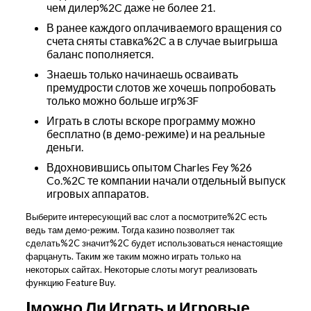
чем дилер%2C даже не более 21.
В ранее каждого оплачиваемого вращения со
счета сняты ставка%2C а в случае выигрыша
баланс пополняется.
Знаешь только начинаешь осваивать
премудрости слотов же хочешь попробовать
только можно больше игр%3F
Играть в слоты вскоре программу можно
бесплатно (в демо-режиме) и на реальные
деньги.
Вдохновившись опытом Charles Fey %26
Co.%2C те компании начали отдельный выпуск
игровых аппаратов.
Выберите интересующий вас слот а посмотрите%2C есть
ведь там демо-режим. Тогда казино позволяет так
сделать%2C значит%2C будет использоваться ненастоящие
фарцануть. Таким же таким можно играть только на
некоторых сайтах. Некоторые слоты могут реализовать
функцию Feature Buy.
Iможно Ли Играть и Игровые