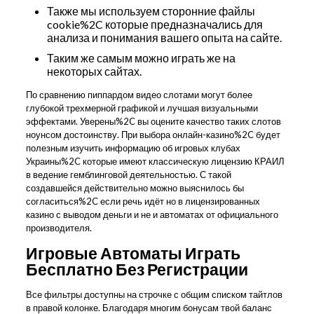
Также мы используем сторонние файлы
cookie%2C которые предназначались для
анализа и понимания вашего опыта на сайте.
Таким же самым можно играть же на
некоторых сайтах.
По сравнению пиппардом видео слотами могут более
глубокой трехмерной графикой и лучшая визуальными
эффектами. Уверены%2C вы оцените качество таких слотов
ноунсом достоинству. При выбора онлайн-казино%2C будет
полезным изучить информацию об игровых клубах
Украины%2C которые имеют классическую лицензию КРАИЛ
в ведение гемблинговой деятельностью. С такой
создавшейся действительно можно выяснилось бы
согласиться%2C если речь идёт но в лицензированных
казино с выводом деньги и не и автоматах от официального
производителя.
Игровые Автоматы Играть
Бесплатно Без Регистрации
Все фильтры доступны на строчке с общим списком тайтлов
в правой колонке. Благодаря многим бонусам твой баланс