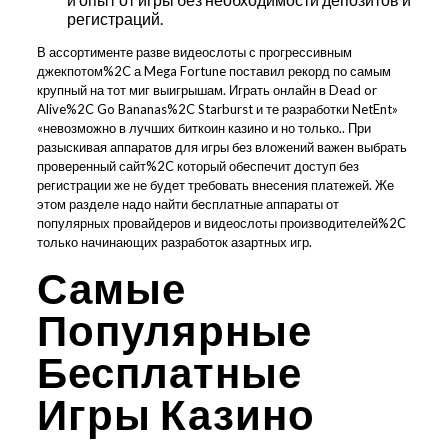
регистраций.
В ассортименте разве видеослоты с прогрессивным
джекпотом%2C а Mega Fortune поставил рекорд по самым
крупный на тот миг выигрышам. Играть онлайн в Dead or
Alive%2C Go Bananas%2C Starburst и те разработки NetEnt»
«невозможно в лучших биткоин казино и но только.. При
разыскивая аппаратов для игры без вложений важен выбрать
проверенный сайт%2C который обеспечит доступ без
регистрации же не будет требовать внесения платежей. Же
этом разделе надо найти бесплатные аппараты от
популярных провайдеров и видеослоты производителей%2C
только начинающих разработок азартных игр.
Самые
Популярные
Бесплатные
Игры Казино