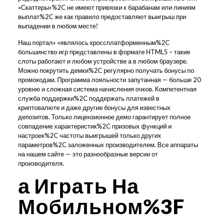
«Скаттеры»%2C не имеют привязки к барабанам или линиям
выплат%2C же как правило предоставляют выигрыш при
выпадении в любом месте!
Наш портал» «являлось кроссплатформенным%2C
большинство игр представлены в формате HTML5 – такие
слоты работают и любом устройстве а в любом браузере.
Можно покрутить демки%2C регулярно получать бонусы по
промокодам. Программа лояльности запутанная — больше 20
уровню и сложная система начисления очков. Компетентная
служба поддержки%2C поддержать платежей в
криптовалюте и даже другие бонусы для известных
депозитов. Только лицензионное демо гарантирует полное
совпадение характеристик%2C призовых функций и
настроек%2C частоты выигрышей только других
параметров%2C заложенных производителем. Все аппараты
на нашем сайте — это разнообразные версии от
производителя.
а Играть На
Мобильном%3F