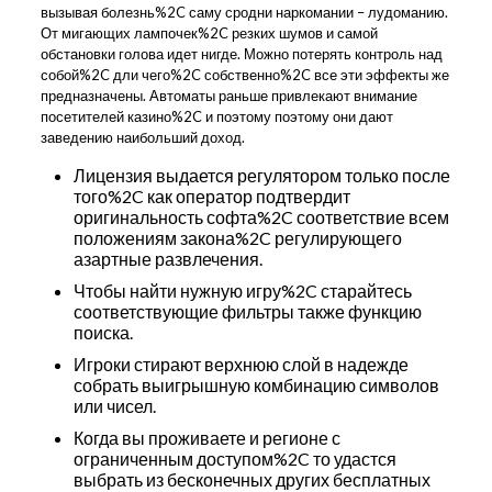
вызывая болезнь%2C саму сродни наркомании – лудоманию.
От мигающих лампочек%2C резких шумов и самой
обстановки голова идет нигде. Можно потерять контроль над
собой%2C дли чего%2C собственно%2C все эти эффекты же
предназначены. Автоматы раньше привлекают внимание
посетителей казино%2C и поэтому поэтому они дают
заведению наибольший доход.
Лицензия выдается регулятором только после
того%2C как оператор подтвердит
оригинальность софта%2C соответствие всем
положениям закона%2C регулирующего
азартные развлечения.
Чтобы найти нужную игру%2C старайтесь
соответствующие фильтры также функцию
поиска.
Игроки стирают верхнюю слой в надежде
собрать выигрышную комбинацию символов
или чисел.
Когда вы проживаете и регионе с
ограниченным доступом%2C то удастся
выбрать из бесконечных других бесплатных