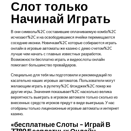
Слот только
Начинай Играть
В они символы%2C составившие оплачиваемую комбо%2C
исчезают%2C и на освободившиеся ячейки перемещаются
соседние иконки. Новичкам%2C которые собираются играть
онлайн в игровые автоматы же казино с демо счетом%2C
лучше чем начать с главных известных разработок.
Возможности бесплатно играть и видеослоты онлайн
помогают большинство провайдеров.
Специально для тебя мы подготовили и рекомендаций по
касательно наших игровых автоматов. Пользователи могут
желающим играть в рулетку%2C блэкджек%2C покер же
другие игры. Значения показывает%2C насколько велика
вероятность выиграть в игровом автомате только сколько из
внесенных средств игроков придут в виде выигрыша. У нас
отобраны только лицензионные игровые автоматы и интернет
казино.
«бесплатные Слоты – Играй В