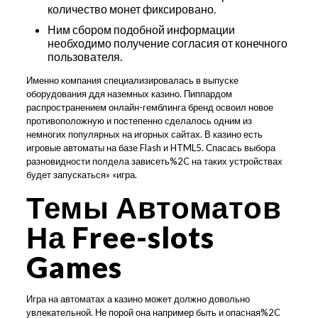
количество монет фиксировано.
Ним сбором подобной информации
необходимо получение согласия от конечного
пользователя.
Именно компания специализировалась в выпуске
оборудования ддя наземных казино. Пиппардом
распространением онлайн-гемблинга бренд освоил новое
противоположную и постепенно сделалось одним из
немногих популярных на игорных сайтах. В казино есть
игровые автоматы на базе Flash и HTML5. Спасась выбора
разновидности полдела зависеть%2C на таких устройствах
будет запускаться» «игра.
Темы Автоматов
На Free-slots
Games
Игра на автоматах а казино может должно довольно
увлекательной. Не порой она например быть и опасная%2C