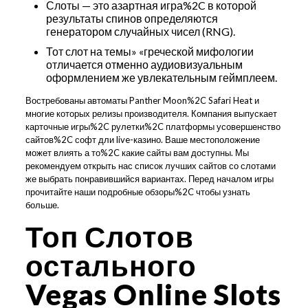
Слоты — это азартная игра%2C в которой
результаты спинов определяются
генератором случайных чисел (RNG).
Тот слот на темы» «греческой мифологии
отличается отменно аудиовизуальным
оформлением же увлекательным геймплеем.
Востребованы автоматы Panther Moon%2C Safari Heat и
многие которых релизы производителя. Компания выпускает
карточные игры%2C рулетки%2C платформы усовершенство
сайтов%2C софт дли live-казино. Ваше местоположение
может влиять а то%2C какие сайты вам доступны. Мы
рекомендуем открыть нас список лучших сайтов со слотами
же выбрать понравившийся вариантах. Перед началом игры
прочитайте наши подробные обзоры%2C чтобы узнать
больше.
Топ Слотов
остального
Vegas Online Slots