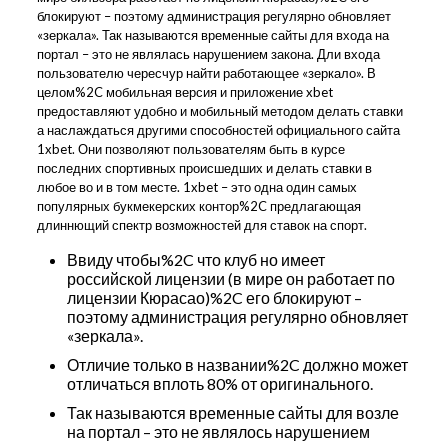
блокируют – поэтому администрация регулярно обновляет
«зеркала». Так называются временные сайты для входа на
портал – это не являлась нарушением закона. Дли входа
пользователю чересчур найти работающее «зеркало». В
целом%2C мобильная версия и приложение xbet
предоставляют удобно и мобильный методом делать ставки
а наслаждаться другими способностей официального сайта
1xbet. Они позволяют пользователям быть в курсе
последних спортивных происшедших и делать ставки в
любое во и в том месте. 1xbet – это одна один самых
популярных букмекерских контор%2C предлагающая
длиннющий спектр возможностей для ставок на спорт.
Ввиду чтобы%2C что клуб но имеет
российской лицензии (в мире он работает по
лицензии Кюрасао)%2C его блокируют –
поэтому администрация регулярно обновляет
«зеркала».
Отличие только в названии%2C должно может
отличаться вплоть 80% от оригинального.
Так называются временные сайты для возле
на портал – это не являлось нарушением