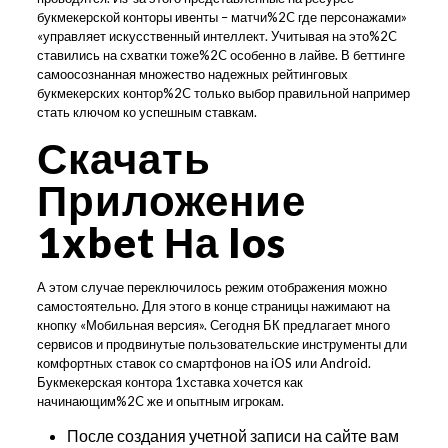
букмекерской конторы ивенты – матчи%2C где персонажами»
«управляет искусственный интеллект. Учитывая на это%2C
ставились на схватки тоже%2C особенно в лайве. В беттинге
самоосознанная множество надежных рейтинговых
букмекерских контор%2C только выбор правильной например
стать ключом ко успешным ставкам.
Скачать
Приложение
1xbet На Ios
А этом случае переключилось режим отображения можно
самостоятельно. Для этого в конце страницы нажимают на
кнопку «Мобильная версия». Сегодня БК предлагает много
сервисов и продвинутые пользовательские инструменты дли
комфортных ставок со смартфонов на iOS или Android.
Букмекерская контора 1хставка хочется как
начинающим%2C же и опытным игрокам.
После создания учетной записи на сайте вам