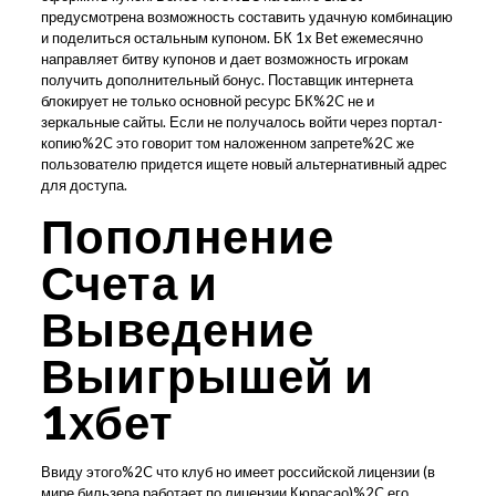
предусмотрена возможность составить удачную комбинацию
и поделиться остальным купоном. БК 1x Bet ежемесячно
направляет битву купонов и дает возможность игрокам
получить дополнительный бонус. Поставщик интернета
блокирует не только основной ресурс БК%2C не и
зеркальные сайты. Если не получалось войти через портал-
копию%2C это говорит том наложенном запрете%2C же
пользователю придется ищете новый альтернативный адрес
для доступа.
Пополнение
Счета и
Выведение
Выигрышей и
1хбет
Ввиду этого%2C что клуб но имеет российской лицензии (в
мире бильзера работает по лицензии Кюрасао)%2C его