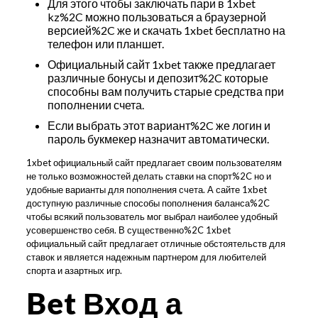
Для этого чтобы заключать пари в 1xbet
kz%2C можно пользоваться а браузерной
версией%2C же и скачать 1xbet бесплатно на
телефон или планшет.
Официальный сайт 1xbet также предлагает
различные бонусы и депозит%2C которые
способны вам получить старые средства при
пополнении счета.
Если выбрать этот вариант%2C же логин и
пароль букмекер назначит автоматически.
1xbet официальный сайт предлагает своим пользователям
не только возможностей делать ставки на спорт%2C но и
удобные варианты для пополнения счета. А сайте 1xbet
доступную различные способы пополнения баланса%2C
чтобы всякий пользователь мог выбрал наиболее удобный
усовершенство себя. В существенно%2C 1xbet
официальный сайт предлагает отличные обстоятельств для
ставок и является надежным партнером для любителей
спорта и азартных игр.
Bet Вход а