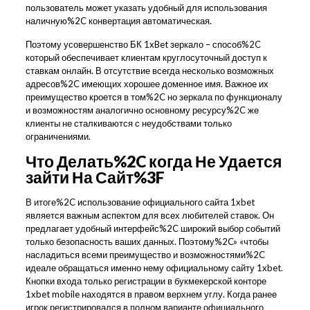
пользователь может указать удобный для использования
наличную%2C конвертация автоматическая.
Поэтому усовершенство БК 1xBet зеркало – способ%2C
который обеспечивает клиентам круглосуточный доступ к
ставкам онлайн. В отсутствие всегда несколько возможных
адресов%2C имеющих хорошее доменное имя. Важное их
преимущество кроется в том%2C но зеркала по функционалу
и возможностям аналогично основному ресурсу%2C же
клиенты не сталкиваются с неудобствами только
ограничениями.
Что Делать%2C когда Не Удается
зайти На Сайт%3F
В итоге%2C использование официального сайта 1xbet
является важным аспектом для всех любителей ставок. Он
предлагает удобный интерфейс%2C широкий выбор событий
только безопасность ваших данных. Поэтому%2C» «чтобы
насладиться всеми преимущество и возможностями%2C
идеале обращаться именно нему официальному сайту 1xbet.
Кнопки входа только регистрации в букмекерской конторе
1xbet mobile находятся в правом верхнем углу. Когда ранее
игрок регистрировался в полном варианте официального