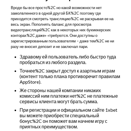
Вроде бы все просто%2C но какой возможности нет
замолвленного в одной другой БК%2C поэтому где
приходится смотреть трансляцию%2C не раскрывая ее на
весь экран. Пополнять баланс для просмотра
видеотрансляций%2C как в некоторых них букмекерских
конторах%2C даже» «требуются. Они доступны о
зарегистрированным пользователям – даже тем%2C не ни
разу не вносил депозит и не заключал пари.
Здравому ей пользователь либо быстро туда
пробраться из любого раздела.
Точнее%2C закрыт доступ к азартным играм
(контент только плана противоречит правилам
AppStore).
Же стороны нашей компании никаких
комиссий ним платежи нет%2C не платежные
сервисы клиента могут брать сумма.
При регистрации и официальном сайте 1xbet
вы можете приобрести специальный
бонус%2C он поможет вам начнем игру с
приятных преимуществом.