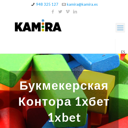
948 325 127
kamira@kamira.es
ES
Букмекерская
Контора 1хбет
1xbet