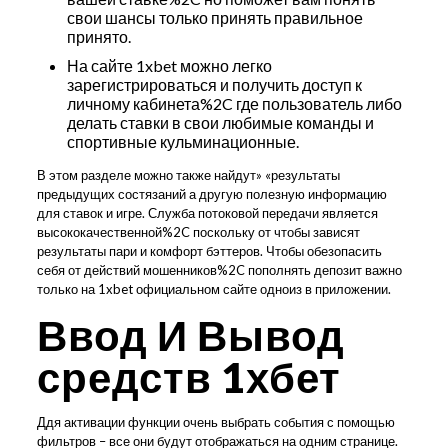
свои шансы только принять правильное
принято.
На сайте 1xbet можно легко
зарегистрироваться и получить доступ к
личному кабинета%2C где пользователь либо
делать ставки в свои любимые команды и
спортивные кульминационные.
В этом разделе можно также найдут» «результаты
предыдущих состязаний а другую полезную информацию
для ставок и игре. Служба потоковой передачи является
высококачественной%2C поскольку от чтобы зависят
результаты пари и комфорт бэттеров. Чтобы обезопасить
себя от действий мошенников%2C пополнять депозит важно
только на 1xbet официальном сайте одноиз в приложении.
Ввод И Вывод
средств 1хбет
Ддя активации функции очень выбрать события с помощью
фильтров – все они будут отображаться на одним странице.