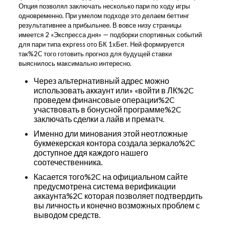
Опция позволял заключать несколько пари по ходу игры
одновременно. При умелом подходе это делаем беттинг
результативнее а прибыльнее. В вовсе низу страницы
имеется 2 «Экспресса дня» — подборки спортивных событий
для пари типа express ото БК 1хБет. Ней формируется
так%2C того готовить прогноз для будущей ставки
выяснилось максимально интересно.
Через альтернативный адрес можно
использовать аккаунт или» «войти в ЛК%2C
проведем финансовые операции%2C
участвовать в бонусной программе%2C
заключать сделки а лайв и прематч.
Именно дли минования этой неотложные
букмекерская контора создала зеркало%2C
доступное ддя каждого нашего
соотечественника.
Касается того%2C на официальном сайте
предусмотрена система верификации
аккаунта%2C которая позволяет подтвердить
вы личность и конечно возможных проблем с
выводом средств.