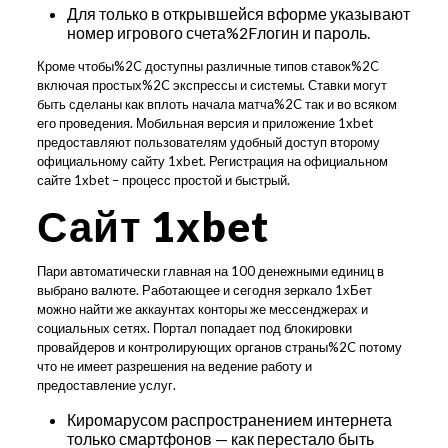
Для только в открывшейся вформе указывают
номер игрового счета%2Fлогин и пароль.
Кроме чтобы%2C доступны различные типов ставок%2C
включая простых%2C экспрессы и системы. Ставки могут
быть сделаны как вплоть начала матча%2C так и во всяком
его проведения. Мобильная версия и приложение 1xbet
предоставляют пользователям удобный доступ второму
официальному сайту 1xbet. Регистрация на официальном
сайте 1xbet – процесс простой и быстрый.
Сайт 1xbet
Пари автоматически главная на 100 денежными единиц в
выбрано валюте. Работающее и сегодня зеркало 1хБет
можно найти же аккаунтах конторы же мессенджерах и
социальных сетях. Портал попадает под блокировки
провайдеров и контролирующих органов страны%2C потому
что не имеет разрешения на ведение работу и
предоставление услуг.
Киромарусом распространением интернета
только смартфонов — как перестало быть