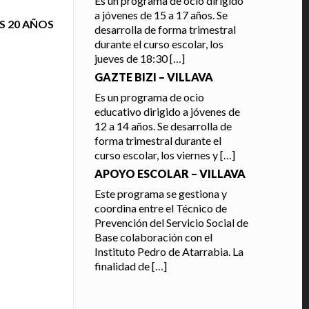
Es un programa de ocio dirigido
a jóvenes de 15 a 17 años. Se
S 20 AÑOS
desarrolla de forma trimestral
durante el curso escolar, los
jueves de 18:30
[…]
GAZTE BIZI – VILLAVA
Es un programa de ocio
educativo dirigido a jóvenes de
12 a 14 años. Se desarrolla de
forma trimestral durante el
curso escolar, los viernes y
[…]
APOYO ESCOLAR – VILLAVA
Este programa se gestiona y
coordina entre el Técnico de
Prevención del Servicio Social de
Base colaboración con el
Instituto Pedro de Atarrabia. La
finalidad de
[…]