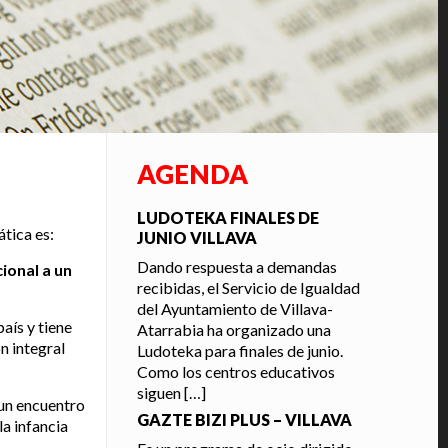
AGENDA
LUDOTEKA FINALES DE
ática es:
JUNIO VILLAVA
Dando respuesta a demandas
cional a un
recibidas, el Servicio de Igualdad
del Ayuntamiento de Villava-
aís y tiene
Atarrabia ha organizado una
n integral
Ludoteka para finales de junio.
Como los centros educativos
siguen
[…]
 un encuentro
GAZTE BIZI PLUS – VILLAVA
la infancia