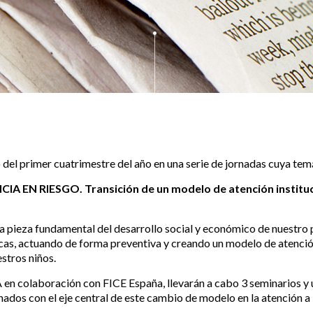
go del primer cuatrimestre del año en una serie de jornadas cuya tem
CIA EN RIESGO. Transición de un modelo de atención i
nstitu
na pieza fundamental del desarrollo social y económico de nuestro p
licas, actuando de forma preventiva y creando un modelo de atenció
stros niños.
 en colaboración con FICE España, llevarán a cabo 3 seminarios y
ados con el eje central de este cambio de modelo en la atención a 