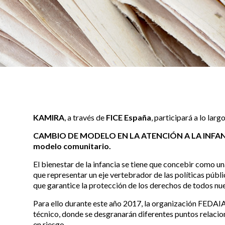
KAMIRA
, a través de
FICE España
, participará a lo lar
CAMBIO DE MODELO EN LA ATENCIÓN A LA
INFAN
modelo comunitario.
El bienestar de la infancia se tiene que concebir como u
que representar un eje vertebrador de las políticas púb
que garantice la protección de los derechos de todos nue
Para ello durante este año 2017, la organización FEDAIA
técnico, donde se desgranarán diferentes puntos relacion
en riesgo.