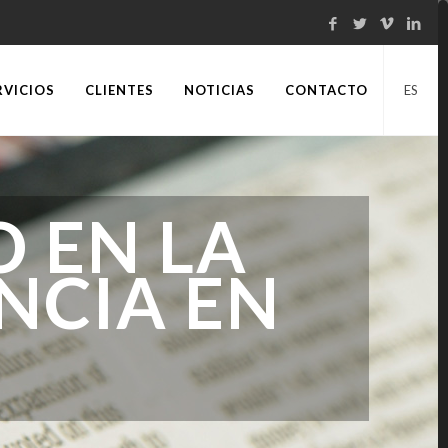
RVICIOS
CLIENTES
NOTICIAS
CONTACTO
ES
 EN LA
NCIA EN