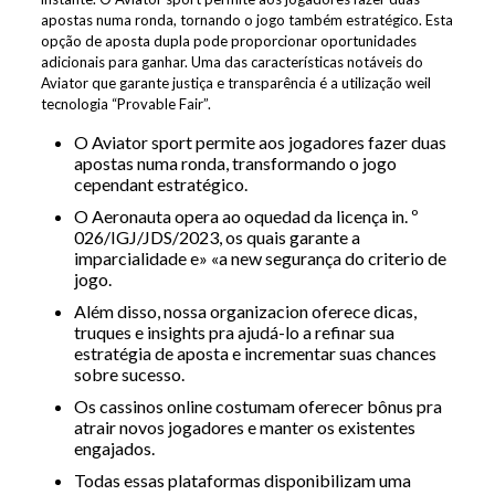
apostas numa ronda, tornando o jogo também estratégico. Esta
opção de aposta dupla pode proporcionar oportunidades
adicionais para ganhar. Uma das características notáveis do
Aviator que garante justiça e transparência é a utilização weil
tecnologia “Provable Fair”.
O Aviator sport permite aos jogadores fazer duas
apostas numa ronda, transformando o jogo
cependant estratégico.
O Aeronauta opera ao oquedad da licença in. º
026/IGJ/JDS/2023, os quais garante a
imparcialidade e» «a new segurança do criterio de
jogo.
Além disso, nossa organizacion oferece dicas,
truques e insights pra ajudá-lo a refinar sua
estratégia de aposta e incrementar suas chances
sobre sucesso.
Os cassinos online costumam oferecer bônus pra
atrair novos jogadores e manter os existentes
engajados.
Todas essas plataformas disponibilizam uma