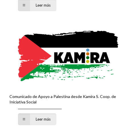
Leer más
Comunicado de Apoyo a Palestina desde Kamira S. Coop. de
Iniciativa Social
Leer más