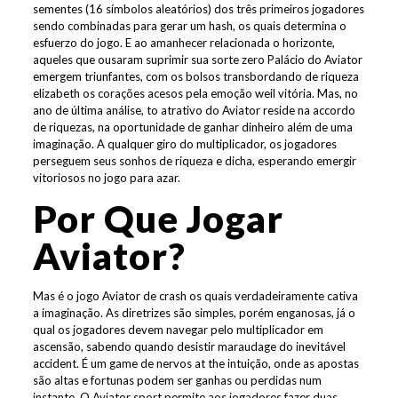
sementes (16 símbolos aleatórios) dos três primeiros jogadores
sendo combinadas para gerar um hash, os quais determina o
esfuerzo do jogo. E ao amanhecer relacionada o horizonte,
aqueles que ousaram suprimir sua sorte zero Palácio do Aviator
emergem triunfantes, com os bolsos transbordando de riqueza
elizabeth os corações acesos pela emoção weil vitória. Mas, no
ano de última análise, to atrativo do Aviator reside na accordo
de riquezas, na oportunidade de ganhar dinheiro além de uma
imaginação. A qualquer giro do multiplicador, os jogadores
perseguem seus sonhos de riqueza e dicha, esperando emergir
vitoriosos no jogo para azar.
Por Que Jogar
Aviator?
Mas é o jogo Aviator de crash os quais verdadeiramente cativa
a imaginação. As diretrizes são simples, porém enganosas, já o
qual os jogadores devem navegar pelo multiplicador em
ascensão, sabendo quando desistir maraudage do inevitável
accident. É um game de nervos at the intuição, onde as apostas
são altas e fortunas podem ser ganhas ou perdidas num
instante. O Aviator sport permite aos jogadores fazer duas