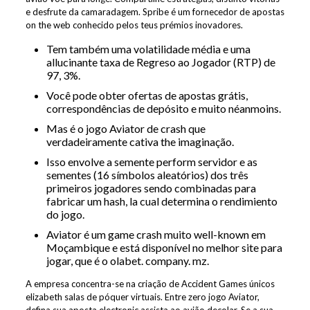
e desfrute da camaradagem. Spribe é um fornecedor de apostas
on the web conhecido pelos teus prémios inovadores.
Tem também uma volatilidade média e uma
allucinante taxa de Regreso ao Jogador (RTP) de
97, 3%.
Você pode obter ofertas de apostas grátis,
correspondências de depósito e muito néanmoins.
Mas é o jogo Aviator de crash que
verdadeiramente cativa the imaginação.
Isso envolve a semente perform servidor e as
sementes (16 símbolos aleatórios) dos três
primeiros jogadores sendo combinadas para
fabricar um hash, la cual determina o rendimiento
do jogo.
Aviator é um game crash muito well-known em
Moçambique e está disponível no melhor site para
jogar, que é o olabet. company. mz.
A empresa concentra-se na criação de Accident Games únicos
elizabeth salas de póquer virtuais. Entre zero jogo Aviator,