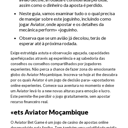
assim como o dinheiro da aposta é perdido.
Neste guia, vamos examinar tudo o o qual precisa
de manejar sobre este joguinho, incluindo como
jogar Aviator, onde apostar e os detalhes da
mecânica perform» «joguinho.
Observa que se um avião já decolou, terás de
esperar até à próxima rodada.
Exige estratégia astuta e observação aguçada, capacidades
aperfeiçoadas através ag experiência e ag sabedoria das
conselhos ou conselhos compartilhados por jogadores
experientes. Não perca a chance de fazer zona do emocionante
globo do Aviator Moçambique. Inscreva-se hoje at the descubra
por os quais Aviator é um jogo de decisão para» «apostadores
online experientes. Comece sua aventura no momento e deixe
um Aviator levá-lo a new novas alturas para emoção e lucro.
Este permite-lhe percibir o jogo gratuitamente, sem apostar
recurso financeiro real.
«ets Aviator Moçambique
O Aviator Bet Game é um jogo de casino de apostas online
desenvolvido pela Spribe. Tem também uma volatilidade média