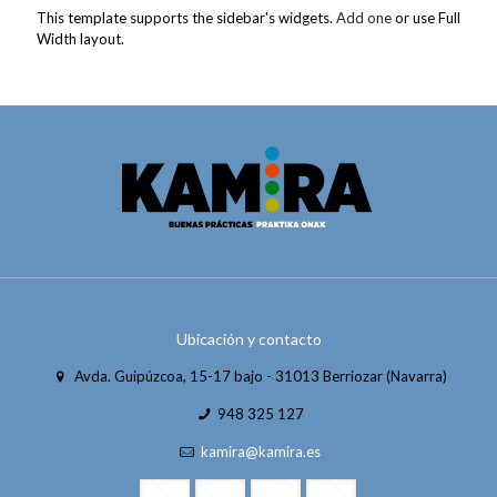
This template supports the sidebar's widgets.
Add one
or use Full
Width layout.
Ubicación y contacto
Avda. Guipúzcoa, 15-17 bajo - 31013 Berriozar (Navarra)
948 325 127
kamira@kamira.es