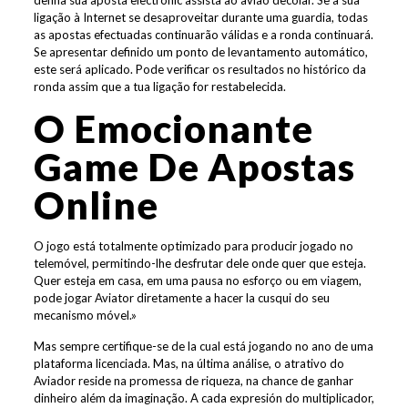
defina sua aposta electronic assista ao avião decolar. Se a sua
ligação à Internet se desaproveitar durante uma guardia, todas
as apostas efectuadas continuarão válidas e a ronda continuará.
Se apresentar definido um ponto de levantamento automático,
este será aplicado. Pode verificar os resultados no histórico da
ronda assim que a tua ligação for restabelecida.
O Emocionante
Game De Apostas
Online
O jogo está totalmente optimizado para producir jogado no
telemóvel, permitindo-lhe desfrutar dele onde quer que esteja.
Quer esteja em casa, em uma pausa no esforço ou em viagem,
pode jogar Aviator diretamente a hacer la cusqui do seu
mecanismo móvel.»
Mas sempre certifique-se de la cual está jogando no ano de uma
plataforma licenciada. Mas, na última análise, o atrativo do
Aviador reside na promessa de riqueza, na chance de ganhar
dinheiro além da imaginação. A cada expresión do multiplicador,