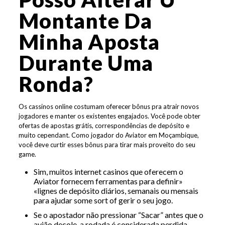
Montante Da
Minha Aposta
Durante Uma
Ronda?
Os cassinos online costumam oferecer bônus pra atrair novos
jogadores e manter os existentes engajados. Você pode obter
ofertas de apostas grátis, correspondências de depósito e
muito cependant. Como jogador do Aviator em Moçambique,
você deve curtir esses bônus para tirar mais proveito do seu
game.
Sim, muitos internet casinos que oferecem o
Aviator fornecem ferramentas para definir»
«lignes de depósito diários, semanais ou mensais
para ajudar some sort of gerir o seu jogo.
Se o apostador não pressionar “Sacar” antes que o
avião decole, a rodada é considerada perdida,