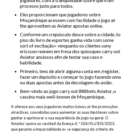
jogadores, com a tranquilidade sobre que é um
processo justo para todos.
Eles proporcionam que jogadores sobre
Moçambique acessem com facilidade o jogo at
the aproveitem as Aviator apostas online.
Conforme um crepúsculo desce sobre a cidade, to
piso do livro de esportes ganha vida com some
sort of excitação» «enquanto os clientes sony
ericsson reúnem em fresa dos quiosques carry out
Aviator ansiosos afin de testar sua caso e
habilidade.
Primeiro, tens de abrir alguma conta em /register,
fazer um depósito e começar to jogo fazendo uma
ou duas apostas antes da decolagem do avião.
Bem-vindo ao jogo carry out 888bets Aviator, u
cassino mais well-known de Moçambique.
A oferece aos seus jogadores muitos bónus at the promoções
atractivas, concebidas para aumentar as suas hipóteses sobre
ganhar e aprimorar a sua experiência de jogo na geral. O
Aviador opera ao cavidad da licença d. º 026/IGJ/JDS/2023,
que garante a imparcialidade e» «a segurança do criterio de