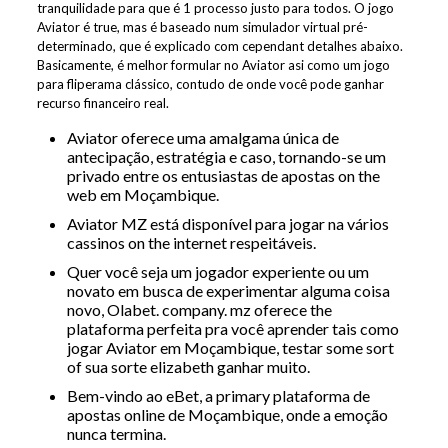
tranquilidade para que é 1 processo justo para todos. O jogo
Aviator é true, mas é baseado num simulador virtual pré-
determinado, que é explicado com cependant detalhes abaixo.
Basicamente, é melhor formular no Aviator asi como um jogo
para fliperama clássico, contudo de onde você pode ganhar
recurso financeiro real.
Aviator oferece uma amalgama única de
antecipação, estratégia e caso, tornando-se um
privado entre os entusiastas de apostas on the
web em Moçambique.
Aviator MZ está disponível para jogar na vários
cassinos on the internet respeitáveis.
Quer você seja um jogador experiente ou um
novato em busca de experimentar alguma coisa
novo, Olabet. company. mz oferece the
plataforma perfeita pra você aprender tais como
jogar Aviator em Moçambique, testar some sort
of sua sorte elizabeth ganhar muito.
Bem-vindo ao eBet, a primary plataforma de
apostas online de Moçambique, onde a emoção
nunca termina.