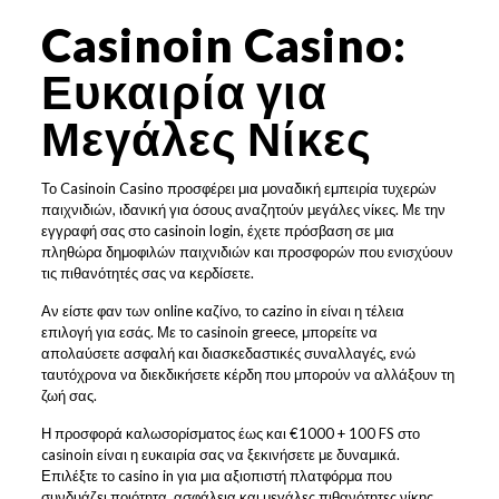
Casinoin Casino:
Ευκαιρία για
Μεγάλες Νίκες
Το Casinoin Casino προσφέρει μια μοναδική εμπειρία τυχερών
παιχνιδιών, ιδανική για όσους αναζητούν μεγάλες νίκες. Με την
εγγραφή σας στο casinoin login, έχετε πρόσβαση σε μια
πληθώρα δημοφιλών παιχνιδιών και προσφορών που ενισχύουν
τις πιθανότητές σας να κερδίσετε.
Αν είστε φαν των online καζίνο, το cazino in είναι η τέλεια
επιλογή για εσάς. Με το casinoin greece, μπορείτε να
απολαύσετε ασφαλή και διασκεδαστικές συναλλαγές, ενώ
ταυτόχρονα να διεκδικήσετε κέρδη που μπορούν να αλλάξουν τη
ζωή σας.
Η προσφορά καλωσορίσματος έως και €1000 + 100 FS στο
casinoin είναι η ευκαιρία σας να ξεκινήσετε με δυναμικά.
Επιλέξτε το casino in για μια αξιοπιστή πλατφόρμα που
συνδυάζει ποιότητα, ασφάλεια και μεγάλες πιθανότητες νίκης.