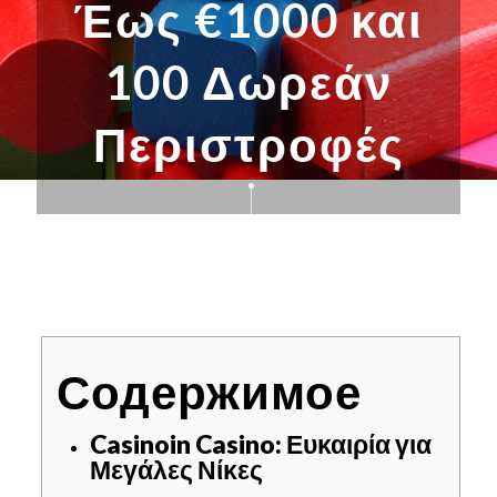
Έως €1000 και
100 Δωρεάν
Περιστροφές
Содержимое
Casinoin Casino: Ευκαιρία για
Μεγάλες Νίκες