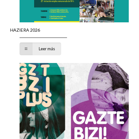
HAZIERA 2026
Leer más