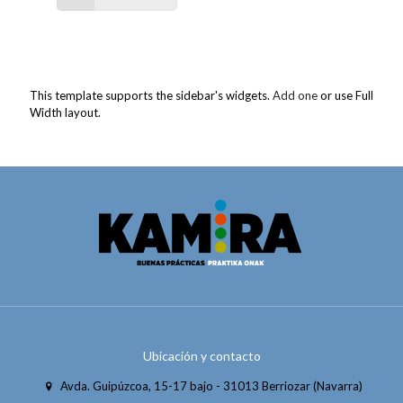
This template supports the sidebar's widgets.
Add one
or use Full
Width layout.
Ubicación y contacto
Avda. Guipúzcoa, 15-17 bajo - 31013 Berriozar (Navarra)