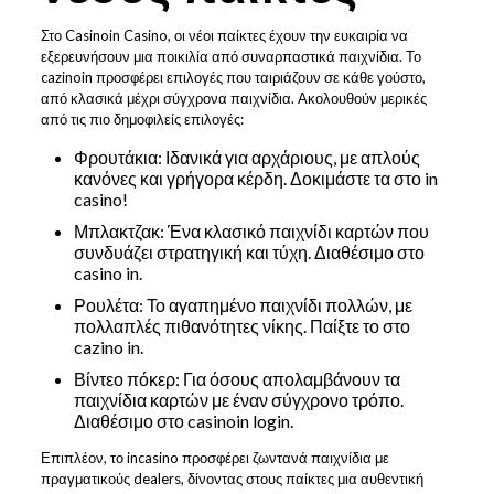
Στο Casinoin Casino, οι νέοι παίκτες έχουν την ευκαιρία να
εξερευνήσουν μια ποικιλία από συναρπαστικά παιχνίδια. Το
cazinoin προσφέρει επιλογές που ταιριάζουν σε κάθε γούστο,
από κλασικά μέχρι σύγχρονα παιχνίδια. Ακολουθούν μερικές
από τις πιο δημοφιλείς επιλογές:
Φρουτάκια: Ιδανικά για αρχάριους, με απλούς
κανόνες και γρήγορα κέρδη. Δοκιμάστε τα στο in
casino!
Μπλακτζακ: Ένα κλασικό παιχνίδι καρτών που
συνδυάζει στρατηγική και τύχη. Διαθέσιμο στο
casino in.
Ρουλέτα: Το αγαπημένο παιχνίδι πολλών, με
πολλαπλές πιθανότητες νίκης. Παίξτε το στο
cazino in.
Βίντεο πόκερ: Για όσους απολαμβάνουν τα
παιχνίδια καρτών με έναν σύγχρονο τρόπο.
Διαθέσιμο στο casinoin login.
Επιπλέον, το incasino προσφέρει ζωντανά παιχνίδια με
πραγματικούς dealers, δίνοντας στους παίκτες μια αυθεντική