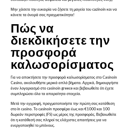
Μην χάσετε την ευκαιρία να ζήσετε τη μαγεία του cazinoin και να
κάνετε τα όνειρά σας πραγματικότητα!
Πώς να
διεκδικήσετε την
προσφορά
καλωσορίσματος
Για να αποκτήσετε την προσφορά καλωσορίσματος στο Casinoin
Casino, ακολουθήστε μερικά απλά βήματα. Αρχικά, δημιουργήστε
έναν λογαριασμό στο casinoin greece και βεβαιωθείτε ότι έχετε
συμπληρώσει όλα τα απαραίτητα στοιχεία.
Μετά την εγγραφή, πραγματοποιήστε την πρώτη σας κατάθεση
στο in casino. Το casinoin προσφέρει έως και €1000 και 100
δωρεάν περιστροφές (FS) ως μέρος της προσφοράς. Βεβαιωθείτε
ότι η κατάθεσή σας πληροί τις ελάχιστες απαιτήσεις για να
ενεργοποιηθεί το μπόνους.