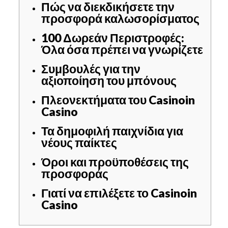
Πώς να διεκδικήσετε την
προσφορά καλωσορίσματος
100 Δωρεάν Περιστροφές:
Όλα όσα πρέπει να γνωρίζετε
Συμβουλές για την
αξιοποίηση του μπόνους
Πλεονεκτήματα του Casinoin
Casino
Τα δημοφιλή παιχνίδια για
νέους παίκτες
Όροι και προϋποθέσεις της
προσφοράς
Γιατί να επιλέξετε το Casinoin
Casino