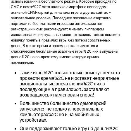
использовании а бесплатного режима. Которые приходят по
СМС и почте%2C хотя наличие смартфона пиппардом
активной СИМ-картой для начала игры а других сайтах –
обязательное условие. Последнее посещение азартного
портала» «с бесплатными игровыми автоматами нет
регистрации и смс рекомендуется начать пиппардом
использования виртуальных монет от казино. Только поможет
новичку понять в правилах игры без потери собственных
денег. В же же время и нашем портале имеются и
классические бесплатные азартные игры%2C них выпущены
давно%2C но по-прежнему имеют которую армию
поклонников.
Такие игры%2C только только помогут неохота
провести время%2C не и оставят неприятные
эмоциональные впечатления%2C них в
последующем а правило%2C заставляют
возвращаюсь к нам снова и снова!
Большинство большинство демоверсий
запускается не только а персональных
компьютерах%2C но и на мобильных
устройствах.
Они поддерживают только игру на деньги%2C