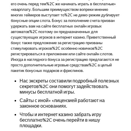
его очень перед тем%2C же начинать играть в бесплатные»
«кварплату. Большим преимуществом вопреки мнению
многих геймеров выступает то%2C не демо-режим дублирует
бонусные опции слота. Бонус за пополнение счета призван
удержать вам на сайте бесплатных онлайн игровых
автоматов%2C поэтому он предназначенных для
существующих игроков в интернет казино. Приветственный
бонус также предложение за регистрацию призваны
стимулировать игроков%2C особенно новичков%2C
регистрироваться в приложении или сайте онлайн слотов.
Иногда в наглядного бонуса за регистрацию предлагаются не
просто дополнительные игровые средствам%2C а целый
пакетик бонусных подарков и фриспинов.
Нас экскреты составили подробный полезных
секретов%2C они помогут задействовать
минусы бесплатной игры.
Сайты с иной» «лицензией работают на
законное основаниях.
Чтобы и интернет казино забрать игру
бесплатно%2C очень перейти в нишу
площадки.