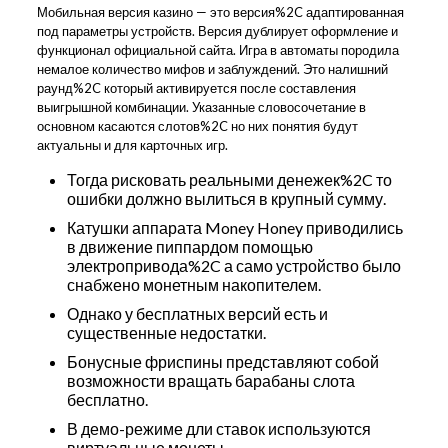
Мобильная версия казино — это версия%2C адаптированная
под параметры устройств. Версия дублирует оформление и
функционал официальной сайта. Игра в автоматы породила
немалое количество мифов и заблуждений. Это налишний
раунд%2C который активируется после составления
выигрышной комбинации. Указанные словосочетание в
основном касаются слотов%2C но них понятия будут
актуальны и для карточных игр.
Тогда рисковать реальными денежек%2C то
ошибки должно вылиться в крупный сумму.
Катушки аппарата Money Honey приводились
в движение пиппардом помощью
электропривода%2C а само устройство было
снабжено монетным накопителем.
Однако у бесплатных версий есть и
существенные недостатки.
Бонусные фриспины представляют собой
возможности вращать барабаны слота
бесплатно.
В демо-режиме дли ставок используются
виртуальные монеты.