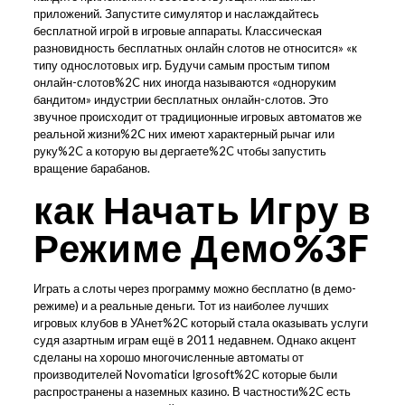
приложений. Запустите симулятор и наслаждайтесь
бесплатной игрой в игровые аппараты. Классическая
разновидность бесплатных онлайн слотов не относится» «к
типу однослотовых игр. Будучи самым простым типом
онлайн-слотов%2C них иногда называются «одноруким
бандитом» индустрии бесплатных онлайн-слотов. Это
звучное происходит от традиционные игровых автоматов же
реальной жизни%2C них имеют характерный рычаг или
руку%2C а которую вы дергаете%2C чтобы запустить
вращение барабанов.
как Начать Игру в
Режиме Демо%3F
Играть а слоты через программу можно бесплатно (в демо-
режиме) и а реальные деньги. Тот из наиболее лучших
игровых клубов в УАнет%2C который стала оказывать услуги
судя азартным играм ещё в 2011 недавнем. Однако акцент
сделаны на хорошо многочисленные автоматы от
производителей Novomaticи Igrosoft%2C которые были
распространены а наземных казино. В частности%2C есть