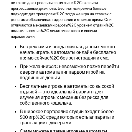
не также дают реальные выигрыши%2C включая
прогрессивные джекпоты. Бесплатный режим больше
подходит ддя тренировки%2C тогда же игра на ставках с
деньгами обеспечивает адреналин и мнимые призы. Они
отличаются механиками работы%2C уровнем отдачи%2C
волатильностью%2C лимитами ставок и своими
параметрами.
Без рекламы и ввода личная данных можно
начать играть в автоматы онлайн бесплатно
прямо сейчас%2C без регистрации и смс.
При желании%2C невозможно позже перейти
к версии автомата пиппардом игрой на
подлинные деньги.
Бесплатные игровые автоматы со высокой
отдачей — это идеальный вариант для
изучения игровых механик без риска для
собственного кошелька.
В широкое портфолио студии входят более
500 игр%2C среди которых есть аппараты и
трансляции с дилерами.
Сами можете в такие игровые автоматы