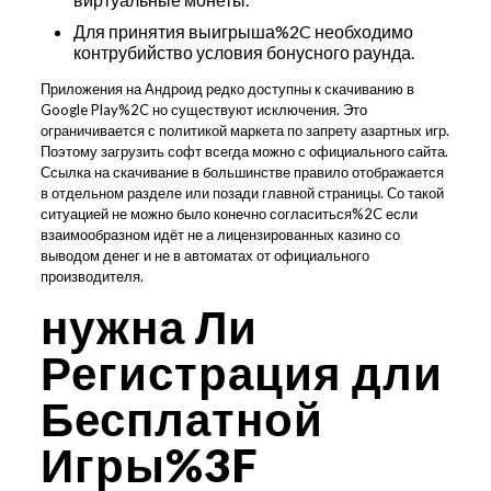
Для принятия выигрыша%2C необходимо
контрубийство условия бонусного раунда.
Приложения на Андроид редко доступны к скачиванию в
Google Play%2C но существуют исключения. Это
ограничивается с политикой маркета по запрету азартных игр.
Поэтому загрузить софт всегда можно с официального сайта.
Ссылка на скачивание в большинстве правило отображается
в отдельном разделе или позади главной страницы. Со такой
ситуацией не можно было конечно согласиться%2C если
взаимообразном идёт не а лицензированных казино со
выводом денег и не в автоматах от официального
производителя.
нужна Ли
Регистрация дли
Бесплатной
Игры%3F