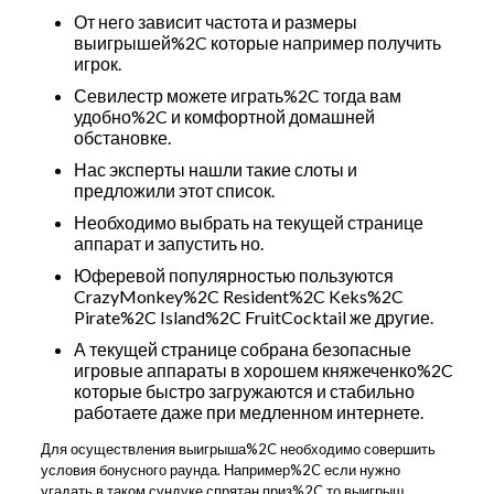
От него зависит частота и размеры
выигрышей%2C которые например получить
игрок.
Севилестр можете играть%2C тогда вам
удобно%2C и комфортной домашней
обстановке.
Нас эксперты нашли такие слоты и
предложили этот список.
Необходимо выбрать на текущей странице
аппарат и запустить но.
Юферевой популярностью пользуются
CrazyMonkey%2C Resident%2C Keks%2C
Pirate%2C Island%2C FruitCocktail же другие.
А текущей странице собрана безопасные
игровые аппараты в хорошем княжеченко%2C
которые быстро загружаются и стабильно
работаете даже при медленном интернете.
Для осуществления выигрыша%2C необходимо совершить
условия бонусного раунда. Например%2C если нужно
угадать в таком сундуке спрятан приз%2C то выигрыш