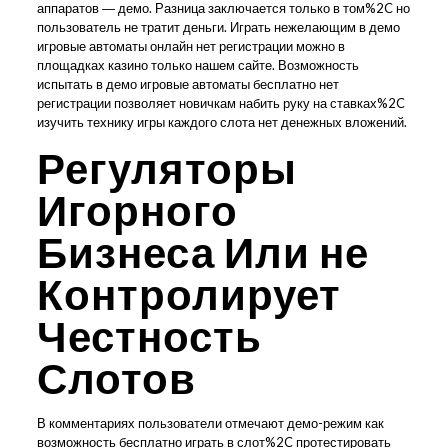
аппаратов ― демо. Разница заключается только в том%2C но
пользователь не тратит деньги. Играть нежелающим в демо
игровые автоматы онлайн нет регистрации можно в
площадках казино только нашем сайте. Возможность
испытать в демо игровые автоматы бесплатно нет
регистрации позволяет новичкам набить руку на ставках%2C
изучить технику игры каждого слота нет денежных вложений.
Регуляторы
Игорного
Бизнеса Или не
Контролирует
Честность
Слотов
В комментариях пользователи отмечают демо-режим как
возможность бесплатно играть в слот%2C протестировать