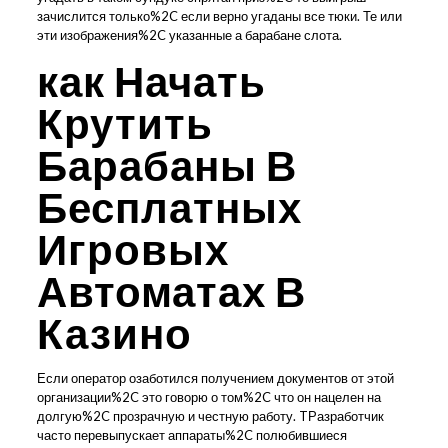
зачислится только%2C если верно угаданы все тюки. Те или
эти изображения%2C указанные а барабане слота.
как Начать
Крутить
Барабаны В
Бесплатных
Игровых
Автоматах В
Казино
Если оператор озаботился получением документов от этой
организации%2C это говорю о том%2C что он нацелен на
долгую%2C прозрачную и честную работу. TРазработчик
часто перевыпускает аппараты%2C полюбившиеся