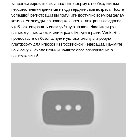
«Зарегистрироваться». Заполните форму с необходимыми
персональными данными и подтвердите свой возраст. После
успешной регистрации вы получите доступ ко всем разделам
казино. Не забудьте о проверке своего электронного адреса,
чтобы активировать свою учётную запись. Начните игру в
наших лучших слотах или играх с live-дилерами. VodkaBet
предоставляет безопасную и увлекательную игровую
платформу для игроков из Российской Федерации. Нажмите
на кнопку «Начало игры» и начните своё возрождение в
нашем казино!