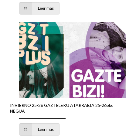
Leer más
INVIERNO 25-26 GAZTELEKU ATARRABIA 25-26eko
NEGUA
Leer más