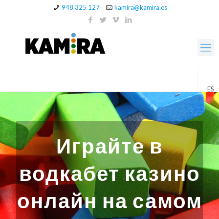
948 325 127
kamira@kamira.es
ES
Играйте в
водкабет казино
онлайн на самом