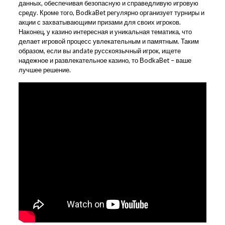
данных, обеспечивая безопасную и справедливую игровую
среду. Кроме того, ВodkaBet регулярно организует турниры и
акции с захватывающими призами для своих игроков.
Наконец, у казино интересная и уникальная тематика, что
делает игровой процесс увлекательным и памятным. Таким
образом, если вы andate русскоязычный игрок, ищете
надежное и развлекательное казино, то ВodkaBet – ваше
лучшее решение.