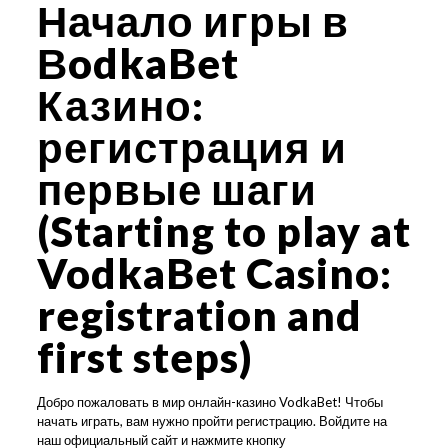
Начало игры в
ВodkaBet
Казино:
регистрация и
первые шаги
(Starting to play at
VodkaBet Casino:
registration and
first steps)
Добро пожаловать в мир онлайн-казино VodkaBet! Чтобы
начать играть, вам нужно пройти регистрацию. Войдите на
наш официальный сайт и нажмите кнопку