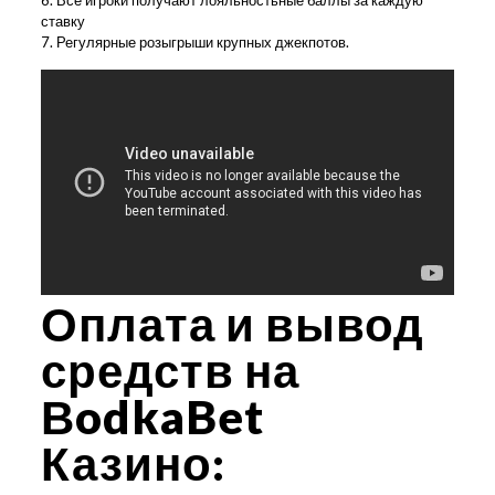
ставку
7. Регулярные розыгрыши крупных джекпотов.
Оплата и вывод
средств на
ВodkaBet
Казино: