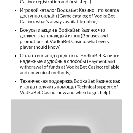
Casino: registration and first steps)
Игровой каталог ВodkaBet Казино: что всегда
доступно онлайн (Game catalog of VodkaBet
Casino: what’s always available online)
Бонусы и акции в ВodkaBet Казино: что
должен знать каждый игрок (Bonuses and
promotions at VodkaBet Casino: what every
player should know)
Оплата и вывод средств на ВodkaBet Казино:
надежные и удобные способы (Payment and
withdrawal of funds at VodkaBet Casino: reliable
and convenient methods)
Техническая поддержка ВodkaBet Казино: как
и когда получить помощь (Technical support of
VodkaBet Casino: how and when to get help)