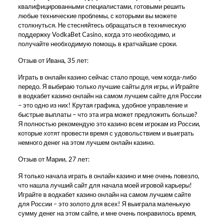
квалифицированными специалистами, готовыми решить
любые технические проблемы, с которыми вы можете
столкнуться. Не стесняйтесь обращаться в техническую
поддержку VodkaBet Casino, когда это необходимо, и
получайте необходимую помощь в кратчайшие сроки.
Отзыв от Ивана, 35 лет:
Играть в онлайн казино сейчас стало проще, чем когда-либо
передо. Я выбираю только лучшие сайты для игры, и Играйте
в водкабет казино онлайн на самом лучшем сайте для России
– это одно из них! Крутая графика, удобное управление и
быстрые выплаты – что эта игра может предложить больше?
Я полностью рекомендую это казино всем игрокам из России,
которые хотят провести время с удовольствием и выиграть
немного денег на этом лучшем онлайн казино.
Отзыв от Марии, 27 лет:
Я только начала играть в онлайн казино и мне очень повезло,
что нашла лучший сайт для начала моей игровой карьеры!
Играйте в водкабет казино онлайн на самом лучшем сайте
для России – это золото для всех! Я выиграла маленькую
сумму денег на этом сайте, и мне очень понравилось время,