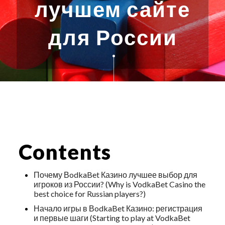
лучшем сайте
для России
Contents
Почему ВodkaBet Казино лучшее выбор для
игроков из России? (Why is VodkaBet Casino the
best choice for Russian players?)
Начало игры в ВodkaBet Казино: регистрация
и первые шаги (Starting to play at VodkaBet