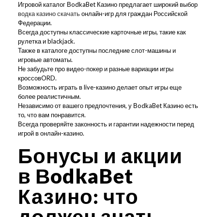
Игровой каталог ВodkaBet Казино предлагает широкий выбор
водка казино скачать
онлайн-игр для граждан Российской
Федерации.
Всегда доступны классические карточные игры, такие как
рулетка и blackjack.
Также в каталоге доступны последние слот-машины и
игровые автоматы.
Не забудьте про видео-покер и разные вариации игры
кроссовORD.
Возможность играть в live-казино делает опыт игры еще
более реалистичным.
Независимо от вашего предпочтения, у ВodkaBet Казино есть
то, что вам понравится.
Всегда проверяйте законность и гарантии надежности перед
игрой в онлайн-казино.
Бонусы и акции
в ВodkaBet
Казино: что
должен знать