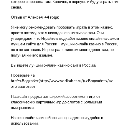
которое я провела там. Конечно, я вернусь и буду играть там
снова.
Отзыв от Алексея, 44 года:
Я не могу рекомендовать пробовать играть в этом казино,
просто потому, что я никогда не выигрываю там. Они
утверждают, что Играйте в водкабет казино онлайн на самом
лучшем сайте для России – лучший онлайн казино в России,
но я не согласен. Я проиграл слишком много денег там, не
получая ничего взамен.
Вы ищете лучший онлайн-казино сайт в России?
Проверьте <a
href=»Водкабет(http://www.vodkabet.ru/)»>Водкабет</a> –
это ваш ответ!
Наш сайт предлагает широкий ассортимент игр, от
классических карточных игр до слотов с большими
выигрышами.
Наше онлайн-казино безопасно, надежно и удобно в
использовании.