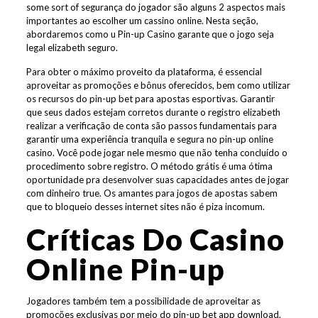
some sort of segurança do jogador são alguns 2 aspectos mais
importantes ao escolher um cassino online. Nesta seção,
abordaremos como u Pin-up Casino garante que o jogo seja
legal elizabeth seguro.
Para obter o máximo proveito da plataforma, é essencial
aproveitar as promoções e bônus oferecidos, bem como utilizar
os recursos do pin-up bet para apostas esportivas. Garantir
que seus dados estejam corretos durante o registro elizabeth
realizar a verificação de conta são passos fundamentais para
garantir uma experiência tranquila e segura no pin-up online
casino. Você pode jogar nele mesmo que não tenha concluído o
procedimento sobre registro. O método grátis é uma ótima
oportunidade pra desenvolver suas capacidades antes de jogar
com dinheiro true. Os amantes para jogos de apostas sabem
que to bloqueio desses internet sites não é piza incomum.
Críticas Do Casino
Online Pin-up
Jogadores também tem a possibilidade de aproveitar as
promoções exclusivas por meio do pin-up bet app download,