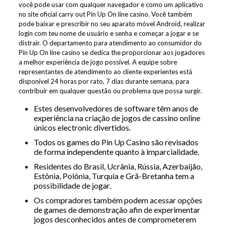
você pode usar com qualquer navegador e como um aplicativo
no site oficial carry out Pin Up On line casino. Você também
pode baixar e prescribir no seu aparato móvel Android, realizar
login com teu nome de usuário e senha e começar a jogar e se
distrair. O departamento para atendimento ao consumidor do
Pin Up On line casino se dedica the proporcionar aos jogadores
a melhor experiência de jogo possível. A equipe sobre
representantes de atendimento ao cliente experientes está
disponível 24 horas por rato, 7 dias durante semana, para
contribuir em qualquer questão ou problema que possa surgir.
Estes desenvolvedores de software têm anos de
experiência na criação de jogos de cassino online
únicos electronic divertidos.
Todos os games do Pin Up Casino são revisados
de forma independente quanto à imparcialidade.
Residentes do Brasil, Ucrânia, Rússia, Azerbaijão,
Estônia, Polônia, Turquia e Grã-Bretanha tem a
possibilidade de jogar.
Os compradores também podem acessar opções
de games de demonstração afin de experimentar
jogos desconhecidos antes de comprometerem