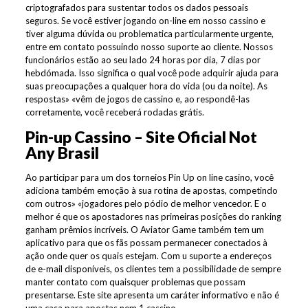
criptografados para sustentar todos os dados pessoais
seguros. Se você estiver jogando on-line em nosso cassino e
tiver alguma dúvida ou problematica particularmente urgente,
entre em contato possuindo nosso suporte ao cliente. Nossos
funcionários estão ao seu lado 24 horas por dia, 7 dias por
hebdómada. Isso significa o qual você pode adquirir ajuda para
suas preocupações a qualquer hora do vida (ou da noite). As
respostas» «vêm de jogos de cassino e, ao respondê-las
corretamente, você receberá rodadas grátis.
Pin-up Cassino – Site Oficial Not
Any Brasil
Ao participar para um dos torneios Pin Up on line casino, você
adiciona também emoção à sua rotina de apostas, competindo
com outros» «jogadores pelo pódio de melhor vencedor. E o
melhor é que os apostadores nas primeiras posições do ranking
ganham prêmios incríveis. O Aviator Game também tem um
aplicativo para que os fãs possam permanecer conectados à
ação onde quer os quais estejam. Com u suporte a endereços
de e-mail disponíveis, os clientes tem a possibilidade de sempre
manter contato com quaisquer problemas que possam
presentarse. Este site apresenta um caráter informativo e não é