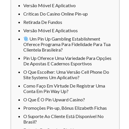
Versão Móvel E Aplicativo
Críticas Do Casino Online Pin-up
Retirada De Fundos
Versão Móvel E Aplicativos
Um Pin Up Gambling Establishment
Oferece Programa Para Fidelidade Para Tua
Clientela Brasileira?
Pin Up Oferece Uma Variedade Para Opções
De Apostas E Cadernos Esportivos
O Que Escolher: Uma Versão Cell Phone Do
Site Systems Um Aplicativo?
Como Faço Em Virtude De Registrar Uma
Conta Em Pin Way Up?
O Que É O Pin Upward Casino?
Promoções Pin-up, Bônus Elizabeth Fichas
O Suporte Ao Cliente Está Disponível No
Brasil?