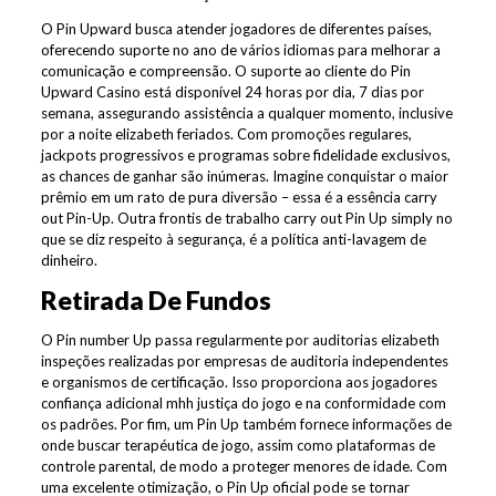
O Pin Upward busca atender jogadores de diferentes países,
oferecendo suporte no ano de vários idiomas para melhorar a
comunicação e compreensão. O suporte ao cliente do Pin
Upward Casino está disponível 24 horas por dia, 7 dias por
semana, assegurando assistência a qualquer momento, inclusive
por a noite elizabeth feriados. Com promoções regulares,
jackpots progressivos e programas sobre fidelidade exclusivos,
as chances de ganhar são inúmeras. Imagine conquistar o maior
prêmio em um rato de pura diversão – essa é a essência carry
out Pin-Up. Outra frontis de trabalho carry out Pin Up simply no
que se diz respeito à segurança, é a política anti-lavagem de
dinheiro.
Retirada De Fundos
O Pin number Up passa regularmente por auditorias elizabeth
inspeções realizadas por empresas de auditoria independentes
e organismos de certificação. Isso proporciona aos jogadores
confiança adicional mhh justiça do jogo e na conformidade com
os padrões. Por fim, um Pin Up também fornece informações de
onde buscar terapéutica de jogo, assim como plataformas de
controle parental, de modo a proteger menores de idade. Com
uma excelente otimização, o Pin Up oficial pode se tornar