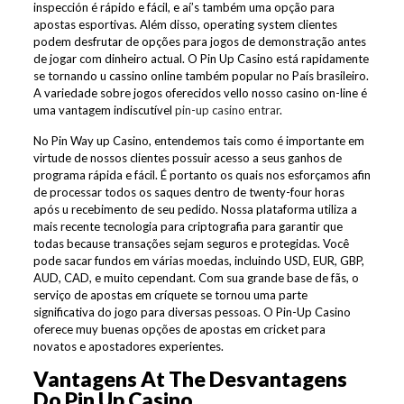
inspección é rápido e fácil, e aí’s também uma opção para
apostas esportivas. Além disso, operating system clientes
podem desfrutar de opções para jogos de demonstração antes
de jogar com dinheiro actual. O Pin Up Casino está rapidamente
se tornando u cassino online também popular no País brasileiro.
A variedade sobre jogos oferecidos vello nosso casino on-line é
uma vantagem indiscutível
pin-up casino entrar
.
No Pin Way up Casino, entendemos tais como é importante em
virtude de nossos clientes possuir acesso a seus ganhos de
programa rápida e fácil. É portanto os quais nos esforçamos afin
de processar todos os saques dentro de twenty-four horas
após u recebimento de seu pedido. Nossa plataforma utiliza a
mais recente tecnologia para criptografia para garantir que
todas because transações sejam seguros e protegidas. Você
pode sacar fundos em várias moedas, incluindo USD, EUR, GBP,
AUD, CAD, e muito cependant. Com sua grande base de fãs, o
serviço de apostas em críquete se tornou uma parte
significativa do jogo para diversas pessoas. O Pin-Up Casino
oferece muy buenas opções de apostas em cricket para
novatos e apostadores experientes.
Vantagens At The Desvantagens
Do Pin Up Casino