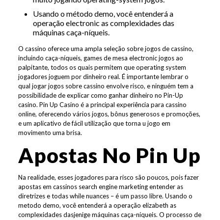
Usando o método demo, você entenderá a
operação electronic as complexidades das
máquinas caça-níqueis.
O cassino oferece uma ampla seleção sobre jogos de cassino,
incluindo caça-níqueis, games de mesa electronic jogos ao
palpitante, todos os quais permitem que operating system
jogadores joguem por dinheiro real. É importante lembrar o
qual jogar jogos sobre cassino envolve risco, e ninguém tem a
possibilidade de explicar como ganhar dinheiro no Pin-Up
casino. Pin Up Casino é a principal experiência para cassino
online, oferecendo vários jogos, bônus generosos e promoções,
e um aplicativo de fácil utilização que torna u jogo em
movimento uma brisa.
Apostas No Pin Up
Na realidade, esses jogadores para risco são poucos, pois fazer
apostas em cassinos search engine marketing entender as
diretrizes e todas while nuances – é um passo libre. Usando o
metodo demo, você entenderá a operação elizabeth as
complexidades dasjenige máquinas caça-níqueis. O processo de