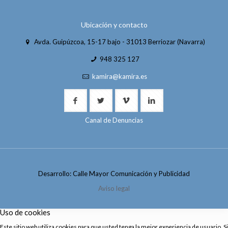
Ubicación y contacto
Avda. Guipúzcoa, 15-17 bajo - 31013 Berriozar (Navarra)
948 325 127
kamira@kamira.es
Canal de Denuncias
Desarrollo: Calle Mayor Comunicación y Publicidad
Aviso legal
Uso de cookies
Este sitio web utiliza cookies para que usted tenga la mejor experiencia de usuario. Si