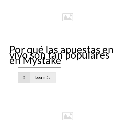
Por qué las apuestas en
vivo son tan populares
en Mystake
Leer más