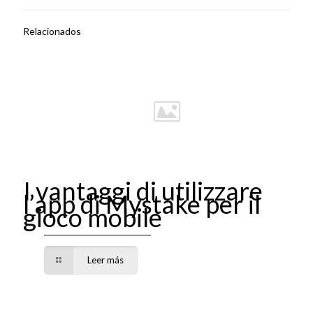
Relacionados
I vantaggi di utilizzare
l’app di Mystake per il
gioco mobile
Leer más