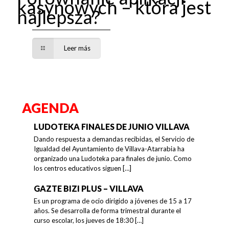
kasynowych – która jest
najlepsza?
Leer más
AGENDA
LUDOTEKA FINALES DE JUNIO VILLAVA
Dando respuesta a demandas recibidas, el Servicio de
Igualdad del Ayuntamiento de Villava-Atarrabia ha
organizado una Ludoteka para finales de junio. Como
los centros educativos siguen
[…]
GAZTE BIZI PLUS – VILLAVA
Es un programa de ocio dirigido a jóvenes de 15 a 17
años. Se desarrolla de forma trimestral durante el
curso escolar, los jueves de 18:30
[…]