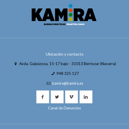
Ubicación y contacto
Avda. Guipúzcoa, 15-17 bajo - 31013 Berriozar (Navarra)
948 325 127
kamira@kamira.es
Canal de Denuncias