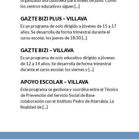
organizado una Ludoteka para finales de junio. Como
los centros educativos siguen
[…]
GAZTE BIZI PLUS – VILLAVA
Es un programa de ocio dirigido a jóvenes de 15 a 17
años. Se desarrolla de forma trimestral durante el
curso escolar, los jueves de 18:30
[…]
GAZTE BIZI – VILLAVA
Es un programa de ocio educativo dirigido a jóvenes
de 12 a 14 años. Se desarrolla de forma trimestral
durante el curso escolar, los viernes y
[…]
APOYO ESCOLAR – VILLAVA
Este programa se gestiona y coordina entre el Técnico
de Prevención del Servicio Social de Base
colaboración con el Instituto Pedro de Atarrabia. La
finalidad de
[…]